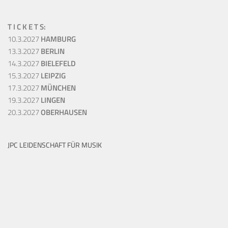
T I C K E T S:
10.3.2027
HAMBURG
13.3.2027
BERLIN
14.3.2027
BIELEFELD
15.3.2027
LEIPZIG
17.3.2027
MÜNCHEN
19.3.2027
LINGEN
20.3.2027
OBERHAUSEN
JPC LEIDENSCHAFT FÜR MUSIK