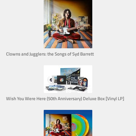
Clowns and Jugglers: the Songs of Syd Barrett
Wish You Were Here (50th Anniversary) Deluxe Box [Vinyl LP]