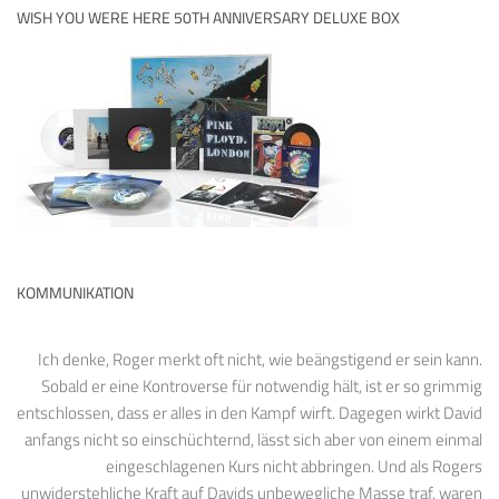
WISH YOU WERE HERE 50TH ANNIVERSARY DELUXE BOX
KOMMUNIKATION
Ich denke, Roger merkt oft nicht, wie beängstigend er sein kann.
Sobald er eine Kontroverse für notwendig hält, ist er so grimmig
entschlossen, dass er alles in den Kampf wirft. Dagegen wirkt David
anfangs nicht so einschüchternd, lässt sich aber von einem einmal
eingeschlagenen Kurs nicht abbringen. Und als Rogers
unwiderstehliche Kraft auf Davids unbewegliche Masse traf, waren