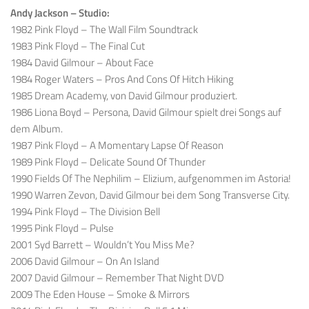
Andy Jackson – Studio:
1982 Pink Floyd – The Wall Film Soundtrack
1983 Pink Floyd – The Final Cut
1984 David Gilmour – About Face
1984 Roger Waters – Pros And Cons Of Hitch Hiking
1985 Dream Academy, von David Gilmour produziert.
1986 Liona Boyd – Persona, David Gilmour spielt drei Songs auf
dem Album.
1987 Pink Floyd – A Momentary Lapse Of Reason
1989 Pink Floyd – Delicate Sound Of Thunder
1990 Fields Of The Nephilim – Elizium, aufgenommen im Astoria!
1990 Warren Zevon, David Gilmour bei dem Song Transverse City.
1994 Pink Floyd – The Division Bell
1995 Pink Floyd – Pulse
2001 Syd Barrett – Wouldn’t You Miss Me?
2006 David Gilmour – On An Island
2007 David Gilmour – Remember That Night DVD
2009 The Eden House – Smoke & Mirrors