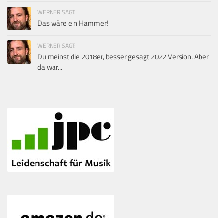
WERNER SAGT:
Das wäre ein Hammer!
WERNER SAGT:
Du meinst die 2018er, besser gesagt 2022 Version. Aber
da war...