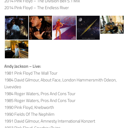
2014 Pink Floyd – The Division Bell 5.1 Mix
2014 Pink Floyd – The Endless River
Andy Jackson – Live:
1981 Pink Floyd The Wall Tour
1984 David Gilmour, About Face, London Hammersmith Odeon,
Livevideo
1984 Roger Waters, Pros And Cons Tour
1985 Roger Waters, Pros And Cons Tour
1990 Pink Floyd, Knebworth
1990 Fields Of The Nephilim
1991 David Gilmour, Amnesty International Konzert
1993 Pink Floyd, Cowdray Ruins