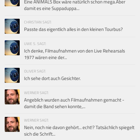
Eine ANIMALS Box wäre natürlich schon mega.Aber
damit es eine Suppaduppa...
CHRISTIAN SAGT:
Passte das eigentlich alles in den kleinen Tourbus?
UWE S. SAGT:
Ich denke, Filmaufnahmen von den Live Rehearsals
1977 wären eine der...
OLIVER SAGT:
Ich sehe dort auch Gesichter.
WERNER SAGT:
Angeblich wurden auch Filmaufnahmen gemacht -
damit die Band sehen konnte,...
WERNER SAGT:
Nein, noch nie davon gehört... echt!? Tatsächlich spiegelt
sich die Schrift...