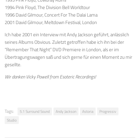
1994 Pink Floyd, The Division Bell Worldtour
1996 David Gilmour, Concert For The Dalai Lama
2001 David Gilmour, Meltdown Festival, London
Ich habe 2001 ein Interview mit Andy Jackson geführt, anlässlich
seines Albums Obvious. Zuletzt getroffen habe ich ihn bei der
“Remember That Night” DVD Premiere in London, als er im
Übertragungswagen saß und sich gerne für einen Moment zu mir
gesellte.
Wir danken Vicky Powell from Esoteric Recordings!
Tags:
5.1 Surround Sound
Andy Jackson
Astoria
Progressiv
Studio