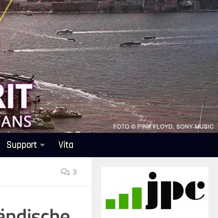
Support
Vita
3
ändische