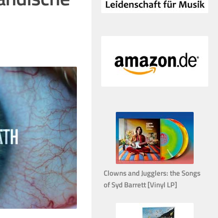
Clowns and Jugglers: the Songs
of Syd Barrett [Vinyl LP]