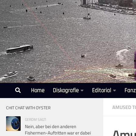
Unter dem Inhalt
Home
Diskografie
Editorial
Fanz
AMUSED T
CHIT CHAT WITH OYSTER
GERDM SAGT:
Nein, aber bei den anderen
Amus
Fishermen-Auftritten war er dabei