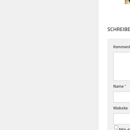
SCHREIB
Komment
Name
*
Website
Mit d