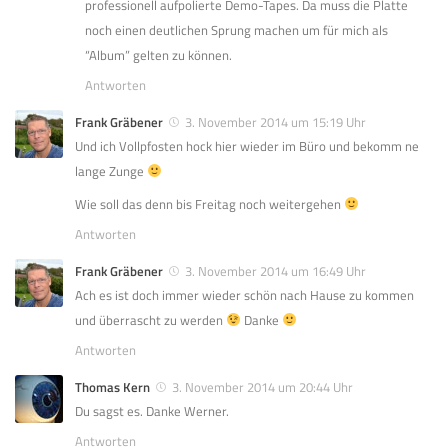
professionell aufpolierte Demo-Tapes. Da muss die Platte
noch einen deutlichen Sprung machen um für mich als
“Album” gelten zu können.
Antworten
Frank Gräbener
3. November 2014 um 15:19 Uhr
Und ich Vollpfosten hock hier wieder im Büro und bekomm ne
lange Zunge
Wie soll das denn bis Freitag noch weitergehen
Antworten
Frank Gräbener
3. November 2014 um 16:49 Uhr
Ach es ist doch immer wieder schön nach Hause zu kommen
und überrascht zu werden
Danke
Antworten
Thomas Kern
3. November 2014 um 20:44 Uhr
Du sagst es. Danke Werner.
Antworten