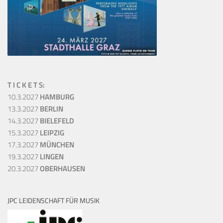
T I C K E T S:
10.3.2027
HAMBURG
13.3.2027
BERLIN
14.3.2027
BIELEFELD
15.3.2027
LEIPZIG
17.3.2027
MÜNCHEN
19.3.2027
LINGEN
20.3.2027
OBERHAUSEN
JPC LEIDENSCHAFT FÜR MUSIK