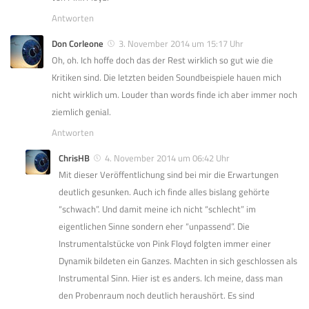
Antworten
Don Corleone
3. November 2014 um 15:17 Uhr
Oh, oh. Ich hoffe doch das der Rest wirklich so gut wie die
Kritiken sind. Die letzten beiden Soundbeispiele hauen mich
nicht wirklich um. Louder than words finde ich aber immer noch
ziemlich genial.
Antworten
ChrisHB
4. November 2014 um 06:42 Uhr
Mit dieser Veröffentlichung sind bei mir die Erwartungen
deutlich gesunken. Auch ich finde alles bislang gehörte
“schwach”. Und damit meine ich nicht “schlecht” im
eigentlichen Sinne sondern eher “unpassend”. Die
Instrumentalstücke von Pink Floyd folgten immer einer
Dynamik bildeten ein Ganzes. Machten in sich geschlossen als
Instrumental Sinn. Hier ist es anders. Ich meine, dass man
den Probenraum noch deutlich heraushört. Es sind