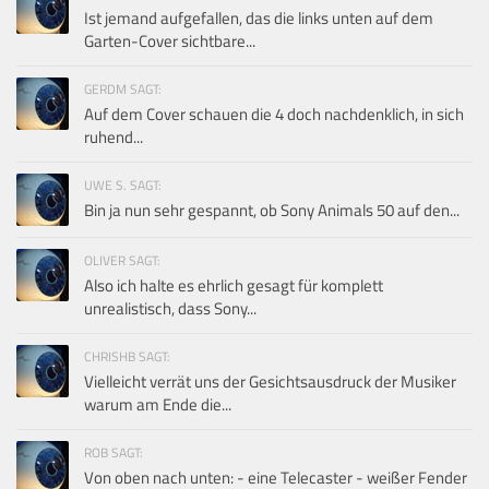
Ist jemand aufgefallen, das die links unten auf dem
Garten-Cover sichtbare...
GERDM SAGT:
Auf dem Cover schauen die 4 doch nachdenklich, in sich
ruhend...
UWE S. SAGT:
Bin ja nun sehr gespannt, ob Sony Animals 50 auf den...
OLIVER SAGT:
Also ich halte es ehrlich gesagt für komplett
unrealistisch, dass Sony...
CHRISHB SAGT:
Vielleicht verrät uns der Gesichtsausdruck der Musiker
warum am Ende die...
ROB SAGT:
Von oben nach unten: - eine Telecaster - weißer Fender