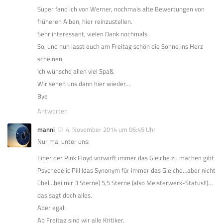
Super fand ich von Werner, nochmals alte Bewertungen von
früheren Alben, hier reinzustellen.
Sehr interessant, vielen Dank nochmals.
So, und nun lasst euch am Freitag schön die Sonne ins Herz
scheinen.
Ich wünsche allen viel Spaß.
Wir sehen uns dann hier wieder…
Bye
Antworten
manni
4. November 2014 um 06:45 Uhr
Nur mal unter uns:
Einer der Pink Floyd vorwirft immer das Gleiche zu machen gibt
Psychedelic Pill (das Synonym für immer das Gleiche…aber nicht
übel…bei mir 3 Sterne) 5,5 Sterne (also Meisterwerk-Status!!)…
das sagt doch alles.
Aber egal:
Ab Freitag sind wir alle Kritiker.