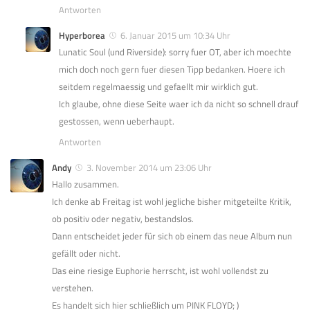
Antworten
Hyperborea
6. Januar 2015 um 10:34 Uhr
Lunatic Soul (und Riverside): sorry fuer OT, aber ich moechte
mich doch noch gern fuer diesen Tipp bedanken. Hoere ich
seitdem regelmaessig und gefaellt mir wirklich gut.
Ich glaube, ohne diese Seite waer ich da nicht so schnell drauf
gestossen, wenn ueberhaupt.
Antworten
Andy
3. November 2014 um 23:06 Uhr
Hallo zusammen.
Ich denke ab Freitag ist wohl jegliche bisher mitgeteilte Kritik,
ob positiv oder negativ, bestandslos.
Dann entscheidet jeder für sich ob einem das neue Album nun
gefällt oder nicht.
Das eine riesige Euphorie herrscht, ist wohl vollendst zu
verstehen.
Es handelt sich hier schließlich um PINK FLOYD; )