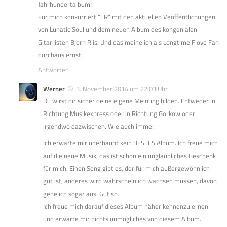
Jahrhundertalbum!
Für mich konkurriert “ER” mit den aktuellen Veöffentlichungen
von Lunatic Soul und dem neuen Album des kongenialen
Gitarristen Bjorn Riis. Und das meine ich als Longtime Floyd Fan
durchaus ernst.
Antworten
Werner
3. November 2014 um 22:03 Uhr
Du wirst dir sicher deine eigene Meinung bilden. Entweder in
Richtung Musikexpress oder in Richtung Gorkow oder
irgendwo dazwischen. Wie auch immer.
Ich erwarte mir überhaupt kein BESTES Album. Ich freue mich
auf die neue Musik, das ist schon ein unglaubliches Geschenk
für mich. Einen Song gibt es, der für mich außergewöhnlich
gut ist, anderes wird wahrscheinlich wachsen müssen, davon
gehe ich sogar aus. Gut so.
Ich freue mich darauf dieses Album näher kennenzulernen
und erwarte mir nichts unmögliches von diesem Album.