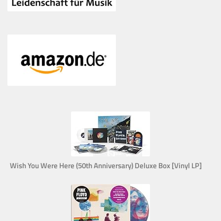
Wish You Were Here (50th Anniversary) Deluxe Box [Vinyl LP]