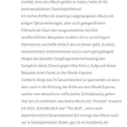
Vorfeld, ohne das Album gehört zu haben, halte ich für
kontraproduktiven Zweckoptimismus!
Ich rechne (hoffe) mit einem gut abgehangenen Album mit
einigen Spitzenleistungen, aber auch gelegentlichem
Füllmaterial. Nach den ausgearbeiteten kürzlich
veröffentlichten Beispielen tendiere ich zu vorsichtigem
Optimismus und hoffe einfach das es besser geht. Zu dünn,
kompositorisch eindimensional und zu stark glattgebügelt
klingen die aktuellen Songfragmente (schwülstig das
Saxophon-keine Chance gegen Dick Parry ). Aufgrund dieser
Beispiele einen Punkt an den Musik-Express.
Vielleicht klingt das im Gesamtkontext ja spannender-es kann
aber auch in die Richtung der Kritik aus dem Musik Express,
welche man akzeptieren sollte (siehe Schlußabsatz), gehen.
Hier bin ich realistisch-das beste Album seit “Animals” erwarte
ich nicht. Schlußendlich war “The Wall” , wenn auch
deprimierend im Gesamtkontext (ich ertrage das Album auch
nur in hömopathischen Dosen-gut ist es trotzdem), ein