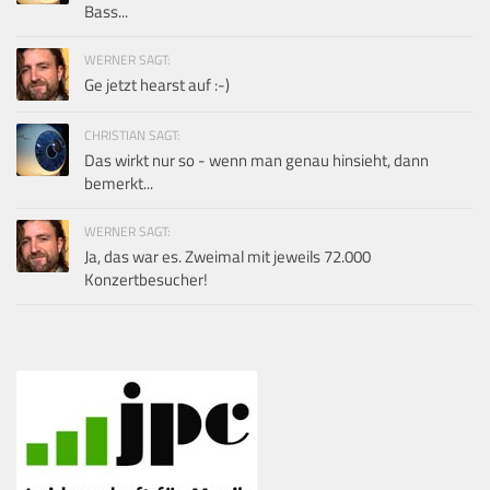
Bass...
WERNER SAGT:
Ge jetzt hearst auf :-)
CHRISTIAN SAGT:
Das wirkt nur so - wenn man genau hinsieht, dann
bemerkt...
WERNER SAGT:
Ja, das war es. Zweimal mit jeweils 72.000
Konzertbesucher!