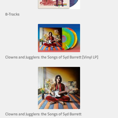
8-Tracks
Clowns and Jugglers: the Songs of Syd Barrett [Vinyl LP]
Clowns and Jugglers: the Songs of Syd Barrett