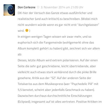
Don Corleone
3. November 2014 um 21:05 Uhr
OK-hier der Versuch das Ganze etwas ausführlicher und
realistischer (und auch kritisch) zu beschreiben. (Wobei mich
nicht wundern würde wenn es gar nicht erst “durchgelassen”
wird.
)
In einigen wenigen Tagen wissen wir zwar mehr, und so
euphorisch sich die Fangemeinde (wohlgemerkt ohne das
Album komplett gehört zu haben) gibt, zeichnet sich vor allem
ab:
Dieses, letzte Album wird extrem polarisieren. Auf der einen
Seite die sehr gut geschriebene, leicht übertriebende, aber
vielleicht auch etwas stark verklärend durch die pinke Brille
gesehene, Kritik aus der “SZ”. Auf der anderen Seite der
Totalveriss aus dem Musikexpress (wer “Psychedelic Pill” mit
5,5 benotet, scheint aber jedenfalls Geschmack zu haben).
Dazwischen durchaus durchschnittliche Einschätzungen
(Eclipsed), insgesamt auf ist alles vertreten. Positive Kritiken im