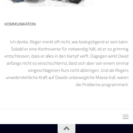
KOMMUNIKATION
Ich denke, Roger merkt oft nicht, wie beängstigend er sein kann.
Sobald er eine Kontroverse für notwendig hält, ist er so grimmig
entschlossen, dass er alles in den Kampf wirft. Dagegen wirkt David
anfangs nicht so einschüchternd, lässt sich aber von einem einmal
eingeschlagenen Kurs nicht abbringen. Und als Rogers
unwiderstehliche Kraft auf Davids unbewegliche Masse traf, waren
die Probleme programmiert.