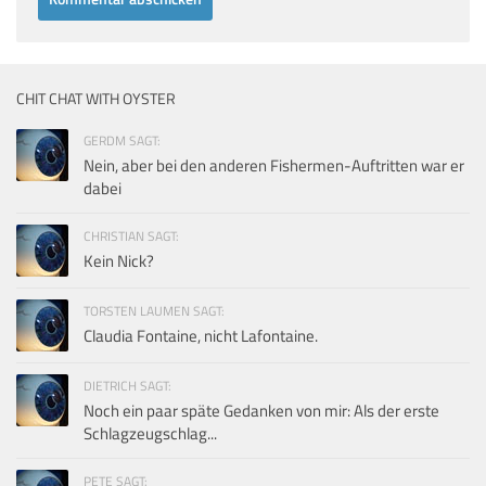
CHIT CHAT WITH OYSTER
GERDM SAGT:
Nein, aber bei den anderen Fishermen-Auftritten war er
dabei
CHRISTIAN SAGT:
Kein Nick?
TORSTEN LAUMEN SAGT:
Claudia Fontaine, nicht Lafontaine.
DIETRICH SAGT:
Noch ein paar späte Gedanken von mir: Als der erste
Schlagzeugschlag...
PETE SAGT: