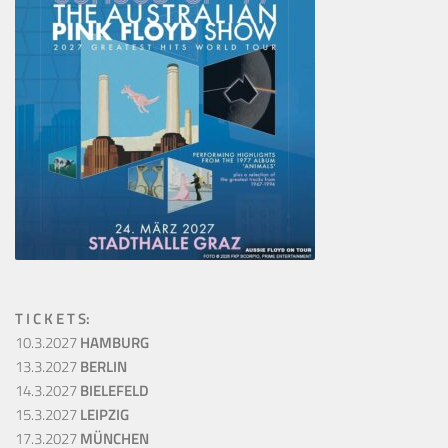
T I C K E T S:
10.3.2027
HAMBURG
13.3.2027
BERLIN
14.3.2027
BIELEFELD
15.3.2027
LEIPZIG
17.3.2027
MÜNCHEN