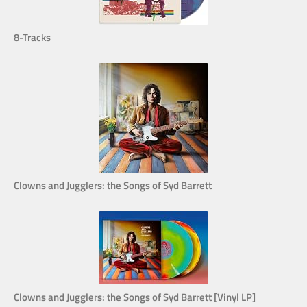
8-Tracks
Clowns and Jugglers: the Songs of Syd Barrett
Clowns and Jugglers: the Songs of Syd Barrett [Vinyl LP]