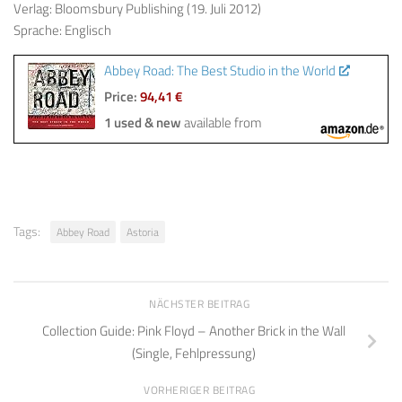
Verlag: Bloomsbury Publishing (19. Juli 2012)
Sprache: Englisch
Abbey Road: The Best Studio in the World
Price:
94,41 €
1 used & new
available from
Tags:
Abbey Road
Astoria
NÄCHSTER BEITRAG
Collection Guide: Pink Floyd – Another Brick in the Wall
(Single, Fehlpressung)
VORHERIGER BEITRAG