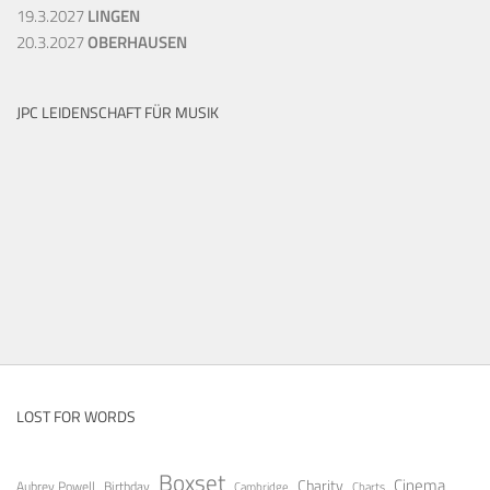
19.3.2027
LINGEN
20.3.2027
OBERHAUSEN
JPC LEIDENSCHAFT FÜR MUSIK
LOST FOR WORDS
Boxset
Cinema
Charity
Aubrey Powell
Birthday
Cambridge
Charts