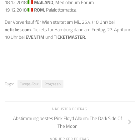
18.12.2018
MAILAND
, Mediolanum Forum
19.12.2018
ROM
, Palalottomatica
Der Vorverkauf für Wien startet am Mi., 25.4. (10 Uhr) bei
oeticket.com
. Tickets für Hamburg dann am Freitag, 27. April um
10 Uhr bei
EVENTIM
und
TICKETMASTER
.
Tags:
Europa-Tour
Progressiv
NÄCHSTER BEITRAG
Abstimmung bestes Pink Floyd Album: The Dark Side Of
The Moon
VORHERIGER BEITRAG