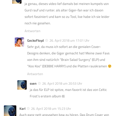
ja genau, dieses video lief damals bei meinen kumpels von
Gurd rauf und runter. als alter Giger-fan war ich davon
sofort fasziniert und kam so zu Tool, live habe ich sie leider
noch nie gesehen.
Antworten
GeckoFloyd
26. April 2018 um 17:01 Uhr
Sehr gut, da muss ich sofort an die genialen Cover-
Designs denken, die Giger gemacht hat! Meine zwei Favs
von ihm sind natürlich “Brain Salad Surgery” (ELP) und
“Koo Koo” (DEBBIE HARRY) und die Platten rauskramen
Antworten
sven
26. April 2018 um 20:53 Uhr
ja das für ELP ist spitze, man favorit ist das von Celtic
Frost’s erstem album 8)
Karl
26. April 2018 um 15:23 Uhr
Auch ganz nett anzusehen bzw zu hören. Das Drum Cover von