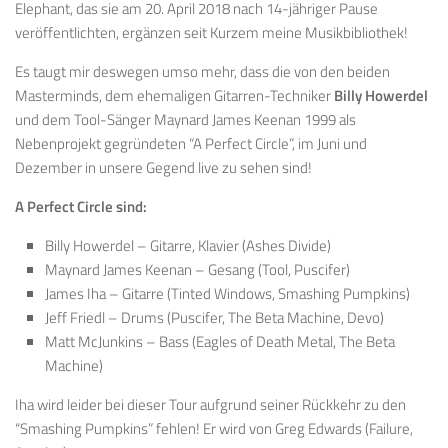
Elephant, das sie am 20. April 2018 nach 14-jähriger Pause
veröffentlichten, ergänzen seit Kurzem meine Musikbibliothek!
Es taugt mir deswegen umso mehr, dass die von den beiden
Masterminds, dem ehemaligen Gitarren-Techniker
Billy Howerdel
und dem Tool-Sänger Maynard James Keenan 1999 als
Nebenprojekt gegründeten “A Perfect Circle”, im Juni und
Dezember in unsere Gegend live zu sehen sind!
A Perfect Circle sind:
Billy Howerdel – Gitarre, Klavier (Ashes Divide)
Maynard James Keenan – Gesang (Tool, Puscifer)
James Iha – Gitarre (Tinted Windows, Smashing Pumpkins)
Jeff Friedl – Drums (Puscifer, The Beta Machine, Devo)
Matt McJunkins – Bass (Eagles of Death Metal, The Beta
Machine)
Iha wird leider bei dieser Tour aufgrund seiner Rückkehr zu den
“Smashing Pumpkins” fehlen! Er wird von Greg Edwards (Failure,