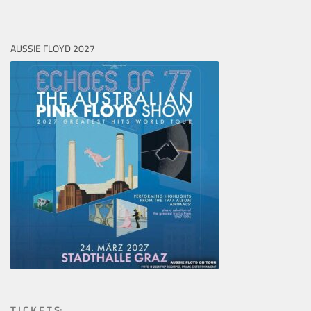
AUSSIE FLOYD 2027
T I C K E T S: