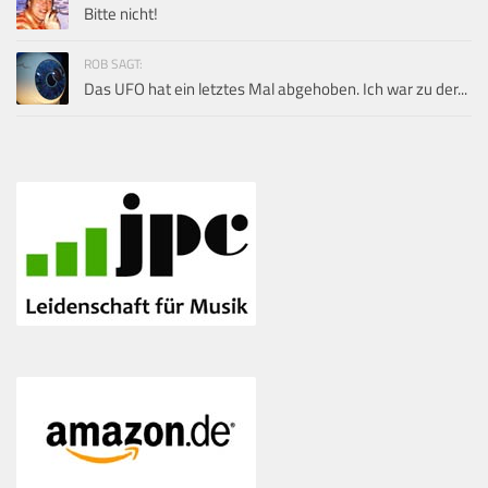
Bitte nicht!
ROB SAGT:
Das UFO hat ein letztes Mal abgehoben. Ich war zu der...