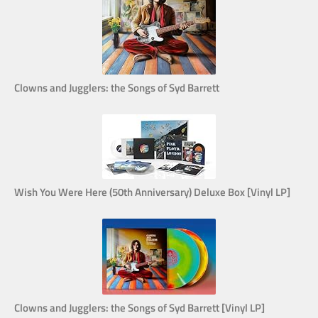
Clowns and Jugglers: the Songs of Syd Barrett
Wish You Were Here (50th Anniversary) Deluxe Box [Vinyl LP]
Clowns and Jugglers: the Songs of Syd Barrett [Vinyl LP]