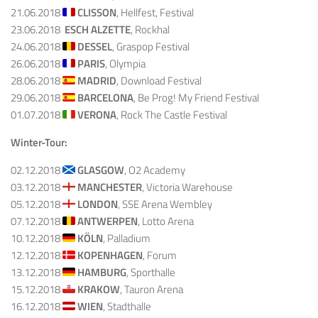
21.06.2018
CLISSON
, Hellfest, Festival
23.06.2018
ESCH ALZETTE
, Rockhal
24.06.2018
DESSEL
, Graspop Festival
26.06.2018
PARIS
, Olympia
28.06.2018
MADRID
, Download Festival
29.06.2018
BARCELONA
, Be Prog! My Friend Festival
01.07.2018
VERONA
, Rock The Castle Festival
Winter-Tour:
02.12.2018
GLASGOW
, O2 Academy
03.12.2018
MANCHESTER
, Victoria Warehouse
05.12.2018
LONDON
, SSE Arena Wembley
07.12.2018
ANTWERPEN
, Lotto Arena
10.12.2018
KÖLN
, Palladium
12.12.2018
KOPENHAGEN
, Forum
13.12.2018
HAMBURG
, Sporthalle
15.12.2018
KRAKOW
, Tauron Arena
16.12.2018
WIEN
, Stadthalle