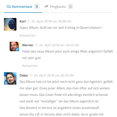
Kommentare
9
Pingbacks
0
Karl
24. April 2018 um 18:38 Uhr
Super Album, läuft bei mir seit Freitag in Dauerrotation !
Antworten
Werner
24. April 2018 um 20:45 Uhr
Habe das neue Album jetzt auch einige Male angehört! Gefällt
mir sehr gut!
Antworten
Oskar
24. April 2018 um 20:10 Uhr
Das Album hab ich bis jetzt noch nicht ganz durchgehört, gefällt
mir aber gut. Eines jener Alben, das man öfter auf sich wirken
lassen muss. Das Cover finde ich allerdings ziemlich scheisse
und wirkt viel “metalliger” als das Album eigentlich ist.
Das Konzert in Verona ist angeblich schon ausverkauft.
James Iha z.B. in Verona aber nicht dabei, da er grade mit