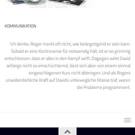
KOMMUNIKATION
Ich denke, Roger merkt oft nicht, wie beängstigend er sein kann.
Sobald er eine Kontroverse für notwendig hält, ist er so grimmig
entschlossen, dass er alles in den Kampf wirft. Dagegen wirkt David
anfangs nicht so einschüchternd, lässt sich aber von einem einmal
eingeschlagenen Kurs nicht abbringen. Und als Rogers
unwiderstehliche Kraft auf Davids unbewegliche Masse traf, waren
die Probleme programmiert.