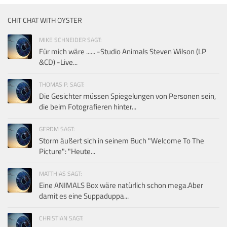
CHIT CHAT WITH OYSTER
MIKE SCHNEIDER SAGT:
Für mich wäre ...... -Studio Animals Steven Wilson (LP
&CD) -Live...
THOMAS P. SAGT:
Die Gesichter müssen Spiegelungen von Personen sein,
die beim Fotografieren hinter...
GERDM SAGT:
Storm äußert sich in seinem Buch "Welcome To The
Picture": "Heute...
MATTHIAS SAGT:
Eine ANIMALS Box wäre natürlich schon mega.Aber
damit es eine Suppaduppa...
CHRISTIAN SAGT: