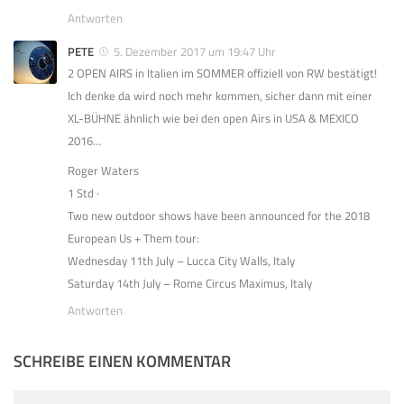
Antworten
PETE
5. Dezember 2017 um 19:47 Uhr
2 OPEN AIRS in Italien im SOMMER offiziell von RW bestätigt!
Ich denke da wird noch mehr kommen, sicher dann mit einer
XL-BÜHNE ähnlich wie bei den open Airs in USA & MEXICO
2016…
Roger Waters
1 Std ·
Two new outdoor shows have been announced for the 2018
European Us + Them tour:
Wednesday 11th July – Lucca City Walls, Italy
Saturday 14th July – Rome Circus Maximus, Italy
Antworten
SCHREIBE EINEN KOMMENTAR