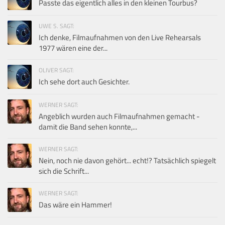
Passte das eigentlich alles in den kleinen Tourbus?
UWE S. SAGT:
Ich denke, Filmaufnahmen von den Live Rehearsals
1977 wären eine der...
OLIVER SAGT:
Ich sehe dort auch Gesichter.
WERNER SAGT:
Angeblich wurden auch Filmaufnahmen gemacht -
damit die Band sehen konnte,...
WERNER SAGT:
Nein, noch nie davon gehört... echt!? Tatsächlich spiegelt
sich die Schrift...
WERNER SAGT:
Das wäre ein Hammer!