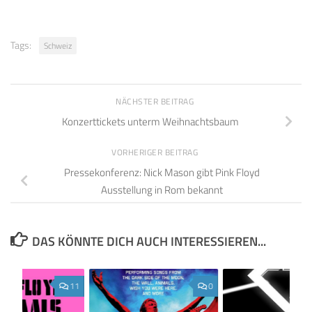
Tags:
Schweiz
NÄCHSTER BEITRAG
Konzerttickets unterm Weihnachtsbaum
VORHERIGER BEITRAG
Pressekonferenz: Nick Mason gibt Pink Floyd
Ausstellung in Rom bekannt
DAS KÖNNTE DICH AUCH INTERESSIEREN...
11
0