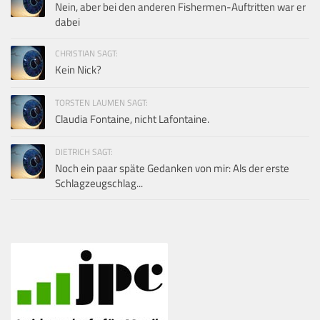
Nein, aber bei den anderen Fishermen-Auftritten war er
dabei
CHRISTIAN SAGT:
Kein Nick?
TORSTEN LAUMEN SAGT:
Claudia Fontaine, nicht Lafontaine.
DIETRICH SAGT:
Noch ein paar späte Gedanken von mir: Als der erste
Schlagzeugschlag...