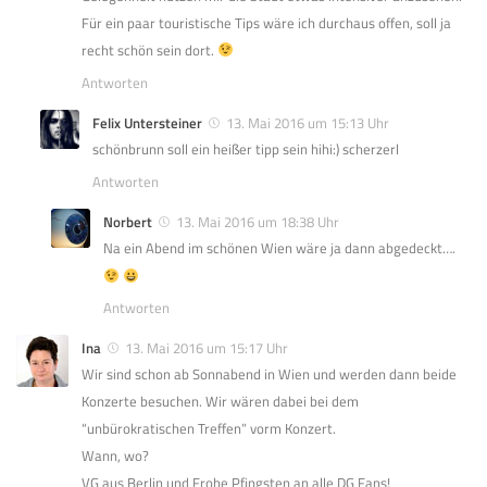
Für ein paar touristische Tips wäre ich durchaus offen, soll ja
recht schön sein dort.
Antworten
Felix Untersteiner
13. Mai 2016 um 15:13 Uhr
schönbrunn soll ein heißer tipp sein hihi:) scherzerl
Antworten
Norbert
13. Mai 2016 um 18:38 Uhr
Na ein Abend im schönen Wien wäre ja dann abgedeckt….
Antworten
Ina
13. Mai 2016 um 15:17 Uhr
Wir sind schon ab Sonnabend in Wien und werden dann beide
Konzerte besuchen. Wir wären dabei bei dem
“unbürokratischen Treffen” vorm Konzert.
Wann, wo?
VG aus Berlin und Frohe Pfingsten an alle DG Fans!