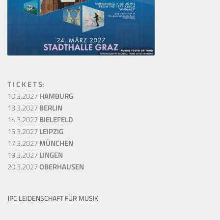
T I C K E T S:
10.3.2027
HAMBURG
13.3.2027
BERLIN
14.3.2027
BIELEFELD
15.3.2027
LEIPZIG
17.3.2027
MÜNCHEN
19.3.2027
LINGEN
20.3.2027
OBERHAUSEN
JPC LEIDENSCHAFT FÜR MUSIK