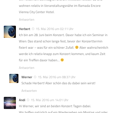
wohnen relativ in Veranstaltungsnähe im Ramada Encore
Vienna City Center Hotel.
Antworten
Herbert
15. Mai 2016 um 02:11 Uhr
Ich bin am 28. Juni beim Konzert. Davor habe ich ein Seminar in
Wien: Das stand schon lange fest, bevor der Konzerttermin
fixiert war – was für ein schöner Zufall.
Aber wahrscheinlich
werde ich relativ knapp zum Konzert kommen, und kaum Zeit
für ein Treffen davor haben…
Antworten
Werner
15. Mai 2016 um 08:37 Uhr
Schade Herbert! Aber schön das du dabei sein wirst!
Antworten
Andi
15. Mai 2016 um 14:01 Uhr
Hi Werner, wir sind an beiden Konzert Tagen dabei.
Wir hoffen natürlich auf ein Wiedersehen am Montag und oder