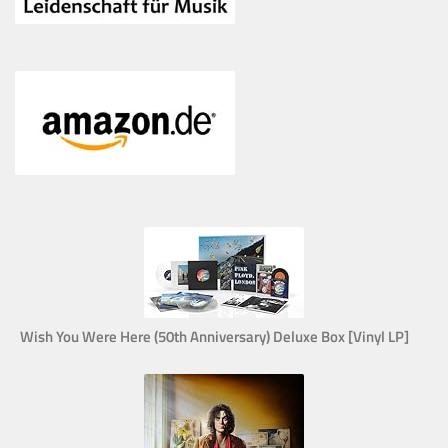
Wish You Were Here (50th Anniversary) Deluxe Box [Vinyl LP]