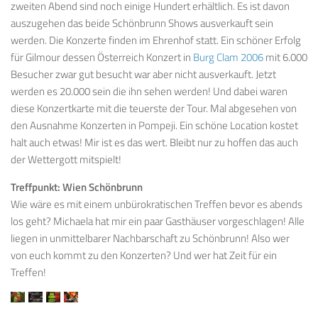
zweiten Abend sind noch einige Hundert erhältlich. Es ist davon
auszugehen das beide Schönbrunn Shows ausverkauft sein
werden. Die Konzerte finden im Ehrenhof statt. Ein schöner Erfolg
für Gilmour dessen Österreich Konzert in
Burg Clam 2006
mit 6.000
Besucher zwar gut besucht war aber nicht ausverkauft. Jetzt
werden es 20.000 sein die ihn sehen werden! Und dabei waren
diese Konzertkarte mit die teuerste der Tour. Mal abgesehen von
den Ausnahme Konzerten in Pompeji. Ein schöne Location kostet
halt auch etwas! Mir ist es das wert. Bleibt nur zu hoffen das auch
der Wettergott mitspielt!
Treffpunkt: Wien Schönbrunn
Wie wäre es mit einem unbürokratischen Treffen bevor es abends
los geht? Michaela hat mir ein paar Gasthäuser vorgeschlagen! Alle
liegen in unmittelbarer Nachbarschaft zu Schönbrunn! Also wer
von euch kommt zu den Konzerten? Und wer hat Zeit für ein
Treffen!