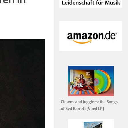
Clowns and Jugglers: the Songs
of Syd Barrett [Vinyl LP]