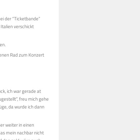
ei der “Ticketbande”
Italien verschickt
en.
ehenen Rad zum Konzert
ück, ich war gerade at
estellt”, freu mich gehe
lüge, da wurde ich dann
er weiter in einen
das mein nachbar nicht