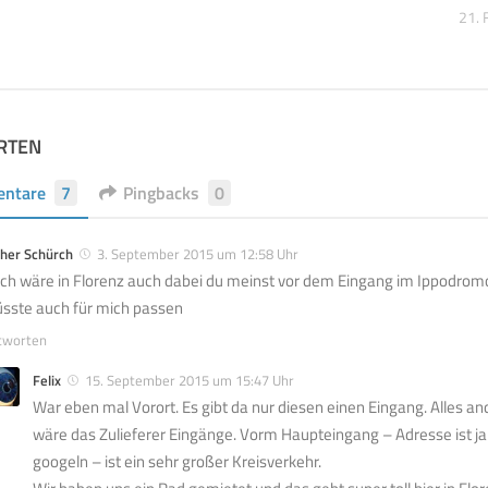
21.
RTEN
ntare
7
Pingbacks
0
ther Schürch
3. September 2015 um 12:58 Uhr
 ich wäre in Florenz auch dabei du meinst vor dem Eingang im Ippodro
sste auch für mich passen
tworten
Felix
15. September 2015 um 15:47 Uhr
War eben mal Vorort. Es gibt da nur diesen einen Eingang. Alles and
wäre das Zulieferer Eingänge. Vorm Haupteingang – Adresse ist ja
googeln – ist ein sehr großer Kreisverkehr.