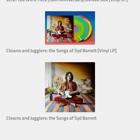
Clowns and Jugglers: the Songs of Syd Barrett [Vinyl LP]
Clowns and Jugglers: the Songs of Syd Barrett