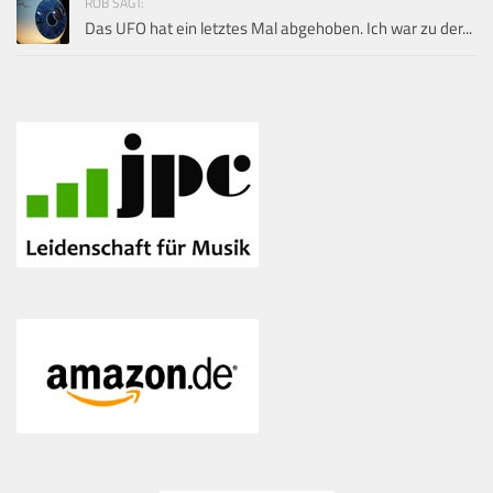
ROB SAGT:
Das UFO hat ein letztes Mal abgehoben. Ich war zu der...