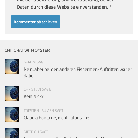
Daten durch diese Website einverstanden.
*
CHIT CHAT WITH OYSTER
GERDM SAGT:
Nein, aber bei den anderen Fishermen-Auftritten war er
dabei
CHRISTIAN SAGT:
Kein Nick?
TORSTEN LAUMEN SAGT:
Claudia Fontaine, nicht Lafontaine.
DIETRICH SAGT: