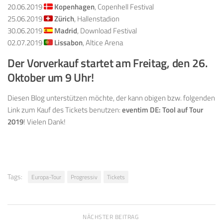
20.06.2019
Kopenhagen
, Copenhell Festival
25.06.2019
Zürich
, Hallenstadion
30.06.2019
Madrid
, Download Festival
02.07.2019
Lissabon
, Altice Arena
Der Vorverkauf startet am Freitag, den 26.
Oktober um 9 Uhr!
Diesen Blog unterstützen möchte, der kann obigen bzw. folgenden
Link zum Kauf des Tickets benutzen:
eventim DE: Tool auf Tour
2019
! Vielen Dank!
Tags:
Europa-Tour
Progressiv
Tickets
NÄCHSTER BEITRAG