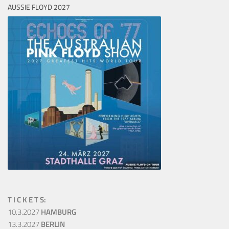
AUSSIE FLOYD 2027
T I C K E T S:
10.3.2027
HAMBURG
13.3.2027
BERLIN