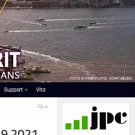
Support
Vita
4
0.9.2021