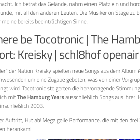
macht. Ich betrat das Gelände, nahm einen Platz ein und hor
unde, mit all den anderen Leuten. Die Musiker on Stage zu 
 meine bereits beeinträchtigen Sinne.
here be Tocotronic | The Hamb
rt: Kreisky | schl8hof openair
ler“ der Nation Kreisky spielten neue Songs aus dem Album
nwesenden um eine Zugabe gebeten, was von einer Vorgrup
angt wird. Tocotronic steigerten die hervorragende Stimmun
ich mit
The Hamburg Years
ausschließlich Songs aus ihrer
inschließlich 2003.
er Auftritt, Hut ab! Mega geile Performance, die mit den dre
den herankam!