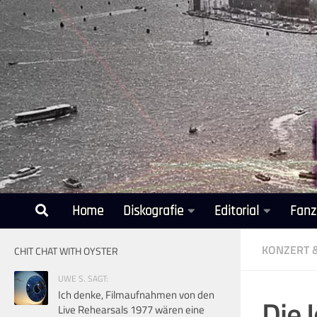
Unter dem Inhalt
Home
Diskografie
Editorial
Fanz
KONZERT 
CHIT CHAT WITH OYSTER
UWE S. SAGT:
Ich denke, Filmaufnahmen von den
Die 
Live Rehearsals 1977 wären eine