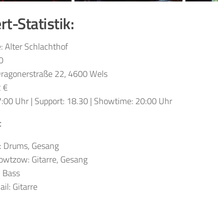
t-Statistik:
e: Alter Schlachthof
0
Dragonerstraße 22, 4600 Wels
2 €
7:00 Uhr | Support: 18.30 | Showtime: 20:00 Uhr
c
: Drums, Gesang
Lowtzow: Gitarre, Gesang
: Bass
il: Gitarre