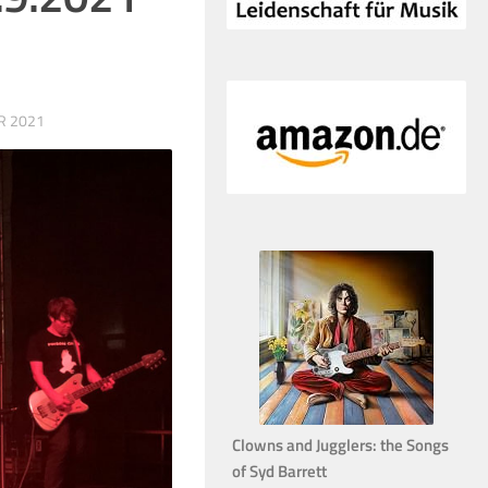
R 2021
Clowns and Jugglers: the Songs
of Syd Barrett