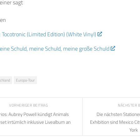
einer sagt
len
: Tocotronic (Limited Edition) (White Vinyl)
eine Schuld, meine Schuld, meine große Schuld
chland
Europa-Tour
VORHERIGER BEITRAG
NÄCHSTER 
rios: Aubrey Powell kündigt Animals
Die nächsten Statione
set irrtümlich inklusive Livealbum an
Exhibition sind Mexico Ci
York