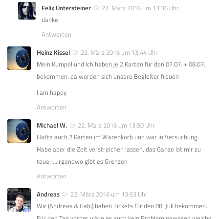
Felix Untersteiner
22. März 2016 um 13:36 Uhr
danke
Antworten
Heinz Kissel
22. März 2016 um 13:44 Uhr
Mein Kumpel und ich haben je 2 Karten für den 07.07. + 08.07.
bekommen. da werden sich unsere Begleiter freuen
I am happy
Antworten
Michael W.
22. März 2016 um 13:50 Uhr
Hatte auch 2 Karten im Warenkorb und war in Versuchung.
Habe aber die Zeit verstreichen lassen, das Ganze ist mir zu
teuer….irgendwo gibt es Grenzen
Antworten
Andreas
22. März 2016 um 13:53 Uhr
Wir (Andreas & Gabi) haben Tickets für den 08. Juli bekommen.
Für den Tag vorher wäre es auch kein Problem gewesen welche