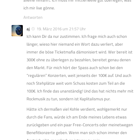
ich mir live gönne.
Antworten
aj
19. März 2016 um 21:57 Uhr
Ich kann Dir da nur zustimmen. Ich frage mich auch schon
länger, wieso hier niemand ein Wort dazu verliert, aber
immer die böse Ticketmafia dämonisiert wird. Wer bereit ist
300€ ohne zu überlegen zu bezahlen, bereitet genau denen
den Markt. Für mich hört der Spass auch schon bei den
“regulären” Konzerten, weit jenseits der 100€ auf. Und auch
noch Stehplätze weit vom Schuss kosten zum Teil an die
100€. Ich finde das unanständig! Und das hat nichts mehr mit
Rockmusik zu tun, sondern ist Kaplitalismus pur.
Hätte ich dermaßen viel Kohle verdient, wohlgemerkt nur
durch die Fans, würde ich am Ende meines Lebens etwas
zurückgeben und ein paar Free-Concerts oder meinetwegen
Benefitkonzerte geben. Wenn man sich schon immer den