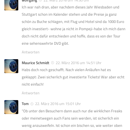
wolfgang
22. März 2016 um 14:30 Uhr
Ich war nah dran, aber nachdem dieses Jahr Wiesbaden und
Stuttgart schon im Kalender stehen und die Preise ja ganz
schön zu Buche schlagen, mit Flug und Hotel sind da 1000 Euro
gleich investiert- wohne ja nicht in Pompeji-habe ich mich dann
doch nicht dafür entschieden und hoffe, dass es von der Tour
eine sehenswehrte DVD gibt.
Antworten
Maurice Schmidt
22. März 2016 um 14:51 Uhr
Habs doch noch geschafft. Nach vielen Anläufen hat es
geklappt: Zwei sicherlich gut investierte Tickets! War aber echt
nicht einfach!
Antworten
Tom
22. März 2016 um 15:01 Uhr
“Ob unter den Besuchern dann auch nur die wirklichen Freaks
oder meinetwegen auch Fans sein werden, ist sicherlich ein
wenig anzuzweifeln. Ist schon ein bischen so, wie weiter oben