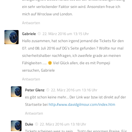
ein sehr verlockender Faktor sein wird. Ansonsten freue ich
mich auf Wroclaw und London.
Antworten
Gabriele
22. März 2016 um 13:15 Uhr
Hallo zusammen, hat schon irgend jemand die Tickets für den
07. und 08. Juli 2016 auf DG’s Seite gefunden ? Wollte nur mal
sicherheitshalber nachfragen, ich zweifele grade an meinen
Fähigkeiten …..
Viel Glück allen, die es mit Pompeji
versuchen, Gabriele
Antworten
Peter Glenz
22. März 2016 um 13:16 Uhr
es gibt schon keine mehr… Der Link war bzw ist direkt auf der
Startseite bei
http://www.davidgilmour.com/index.htm
Antworten
Duke
22. März 2016 um 13:18 Uhr
Tickets scheinen weg zu sein…. Trotz der enormen Preise. Für