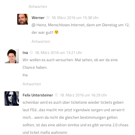
Antworten
Werner
18. März 2016 um 15:38 Uhr
@ Heinz, Menschloses Internet, dann am Dienstag um 12,
der war gut!!
Antworten
Ina
18. März 2016 um 13:21 Uhr
Wir wollen es auch versuchen. Mal sehen, ob wir da eine
Chance haben.
Ina
Antworten
Felix Untersteiner
18. März 2016 um 16:29 Uhr
scheinbar wird es auch über ticketone wieder tickets geben
laut FEd…das macht mir jetzt irgendwie sorgen und verwirrt
mich… wenn da nicht die gleichen bestimmungen gelten
sollten, ist das eine aktion sinnlos und es gibt verona 2.0 choas
und ticket mafia wahnsinn