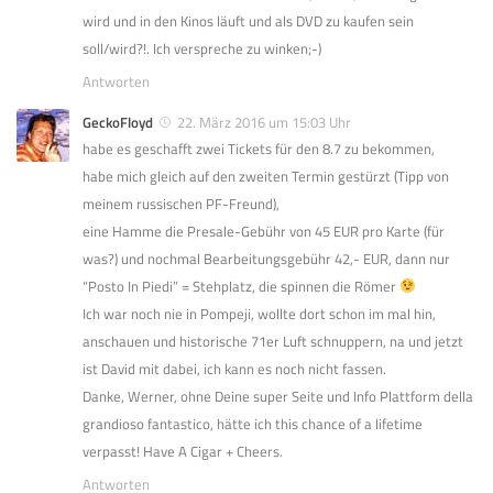
wird und in den Kinos läuft und als DVD zu kaufen sein
soll/wird?!. Ich verspreche zu winken;-)
Antworten
GeckoFloyd
22. März 2016 um 15:03 Uhr
habe es geschafft zwei Tickets für den 8.7 zu bekommen,
habe mich gleich auf den zweiten Termin gestürzt (Tipp von
meinem russischen PF-Freund),
eine Hamme die Presale-Gebühr von 45 EUR pro Karte (für
was?) und nochmal Bearbeitungsgebühr 42,- EUR, dann nur
“Posto In Piedi” = Stehplatz, die spinnen die Römer
Ich war noch nie in Pompeji, wollte dort schon im mal hin,
anschauen und historische 71er Luft schnuppern, na und jetzt
ist David mit dabei, ich kann es noch nicht fassen.
Danke, Werner, ohne Deine super Seite und Info Plattform della
grandioso fantastico, hätte ich this chance of a lifetime
verpasst! Have A Cigar + Cheers.
Antworten