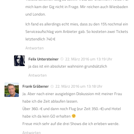
mich kam der Gig nicht in Frage. Mir reichen auch Wiesbaden
und London.
Ich fand es allerdings echt mies, dass zu den 15% nochmal ein
Serviceaufschlag vom Anbieter gab. So kosteten zwei Tickets
letztendlich 740 €
Antworten
Felix Untersteiner
22. März 2016 um 13:19 Uhr
ja das ist ein absoluter wahnsinn grundsätzlich
Antworten
Frank Gräbener
22. März 2016 um 13:18 Uhr
Ja. Aber nach einer ausgiebigen Diskussion mit meiner Frau
habe ich die Zeit ablaufen lassen.
Über 360.-€ und dann noch Flug (zur Zeit 350.-€) und Hotel
habe ich da kein GO erhalten
Freue mich sehr auf die drei Shows die ich erleben werde.
Antworten