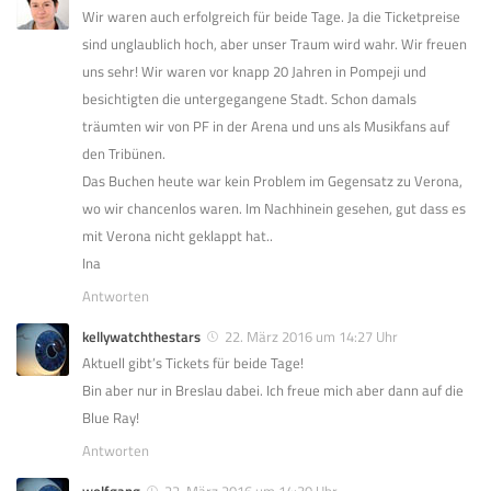
Wir waren auch erfolgreich für beide Tage. Ja die Ticketpreise
sind unglaublich hoch, aber unser Traum wird wahr. Wir freuen
uns sehr! Wir waren vor knapp 20 Jahren in Pompeji und
besichtigten die untergegangene Stadt. Schon damals
träumten wir von PF in der Arena und uns als Musikfans auf
den Tribünen.
Das Buchen heute war kein Problem im Gegensatz zu Verona,
wo wir chancenlos waren. Im Nachhinein gesehen, gut dass es
mit Verona nicht geklappt hat..
Ina
Antworten
kellywatchthestars
22. März 2016 um 14:27 Uhr
Aktuell gibt’s Tickets für beide Tage!
Bin aber nur in Breslau dabei. Ich freue mich aber dann auf die
Blue Ray!
Antworten