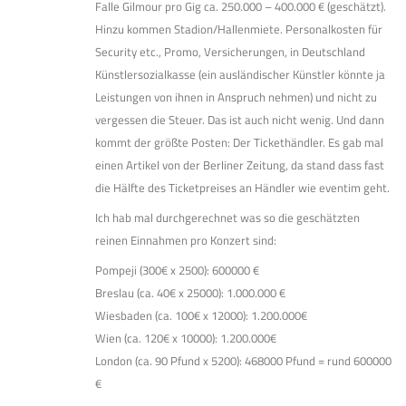
Falle Gilmour pro Gig ca. 250.000 – 400.000 € (geschätzt).
Hinzu kommen Stadion/Hallenmiete. Personalkosten für
Security etc., Promo, Versicherungen, in Deutschland
Künstlersozialkasse (ein ausländischer Künstler könnte ja
Leistungen von ihnen in Anspruch nehmen) und nicht zu
vergessen die Steuer. Das ist auch nicht wenig. Und dann
kommt der größte Posten: Der Tickethändler. Es gab mal
einen Artikel von der Berliner Zeitung, da stand dass fast
die Hälfte des Ticketpreises an Händler wie eventim geht.
Ich hab mal durchgerechnet was so die geschätzten
reinen Einnahmen pro Konzert sind:
Pompeji (300€ x 2500): 600000 €
Breslau (ca. 40€ x 25000): 1.000.000 €
Wiesbaden (ca. 100€ x 12000): 1.200.000€
Wien (ca. 120€ x 10000): 1.200.000€
London (ca. 90 Pfund x 5200): 468000 Pfund = rund 600000
€