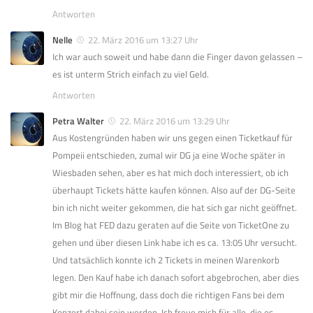
Antworten
Nelle
22. März 2016 um 13:27 Uhr
Ich war auch soweit und habe dann die Finger davon gelassen –
es ist unterm Strich einfach zu viel Geld.
Antworten
Petra Walter
22. März 2016 um 13:29 Uhr
Aus Kostengründen haben wir uns gegen einen Ticketkauf für
Pompeii entschieden, zumal wir DG ja eine Woche später in
Wiesbaden sehen, aber es hat mich doch interessiert, ob ich
überhaupt Tickets hätte kaufen können. Also auf der DG-Seite
bin ich nicht weiter gekommen, die hat sich gar nicht geöffnet.
Im Blog hat FED dazu geraten auf die Seite von TicketOne zu
gehen und über diesen Link habe ich es ca. 13:05 Uhr versucht.
Und tatsächlich konnte ich 2 Tickets in meinen Warenkorb
legen. Den Kauf habe ich danach sofort abgebrochen, aber dies
gibt mir die Hoffnung, dass doch die richtigen Fans bei dem
Konzert dabei sein werden. Ich freue mich für alle, die es