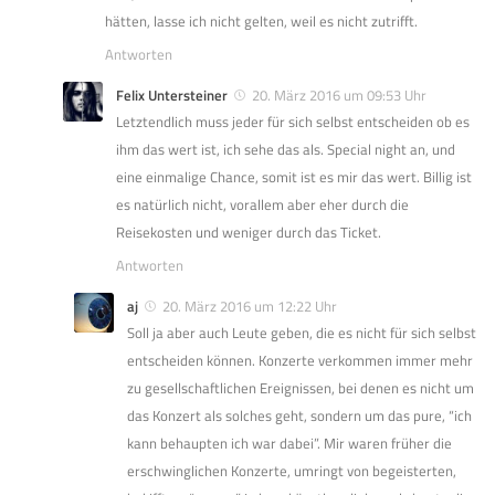
hätten, lasse ich nicht gelten, weil es nicht zutrifft.
Antworten
Felix Untersteiner
20. März 2016 um 09:53 Uhr
Letztendlich muss jeder für sich selbst entscheiden ob es
ihm das wert ist, ich sehe das als. Special night an, und
eine einmalige Chance, somit ist es mir das wert. Billig ist
es natürlich nicht, vorallem aber eher durch die
Reisekosten und weniger durch das Ticket.
Antworten
aj
20. März 2016 um 12:22 Uhr
Soll ja aber auch Leute geben, die es nicht für sich selbst
entscheiden können. Konzerte verkommen immer mehr
zu gesellschaftlichen Ereignissen, bei denen es nicht um
das Konzert als solches geht, sondern um das pure, “ich
kann behaupten ich war dabei”. Mir waren früher die
erschwinglichen Konzerte, umringt von begeisterten,