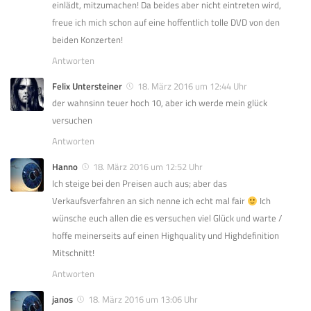
einlädt, mitzumachen! Da beides aber nicht eintreten wird,
freue ich mich schon auf eine hoffentlich tolle DVD von den
beiden Konzerten!
Antworten
Felix Untersteiner
18. März 2016 um 12:44 Uhr
der wahnsinn teuer hoch 10, aber ich werde mein glück
versuchen
Antworten
Hanno
18. März 2016 um 12:52 Uhr
Ich steige bei den Preisen auch aus; aber das
Verkaufsverfahren an sich nenne ich echt mal fair
Ich
wünsche euch allen die es versuchen viel Glück und warte /
hoffe meinerseits auf einen Highquality und Highdefinition
Mitschnitt!
Antworten
janos
18. März 2016 um 13:06 Uhr