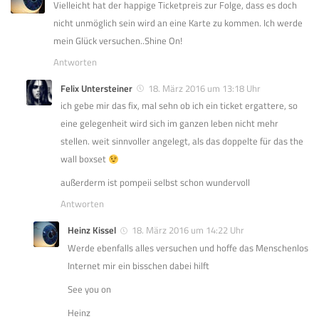
Vielleicht hat der happige Ticketpreis zur Folge, dass es doch
nicht unmöglich sein wird an eine Karte zu kommen. Ich werde
mein Glück versuchen..Shine On!
Antworten
Felix Untersteiner
18. März 2016 um 13:18 Uhr
ich gebe mir das fix, mal sehn ob ich ein ticket ergattere, so
eine gelegenheit wird sich im ganzen leben nicht mehr
stellen. weit sinnvoller angelegt, als das doppelte für das the
wall boxset
außerderm ist pompeii selbst schon wundervoll
Antworten
Heinz Kissel
18. März 2016 um 14:22 Uhr
Werde ebenfalls alles versuchen und hoffe das Menschenlos
Internet mir ein bisschen dabei hilft
See you on
Heinz