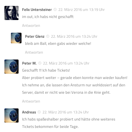
Felix Untersteiner
22. März 2016 um 13:19 Uhr
im out, ich habs nicht geschafft
Antworten
Peter Glenz
22. März 2016 um 13:24 Uhr
bleib am Ball, eben gabs wieder welche!
Antworten
Peter M.
22. März 2016 um 13:24 Uhr
Geschafft !!! Ich habe Tickets!
Aber probiert weiter – gerade eben konnte man wieder kaufen!
Ich nehme an, die lassen den Ansturm nur wohldosiert auf den
Server, damit er nicht wie bei Verona in die Knie geht.
Antworten
Andreas
22. März 2016 um 13:24 Uhr
Ich habs spaßeshalber probiert und hätte ohne weiteres
Tickets bekommen für beide Tage.