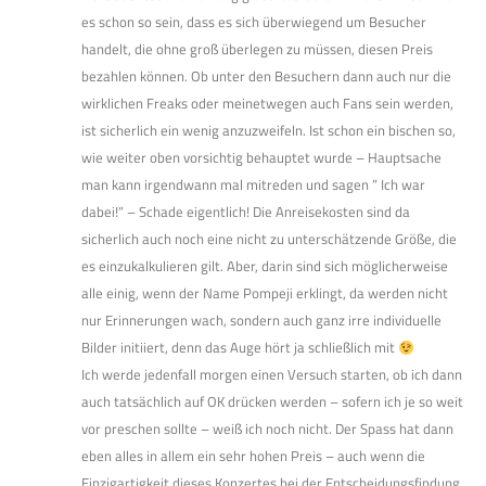
es schon so sein, dass es sich überwiegend um Besucher
handelt, die ohne groß überlegen zu müssen, diesen Preis
bezahlen können. Ob unter den Besuchern dann auch nur die
wirklichen Freaks oder meinetwegen auch Fans sein werden,
ist sicherlich ein wenig anzuzweifeln. Ist schon ein bischen so,
wie weiter oben vorsichtig behauptet wurde – Hauptsache
man kann irgendwann mal mitreden und sagen ” Ich war
dabei!” – Schade eigentlich! Die Anreisekosten sind da
sicherlich auch noch eine nicht zu unterschätzende Größe, die
es einzukalkulieren gilt. Aber, darin sind sich möglicherweise
alle einig, wenn der Name Pompeji erklingt, da werden nicht
nur Erinnerungen wach, sondern auch ganz irre individuelle
Bilder initiiert, denn das Auge hört ja schließlich mit
Ich werde jedenfall morgen einen Versuch starten, ob ich dann
auch tatsächlich auf OK drücken werden – sofern ich je so weit
vor preschen sollte – weiß ich noch nicht. Der Spass hat dann
eben alles in allem ein sehr hohen Preis – auch wenn die
Einzigartigkeit dieses Konzertes bei der Entscheidungsfindung