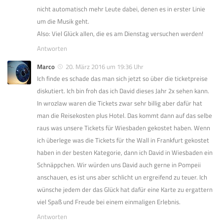
nicht automatisch mehr Leute dabei, denen es in erster Linie
um die Musik geht.
Also: Viel Glück allen, die es am Dienstag versuchen werden!
Antworten
Marco
20. März 2016 um 19:36 Uhr
Ich finde es schade das man sich jetzt so über die ticketpreise
diskutiert. Ich bin froh das ich David dieses Jahr 2x sehen kann.
In wrozlaw waren die Tickets zwar sehr billig aber dafür hat
man die Reisekosten plus Hotel. Das kommt dann auf das selbe
raus was unsere Tickets für Wiesbaden gekostet haben. Wenn
ich überlege was die Tickets für the Wall in Frankfurt gekostet
haben in der besten Kategorie, dann ich David in Wiesbaden ein
Schnäppchen. Wir würden uns David auch gerne in Pompeii
anschauen, es ist uns aber schlicht un ergreifend zu teuer. Ich
wünsche jedem der das Glück hat dafür eine Karte zu ergattern
viel Spaß und Freude bei einem einmaligen Erlebnis.
Antworten