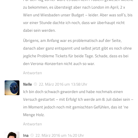
zu bekommen, es übersteigt aber nach London im April, 2 x
Wien und Wiesbaden unser Budget – leider. Aber was soll´s, bis
vor einer Stunde dachte ich noch, dass wir überhaupt nicht
dabei sein werden.
Übrigens, am Anfang war es problematisch auf der Seite,
danach aber ganz entspannt und selbst jetzt gibt es noch ohne
jegliche Probleme Tickets für beide Tage. Schade, dass es bei
den Verona-Konzerten nicht auch so war.
Antworten
Nelle
22. März 2016 um 13:58 Uhr
Ich bin doch schwach geworden und habe nochmals einen
Versuch gestartet – mit Erfolg! Ich werde am 8. Juli dabei sein –
im Moment jedoch noch mit gemischten Gefühlen, das ist ‘ne
Menge Holz.
Antworten
Ina
22. März 2016 um 14:20 Uhr