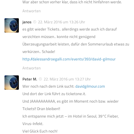
War aber schon vorher klar, dass ich nicht hinfahren werde.
Antworten
janos
22. März 2016 um 13:26 Uhr
es gibt wieder Tickets.. allerdings werde auch ich darauf
verzichten müssen.. konnte nicht genügend
Überzeugungsarbeit leisten, dafür den Sommerurlaub etwas zu
verkürzen.. Schade!
http://dalessandroegalli.com/events/393/david-gilmour
Antworten
Peter M.
22. März 2016 um 13:27 Uhr
Wer noch nach dem Link sucht:
davidgilmour.com
Und dort der Link führt zu ticketone.it.
Und JAAAAAAAAAA, es gibt im Moment noch bzw. wieder
Tickets!! Dran bleiben!!
Ich entspanne mich jetzt – im Hotel in Seoul, 39°C Fieber,
Virus-Infekt.
Viel Glück Euch noch!