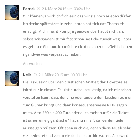
Patrick
21. März 2016 um 09:24 Uhr
Wir können ja wirklich froh sein das wir sie noch erleben dürfen.
Ich denke spätestens in zehn Jahren hat sich das Thema eh
erledigt. Mich macht Pompij irgendwie überhaupt nicht an,
selbst Wiesbaden ist mir fast schon ´ne Ecke zuweit weg….aber
es geht um Gilmour. Ich möchte nicht nachher das Gefühl haben
irgendwie was verpasst zu haben.
Antworten
Nelle
21. März 2016 um 10:00 Uhr
Die Diskussion über den drastischen Anstieg der Ticketpreise
(nicht nur in diesem Fall) ist durchaus zulässig, da ich mir schon
vorstellen kann, dass der eine oder andere den Taschenrechner
zum Glühen bringt und dann konsequenterweise NEIN sagen
muss. Also 350 bis 400 Euro oder auch mehr nur für ein Ticket
ist schon eine gigantische “Hausnummer”, da werden viele
aussteigen müssen. Oft eben auch die, denen diese Musik sehr
viel bedeutet und vorrangig deshalb dorthin wollen. Also wird