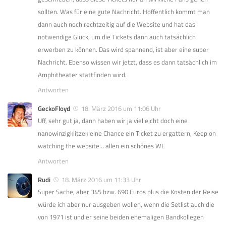
sollten. Was für eine gute Nachricht. Hoffentlich kommt man
dann auch noch rechtzeitig auf die Website und hat das
notwendige Glück, um die Tickets dann auch tatsächlich
erwerben zu können. Das wird spannend, ist aber eine super
Nachricht. Ebenso wissen wir jetzt, dass es dann tatsächlich im
Amphitheater stattfinden wird.
Antworten
GeckoFloyd
18. März 2016 um 11:06 Uhr
Uff, sehr gut ja, dann haben wir ja vielleicht doch eine
nanowinzigklitzekleine Chance ein Ticket zu ergattern, Keep on
watching the website… allen ein schönes WE
Antworten
Rudi
18. März 2016 um 11:33 Uhr
Super Sache, aber 345 bzw. 690 Euros plus die Kosten der Reise
würde ich aber nur ausgeben wollen, wenn die Setlist auch die
von 1971 ist und er seine beiden ehemaligen Bandkollegen