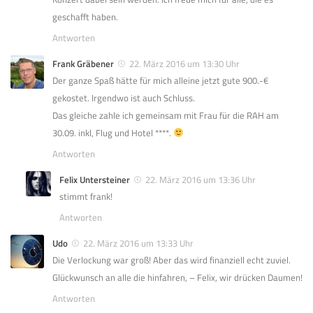
geschafft haben.
Antworten
Frank Gräbener
22. März 2016 um 13:30 Uhr
Der ganze Spaß hätte für mich alleine jetzt gute 900.-€
gekostet. Irgendwo ist auch Schluss.
Das gleiche zahle ich gemeinsam mit Frau für die RAH am
30.09. inkl, Flug und Hotel ****.
Antworten
Felix Untersteiner
22. März 2016 um 13:36 Uhr
stimmt frank!
Antworten
Udo
22. März 2016 um 13:33 Uhr
Die Verlockung war groß! Aber das wird finanziell echt zuviel.
Glückwunsch an alle die hinfahren, – Felix, wir drücken Daumen!
Antworten