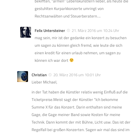
bekifften, “armen” Lebenskünstlern lieber, als heute die
gestuhlten Kurparkkonzerte umringt von
Rechtsanwälten und Steuerberatern….
Felix Untersteiner
21. März 2016 um 10:24 Uhr
mag sein, mir ist der gedanke ein konzert zu besuchen
um sagen zu können gleich fremd, wie leute die sich
einen kredit für einen urlaub nehmen, um sagen zu
können ich war dort
Christian
20. März 2016 um 10:01 Uhr
Lieber Michael,
in der Tat haben die Künstler relativ wenig Einfluß auf die
Ticketpreise.Meist sagt der Künstler “Ich bekomme
Summe X für das Konzert. Darin enthalten sind meine
Gage, die Gage meiner Band sowie Kosten für meine
Technik. Dann kommt der mit Bühne, Licht usw. Das ist der
Regelfall bei großen Konzerten. Sagen wir mal das sind im