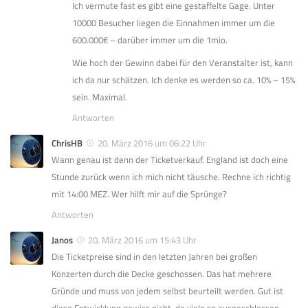
Ich vermute fast es gibt eine gestaffelte Gage. Unter
10000 Besucher liegen die Einnahmen immer um die
600.000€ – darüber immer um die 1mio.
Wie hoch der Gewinn dabei für den Veranstalter ist, kann
ich da nur schätzen. Ich denke es werden so ca. 10% – 15%
sein. Maximal.
Antworten
ChrisHB
20. März 2016 um 06:22 Uhr
Wann genau ist denn der Ticketverkauf. England ist doch eine
Stunde zurück wenn ich mich nicht täusche. Rechne ich richtig
mit 14:00 MEZ. Wer hilft mir auf die Sprünge?
Antworten
Janos
20. März 2016 um 15:43 Uhr
Die Ticketpreise sind in den letzten Jahren bei großen
Konzerten durch die Decke geschossen. Das hat mehrere
Gründe und muss von jedem selbst beurteilt werden. Gut ist