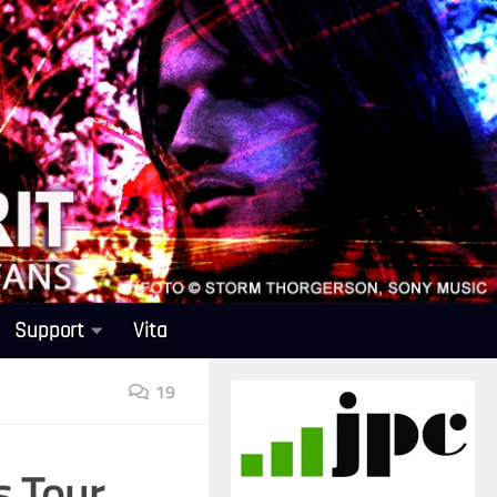
Support
Vita
19
s Tour