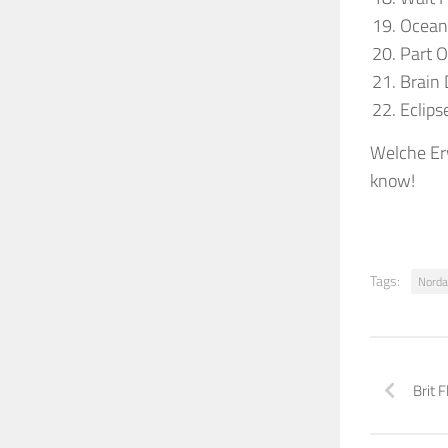
Ocean
Part O
Brain
Eclips
Welche Er
know!
Tags:
Norda
Brit 