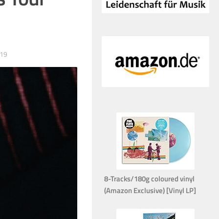
19
8-Tracks/180g coloured vinyl
(Amazon Exclusive) [Vinyl LP]