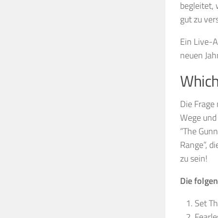
begleitet,
gut zu ver
Ein Live-A
neuen Jahr
Which
Die Frage
Wege und v
“The Gunn
Range”, di
zu sein!
Die folgen
Set Th
Fearle