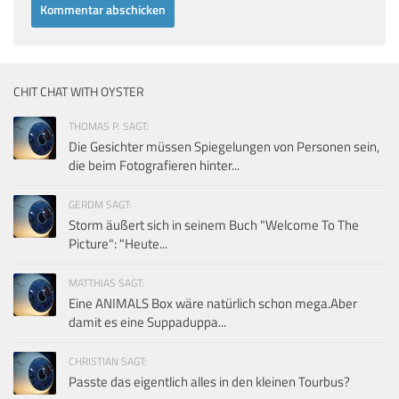
CHIT CHAT WITH OYSTER
THOMAS P. SAGT:
Die Gesichter müssen Spiegelungen von Personen sein,
die beim Fotografieren hinter...
GERDM SAGT:
Storm äußert sich in seinem Buch "Welcome To The
Picture": "Heute...
MATTHIAS SAGT:
Eine ANIMALS Box wäre natürlich schon mega.Aber
damit es eine Suppaduppa...
CHRISTIAN SAGT:
Passte das eigentlich alles in den kleinen Tourbus?