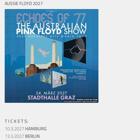
AUSSIE FLOYD 2027
T I C K E T S:
10.3.2027
HAMBURG
13.3.2027
BERLIN