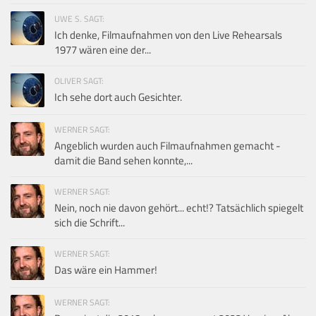
UWE S. SAGT:
Ich denke, Filmaufnahmen von den Live Rehearsals
1977 wären eine der...
OLIVER SAGT:
Ich sehe dort auch Gesichter.
WERNER SAGT:
Angeblich wurden auch Filmaufnahmen gemacht -
damit die Band sehen konnte,...
WERNER SAGT:
Nein, noch nie davon gehört... echt!? Tatsächlich spiegelt
sich die Schrift...
WERNER SAGT:
Das wäre ein Hammer!
WERNER SAGT: