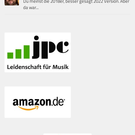
Du meinst die 2018er, besser gesagt 2022 Version. Aber
da war...