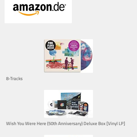
8-Tracks
Wish You Were Here (50th Anniversary) Deluxe Box [Vinyl LP]