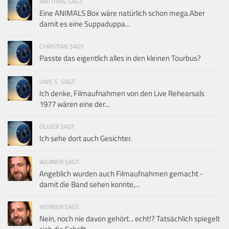
MATTHIAS SAGT:
Eine ANIMALS Box wäre natürlich schon mega.Aber
damit es eine Suppaduppa...
CHRISTIAN SAGT:
Passte das eigentlich alles in den kleinen Tourbus?
UWE S. SAGT:
Ich denke, Filmaufnahmen von den Live Rehearsals
1977 wären eine der...
OLIVER SAGT:
Ich sehe dort auch Gesichter.
WERNER SAGT:
Angeblich wurden auch Filmaufnahmen gemacht -
damit die Band sehen konnte,...
WERNER SAGT:
Nein, noch nie davon gehört... echt!? Tatsächlich spiegelt