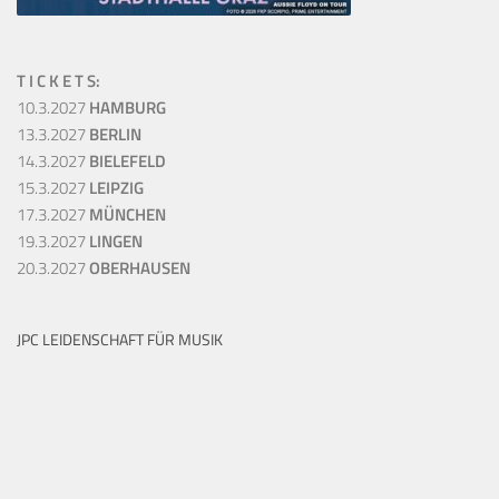
T I C K E T S:
10.3.2027
HAMBURG
13.3.2027
BERLIN
14.3.2027
BIELEFELD
15.3.2027
LEIPZIG
17.3.2027
MÜNCHEN
19.3.2027
LINGEN
20.3.2027
OBERHAUSEN
JPC LEIDENSCHAFT FÜR MUSIK