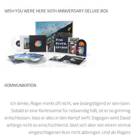
WISH YOU WERE HERE 50TH ANNIVERSARY DELUXE BOX
KOMMUNIKATION
Ich denke, Roger merkt oft nicht, wie beängstigend er sein kann.
Sobald er eine Kontroverse für notwendig hält, ist er so grimmig
entschlossen, dass er alles in den Kampf wirft. Dagegen wirkt David
anfangs nicht so einschüchternd, lässt sich aber von einem einmal
eingeschlagenen Kurs nicht abbringen. Und als Rogers