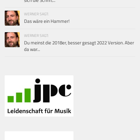
sich die Schrift...
WERNER SAGT:
Das wäre ein Hammer!
WERNER SAGT:
Du meinst die 2018er, besser gesagt 2022 Version. Aber
da war...