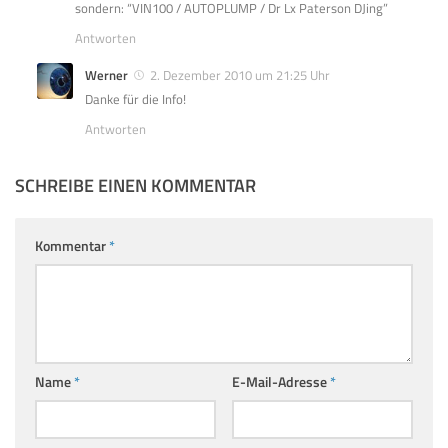
sondern: “VIN100 / AUTOPLUMP / Dr Lx Paterson DJing”
Antworten
Werner
2. Dezember 2010 um 21:25 Uhr
Danke für die Info!
Antworten
SCHREIBE EINEN KOMMENTAR
Kommentar
*
Name
*
E-Mail-Adresse
*