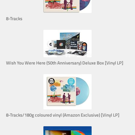
8-Tracks
Wish You Were Here (50th Anniversary) Deluxe Box [Vinyl LP]
8-Tracks/180g coloured vinyl (Amazon Exclusive) [Vinyl LP]