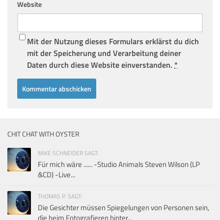
Website
Mit der Nutzung dieses Formulars erklärst du dich
mit der Speicherung und Verarbeitung deiner
Daten durch diese Website einverstanden.
*
CHIT CHAT WITH OYSTER
MIKE SCHNEIDER SAGT:
Für mich wäre ...... -Studio Animals Steven Wilson (LP
&CD) -Live...
THOMAS P. SAGT:
Die Gesichter müssen Spiegelungen von Personen sein,
die beim Fotografieren hinter...