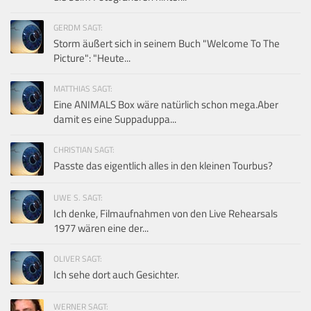
GERDM SAGT:
Storm äußert sich in seinem Buch "Welcome To The
Picture": "Heute...
MATTHIAS SAGT:
Eine ANIMALS Box wäre natürlich schon mega.Aber
damit es eine Suppaduppa...
CHRISTIAN SAGT:
Passte das eigentlich alles in den kleinen Tourbus?
UWE S. SAGT:
Ich denke, Filmaufnahmen von den Live Rehearsals
1977 wären eine der...
OLIVER SAGT:
Ich sehe dort auch Gesichter.
WERNER SAGT: