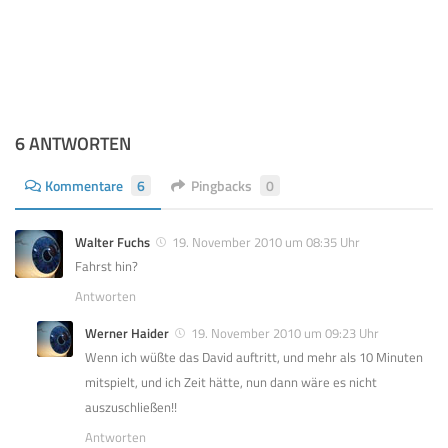
6 ANTWORTEN
Kommentare
6
Pingbacks
0
Walter Fuchs
19. November 2010 um 08:35 Uhr
Fahrst hin?
Antworten
Werner Haider
19. November 2010 um 09:23 Uhr
Wenn ich wüßte das David auftritt, und mehr als 10 Minuten
mitspielt, und ich Zeit hätte, nun dann wäre es nicht
auszuschließen!!
Antworten