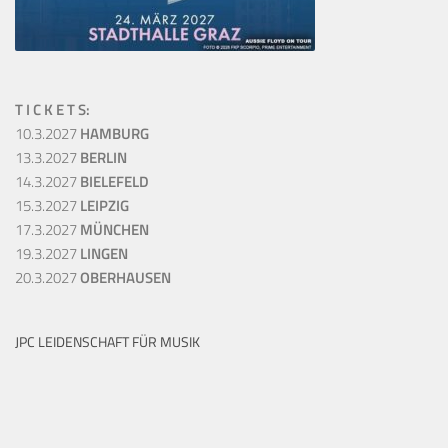
T I C K E T S:
10.3.2027
HAMBURG
13.3.2027
BERLIN
14.3.2027
BIELEFELD
15.3.2027
LEIPZIG
17.3.2027
MÜNCHEN
19.3.2027
LINGEN
20.3.2027
OBERHAUSEN
JPC LEIDENSCHAFT FÜR MUSIK