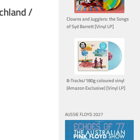
chland /
Clowns and Jugglers: the Songs
of Syd Barrett [Vinyl LP]
8-Tracks/180g coloured vinyl
(Amazon Exclusive) [Vinyl LP]
AUSSIE FLOYD 2027