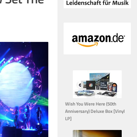
Wish You Were Here (50th
Anniversary) Deluxe Box [Vinyl
LP]