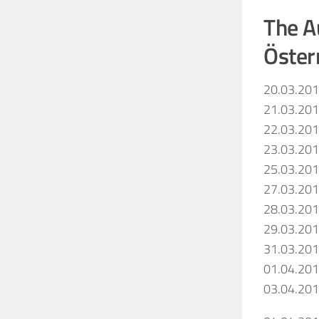
The A
Öster
20.03.20
21.03.20
22.03.20
23.03.20
25.03.20
27.03.20
28.03.20
29.03.20
31.03.20
01.04.20
03.04.20