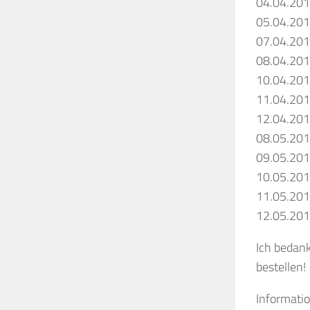
04.04.20
05.04.20
07.04.20
08.04.20
10.04.20
11.04.20
12.04.20
08.05.20
09.05.20
10.05.20
11.05.20
12.05.20
Ich bedank
bestellen!
Informati