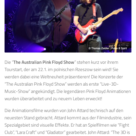
Die “
The Australian Pink Floyd Show
” stehen kurz vor ihrem
Tourstart, der am 22.1. im polnischen Rzeszow sein wird! Sie
werden dabei eine Weltneuheit präsentieren! Die Konzerte der
“The Australian Pink Floyd Show” werden als erste “Live-3D-
Music-Show” angekündigt. Die legendären Pink Floyd Animationen
wurden überarbeitet und zu neuem Leben erweckt!
Die Animationsfilme wurden von John Attard technisch auf den
neuesten Stand gebracht. Attard kommt aus der Filmindustrie, sein
Spezialgebiet sind visuelle Effekte. Er hat an Spielfilmen wie “Fight
Club”, “Lara Craft” und “Gladiator” gearbeitet. John Attard: “The 3D is