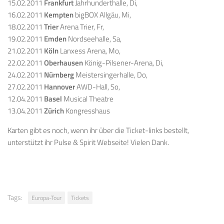
15.02.2011
Frankfurt
Jahrhunderthalle, Di,
16.02.2011
Kempten
bigBOX Allgäu, Mi,
18.02.2011
Trier
Arena Trier, Fr,
19.02.2011
Emden
Nordseehalle, Sa,
21.02.2011
Köln
Lanxess Arena, Mo,
22.02.2011
Oberhausen
König-Pilsener-Arena, Di,
24.02.2011
Nürnberg
Meistersingerhalle, Do,
27.02.2011
Hannover
AWD-Hall, So,
12.04.2011
Basel
Musical Theatre
13.04.2011
Zürich
Kongresshaus
Karten gibt es noch, wenn ihr über die Ticket-links bestellt,
unterstützt ihr Pulse & Spirit Webseite! Vielen Dank.
Tags:
Europa-Tour
Tickets