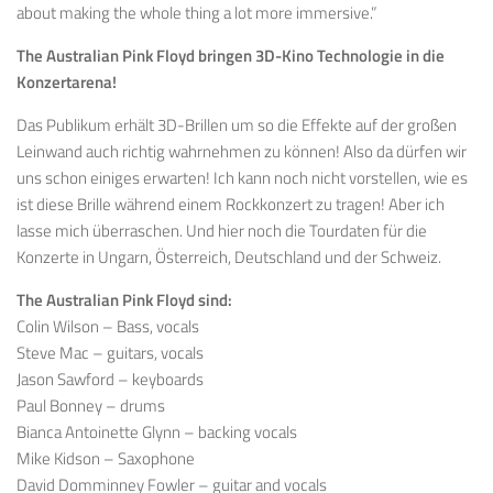
about making the whole thing a lot more immersive.”
The Australian Pink Floyd bringen 3D-Kino Technologie in die
Konzertarena!
Das Publikum erhält 3D-Brillen um so die Effekte auf der großen
Leinwand auch richtig wahrnehmen zu können! Also da dürfen wir
uns schon einiges erwarten! Ich kann noch nicht vorstellen, wie es
ist diese Brille während einem Rockkonzert zu tragen! Aber ich
lasse mich überraschen. Und hier noch die Tourdaten für die
Konzerte in Ungarn, Österreich, Deutschland und der Schweiz.
The Australian Pink Floyd sind:
Colin Wilson – Bass, vocals
Steve Mac – guitars, vocals
Jason Sawford – keyboards
Paul Bonney – drums
Bianca Antoinette Glynn – backing vocals
Mike Kidson – Saxophone
David Domminney Fowler – guitar and vocals