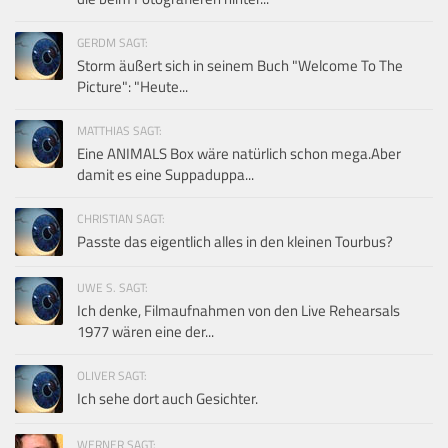
GERDM SAGT:
Storm äußert sich in seinem Buch "Welcome To The
Picture": "Heute...
MATTHIAS SAGT:
Eine ANIMALS Box wäre natürlich schon mega.Aber
damit es eine Suppaduppa...
CHRISTIAN SAGT:
Passte das eigentlich alles in den kleinen Tourbus?
UWE S. SAGT:
Ich denke, Filmaufnahmen von den Live Rehearsals
1977 wären eine der...
OLIVER SAGT:
Ich sehe dort auch Gesichter.
WERNER SAGT: