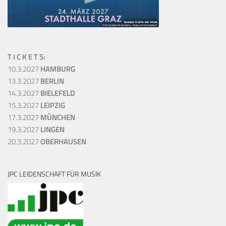
T I C K E T S:
10.3.2027
HAMBURG
13.3.2027
BERLIN
14.3.2027
BIELEFELD
15.3.2027
LEIPZIG
17.3.2027
MÜNCHEN
19.3.2027
LINGEN
20.3.2027
OBERHAUSEN
JPC LEIDENSCHAFT FÜR MUSIK