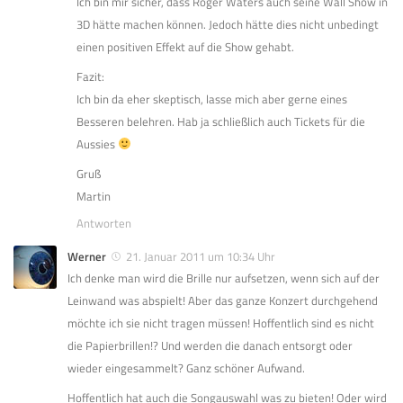
Ich bin mir sicher, dass Roger Waters auch seine Wall Show in
3D hätte machen können. Jedoch hätte dies nicht unbedingt
einen positiven Effekt auf die Show gehabt.
Fazit:
Ich bin da eher skeptisch, lasse mich aber gerne eines
Besseren belehren. Hab ja schließlich auch Tickets für die
Aussies
Gruß
Martin
Antworten
Werner
21. Januar 2011 um 10:34 Uhr
Ich denke man wird die Brille nur aufsetzen, wenn sich auf der
Leinwand was abspielt! Aber das ganze Konzert durchgehend
möchte ich sie nicht tragen müssen! Hoffentlich sind es nicht
die Papierbrillen!? Und werden die danach entsorgt oder
wieder eingesammelt? Ganz schöner Aufwand.
Hoffentlich hat auch die Songauswahl was zu bieten! Oder wird