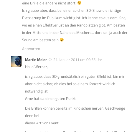
eine Brille die andere nicht stört.
Ich glaube aber, dass bei einer solchen 3D-Show die richtige
Platzierung im Publikum wichtig ist. Ich kenne es aus dem Kino,
wo es einen Effektverlust an den Randplätzen gibt. Am besten
in der Mitte und in der Nähe des Mischers… dort soll ja auch der
Sound am besten sein
Antworten
Martin Meier
21. Januar 2011 um 09:55 Uhr
Hallo Werner,
ich glaube, dass 3D grundsätzlich ein guter Effekt ist, bin mir
aber nicht sicher, ob dies bei so einem Konzert wirklich
notwendig ist.
Arne hat da einen guten Punkt:
Die Brillen können bereits im Kino schon nerven. Geschweige
denn bei
dieser Art von Event.