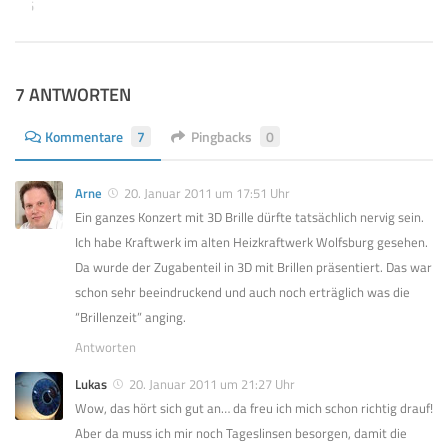
 2026
7 ANTWORTEN
Kommentare
7
Pingbacks
0
Arne
20. Januar 2011 um 17:51 Uhr
Ein ganzes Konzert mit 3D Brille dürfte tatsächlich nervig sein.
Ich habe Kraftwerk im alten Heizkraftwerk Wolfsburg gesehen.
Da wurde der Zugabenteil in 3D mit Brillen präsentiert. Das war
schon sehr beeindruckend und auch noch erträglich was die
“Brillenzeit” anging.
Antworten
Lukas
20. Januar 2011 um 21:27 Uhr
Wow, das hört sich gut an… da freu ich mich schon richtig drauf!
Aber da muss ich mir noch Tageslinsen besorgen, damit die