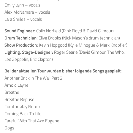
Emily Lynn – vocals
Alex McNamara – vocals
Lara Smiles – vocals
Sound Engineer:
Colin Norfield (Pink Floyd & David Gilmour)
Drum Technician:
Clive Brooks (Nick Mason’s drum technician)
Show Production:
Kevin Hopgood (Kylie Minogue & Mark Knopfler)
Lighting, Stage-Designer:
Roger Searle (David Gilmour, The Who,
Led Zeppelin, Eric Clapton)
Bei der aktuellen Tour wurden bisher folgende Songs gespielt:
Another Brick in The Wall Part 2
Arnold Layne
Breathe
Breathe Reprise
Comfortably Numb
Coming Back To Life
Careful With That Axe Eugene
Dogs