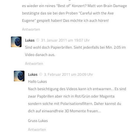
es wieder ein reines “Best of” Konzert? Matt von Brain Damage
bestätigte das sie bei den Proben “Careful with the Axe
Eugene” gespielt haben! Das möchte ich auch hören!
Antworten
Lukas
31. Januar 2011 um 19:07 Uhr
Sind wohl doch Papierbrillen. Sieht jedenfalls bei Min. 2:05 im
Video danach aus.
Antworten
Lukas
3. Februar 2011 um 20:09 Uhr
Hallo Lukas
Nach besichtigung des Videos kann ich entwarnen… Es sind
zwar Papbrillen aber nich in Rot/Grün oder Magenta
sondern solche mit Polarisationsfiltern. Daher kannst du
dich auf einwandfreie 3D Momente freuen…
Gruss Lukas
Antworten