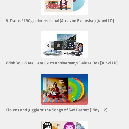
8-Tracks/180g coloured vinyl (Amazon Exclusive) [Vinyl LP]
Wish You Were Here (50th Anniversary) Deluxe Box [Vinyl LP]
Clowns and Jugglers: the Songs of Syd Barrett [Vinyl LP]