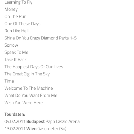
Learning To Fly
Money
On The Run
One Of These Days
Run Like Hell
Shine On You Crazy Diamond Parts 1-5
Sorrow
Speak To Me
Take It Back
The Happiest Days Of Our Lives
The Great Gig In The Sky
Time
Welcome To The Machine
What Do You Want From Me
Wish You Were Here
Tourdaten:
04.02.2011
Budapest
Papp Laszlo Arena
13.02.2011
Wien
Gasometer (So)