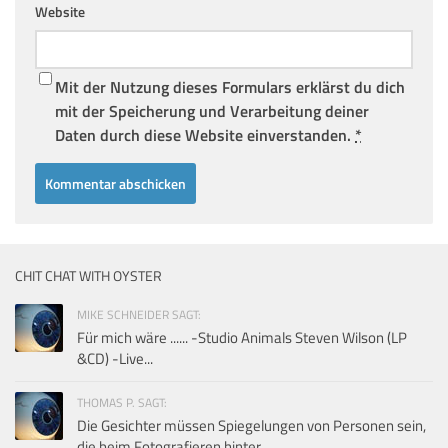
Website
Mit der Nutzung dieses Formulars erklärst du dich
mit der Speicherung und Verarbeitung deiner
Daten durch diese Website einverstanden.
*
CHIT CHAT WITH OYSTER
MIKE SCHNEIDER SAGT:
Für mich wäre ...... -Studio Animals Steven Wilson (LP
&CD) -Live...
THOMAS P. SAGT:
Die Gesichter müssen Spiegelungen von Personen sein,
die beim Fotografieren hinter...