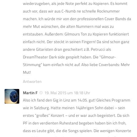
wiederzugeben, als jede Note perfekt zu Kopieren. Es kommt
auch vor, dass wir aus C-Numb ne schnelle Rocknummer
machen. Ich würde mir von den professionellen Cover Bands da
mehr Mut wünschen, die alten Nummern mal was zu
entstauben. Außerdem: Gilmours Ton zu Kopieren funktioniert
einfach nicht. Der steckt in seinen Fingern! Da sind schon ganz
andere Gitaristen dran gescheitert z.B. Petrucci als
DreamTheater Dark side gespielt haben. Die “Gilmour-
Stimmung” kam einfach nicht auf. Also liebe Coverbands: Mehr
Mut!
Antworten
Martin F
19. Mai 2015 um 18:18 Uhr
Also ich fand den Gig in Linz am 14.05. gut! Gleiches Programm
wie in Salzburg. Hatte meinen 14jährigen Sohn dabei – sein
erstes “großes” Konzert – und er war auch begeistert. Da sich
PF in den verdienten Ruhestand begeben haben bin ich froh,
dass es Leute gibt, die die Songs spielen. Die wenigen Konzerte