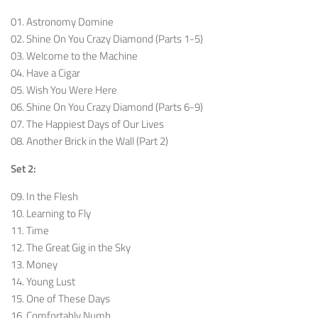
01. Astronomy Domine
02. Shine On You Crazy Diamond (Parts 1-5)
03. Welcome to the Machine
04. Have a Cigar
05. Wish You Were Here
06. Shine On You Crazy Diamond (Parts 6-9)
07. The Happiest Days of Our Lives
08. Another Brick in the Wall (Part 2)
Set 2:
09. In the Flesh
10. Learning to Fly
11. Time
12. The Great Gig in the Sky
13. Money
14. Young Lust
15. One of These Days
16. Comfortably Numb