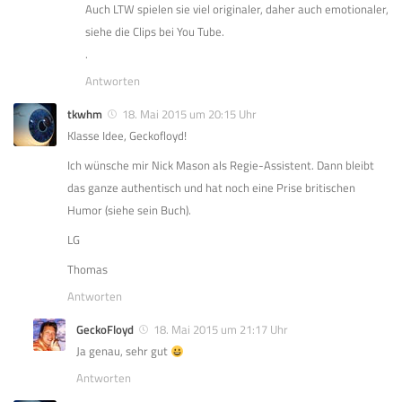
Auch LTW spielen sie viel originaler, daher auch emotionaler,
siehe die Clips bei You Tube.
.
Antworten
tkwhm
18. Mai 2015 um 20:15 Uhr
Klasse Idee, Geckofloyd!
Ich wünsche mir Nick Mason als Regie-Assistent. Dann bleibt
das ganze authentisch und hat noch eine Prise britischen
Humor (siehe sein Buch).
LG
Thomas
Antworten
GeckoFloyd
18. Mai 2015 um 21:17 Uhr
Ja genau, sehr gut
Antworten