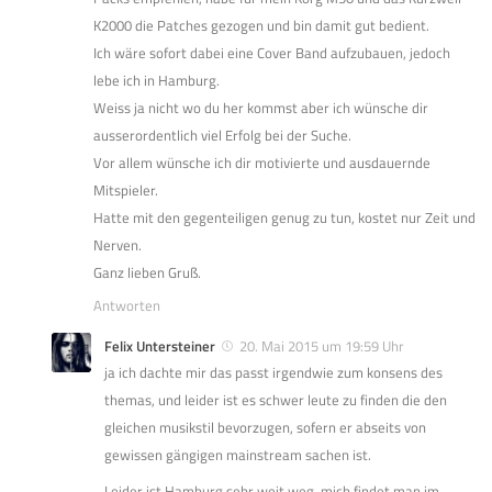
K2000 die Patches gezogen und bin damit gut bedient.
Ich wäre sofort dabei eine Cover Band aufzubauen, jedoch
lebe ich in Hamburg.
Weiss ja nicht wo du her kommst aber ich wünsche dir
ausserordentlich viel Erfolg bei der Suche.
Vor allem wünsche ich dir motivierte und ausdauernde
Mitspieler.
Hatte mit den gegenteiligen genug zu tun, kostet nur Zeit und
Nerven.
Ganz lieben Gruß.
Antworten
Felix Untersteiner
20. Mai 2015 um 19:59 Uhr
ja ich dachte mir das passt irgendwie zum konsens des
themas, und leider ist es schwer leute zu finden die den
gleichen musikstil bevorzugen, sofern er abseits von
gewissen gängigen mainstream sachen ist.
Leider ist Hamburg sehr weit weg, mich findet man im