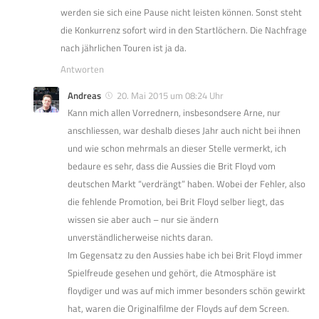
werden sie sich eine Pause nicht leisten können. Sonst steht
die Konkurrenz sofort wird in den Startlöchern. Die Nachfrage
nach jährlichen Touren ist ja da.
Antworten
Andreas
20. Mai 2015 um 08:24 Uhr
Kann mich allen Vorrednern, insbesondsere Arne, nur
anschliessen, war deshalb dieses Jahr auch nicht bei ihnen
und wie schon mehrmals an dieser Stelle vermerkt, ich
bedaure es sehr, dass die Aussies die Brit Floyd vom
deutschen Markt “verdrängt” haben. Wobei der Fehler, also
die fehlende Promotion, bei Brit Floyd selber liegt, das
wissen sie aber auch – nur sie ändern
unverständlicherweise nichts daran.
Im Gegensatz zu den Aussies habe ich bei Brit Floyd immer
Spielfreude gesehen und gehört, die Atmosphäre ist
floydiger und was auf mich immer besonders schön gewirkt
hat, waren die Originalfilme der Floyds auf dem Screen.