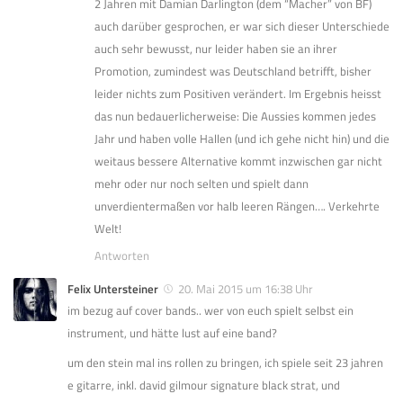
2 Jahren mit Damian Darlington (dem “Macher” von BF)
auch darüber gesprochen, er war sich dieser Unterschiede
auch sehr bewusst, nur leider haben sie an ihrer
Promotion, zumindest was Deutschland betrifft, bisher
leider nichts zum Positiven verändert. Im Ergebnis heisst
das nun bedauerlicherweise: Die Aussies kommen jedes
Jahr und haben volle Hallen (und ich gehe nicht hin) und die
weitaus bessere Alternative kommt inzwischen gar nicht
mehr oder nur noch selten und spielt dann
unverdientermaßen vor halb leeren Rängen…. Verkehrte
Welt!
Antworten
Felix Untersteiner
20. Mai 2015 um 16:38 Uhr
im bezug auf cover bands.. wer von euch spielt selbst ein
instrument, und hätte lust auf eine band?
um den stein mal ins rollen zu bringen, ich spiele seit 23 jahren
e gitarre, inkl. david gilmour signature black strat, und