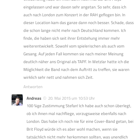
eingelassen und war davon sehr angetan. So sehr, dass ich
auch nach London zum Konzert in der RAH geflogen bin. In
dieser Location kam das ganze dann noch besser. Schade, dass
die schon lange nicht mehr nach Deutschland kommen. Ich
finde, die haben sich seit ihrer Entstehung immer mehr
weiterentwickelt. Sowohl vom spielerischen als auch vom
Gesang. Auf jeden Fall kommen sie nach meiner Meinung
deutlich näher ans Original als TAPF. In Wetzlar hatte ich die
Möglichkeit die Band nach dem Auftritt zu treffen, sie waren
wirklich sehr nett und nahmen sich Zeit.
Antworten
Andreas
20. Mai 2015 um 10:53 Uhr
100 %ige Zustimmung Stefan! Ich habe auch schon überlegt,
ob ich ihnen mal nachfliege, vorzugsweise ebenfalls nach
London. Das habe ich noch nie für eine Cover-Band getan, bei
Brit Floyd würde ich es aber wohl machen, wenn sie
tatsächlich nicht mehr herkommen sollten, was unendlich