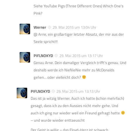
Siehe YouTube Pigs (Three Different Ones) Which One’s
Pink?
Werner
29. Mai 2015 um 13:04 Uhr
@ Arne, ein großartiger letzter Absatz, der mir aus der
Seele spricht!!!
PIFLNOKYD
29. Mai 2015 um 13:17 Uhr
Genau Arne. Dein damaliger Vergleich trifft’s genau. Und
deshalb werde ich NieNieNie mehr zu McDonalds
gehen… oder vielleicht doch?
PIFLNOKYD
29. Mai 2015 um 13:13 Uhr
Das ist ja witzig Werner. Auch ich hatte (schon mehrfach)
gesagt, dass ich zu den Aussies nicht mehr gehe. Und
auch ich ging nur wieder weil ein Freund gefragt hatte
– und wurde wieder enttaeuscht
Der Geist is willig – das Floyd-Herz ist schwach