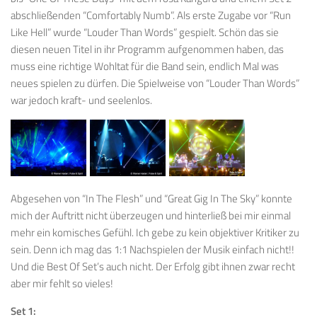
abschließenden “Comfortably Numb”. Als erste Zugabe vor “Run
Like Hell” wurde “Louder Than Words” gespielt. Schön das sie
diesen neuen Titel in ihr Programm aufgenommen haben, das
muss eine richtige Wohltat für die Band sein, endlich Mal was
neues spielen zu dürfen. Die Spielweise von “Louder Than Words”
war jedoch kraft- und seelenlos.
Abgesehen von “In The Flesh” und “Great Gig In The Sky” konnte
mich der Auftritt nicht überzeugen und hinterließ bei mir einmal
mehr ein komisches Gefühl. Ich gebe zu kein objektiver Kritiker zu
sein. Denn ich mag das 1:1 Nachspielen der Musik einfach nicht!!
Und die Best Of Set’s auch nicht. Der Erfolg gibt ihnen zwar recht
aber mir fehlt so vieles!
Set 1: