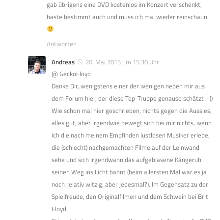
gab übrigens eine DVD kostenlos im Konzert verschenkt,
haste bestimmt auch und muss ich mal wieder reinschaun
Antworten
Andreas
20. Mai 2015 um 15:30 Uhr
@ GeckoFloyd
Danke Dir, wenigstens einer der wenigen neben mir aus
dem Forum hier, der diese Top-Truppe genauso schätzt :-))
Wie schon mal hier geschrieben, nichts gegen die Aussies,
alles gut, aber irgendwie bewegt sich bei mir nichts, wenn
ich die nach meinem Empfinden lustlosen Musiker erlebe,
die (schlecht) nachgemachten Filme auf der Leinwand
sehe und sich irgendwann das aufgeblasene Kängeruh
seinen Weg ins Licht bahnt (beim allersten Mal war es ja
noch relativ witzig, aber jedesmal?). Im Gegensatz zu der
Spielfreude, den Originalfilmen und dem Schwein bei Brit
Floyd.