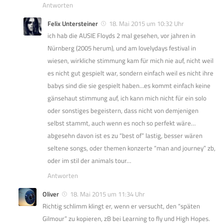
Antworten
Felix Untersteiner
18. Mai 2015 um 10:32 Uhr
ich hab die AUSIE Floyds 2 mal gesehen, vor jahren in
Nürnberg (2005 herum), und am lovelydays festival in
wiesen, wirkliche stimmung kam für mich nie auf, nicht weil
es nicht gut gespielt war, sondern einfach weil es nicht ihre
babys sind die sie gespielt haben…es kommt einfach keine
gänsehaut stimmung auf, ich kann mich nicht für ein solo
oder sonstiges begeistern, dass nicht von demjenigen
selbst stammt, auch wenn es noch so perfekt wäre…
abgesehn davon ist es zu “best of” lastig, besser wären
seltene songs, oder themen konzerte “man and journey” zb,
oder im stil der animals tour…
Antworten
Oliver
18. Mai 2015 um 11:34 Uhr
Richtig schlimm klingt er, wenn er versucht, den “späten
Gilmour” zu kopieren, zB bei Learning to fly und High Hopes.