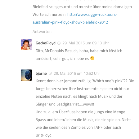
Bielefeld rausgesucht und musste über meine damaligen
Worte schmunzeln:
http://www.sigge-rocktours-
australian-pink-floyd-show-bielefeld-2012
Antworten
GeckoFloyd
29. Mai 2015 um 09:13 Uhr
Dito, McDonalds Besuch, haha, habe mich köstlich
amüsiert, sehr gut, ich liebe es
bjarne
29. Mai 2015 um 10:52 Uhr
Kennt denn hier jemand zufällig “Which one´s pink”?? Die
Jungs beherrschen Ihre Instrumente, spielen nicht nur
einzelne Noten nach, es klingt nach Musik und der
Sänger und Leadgitarrist….wow!!!
Und zu allem Überfluss haben die Jungs eine Menge
Spass und leben/lieben die Musik, die sie spielen. Nicht
wie die seelenlosen Zombies von TAPF oder auch
BritFloyd…