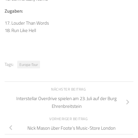
Zugaben:
17. Louder Than Words
18. Run Like Hell
Tags:
Europa-Tour
NÄCHSTER BEITRAG
Interstellar Overdrive spielen am 23. Juli auf der Burg
Ehrenbreitstein
VORHERIGER BEITRAG
Nick Mason über Foote’s Music-Store London