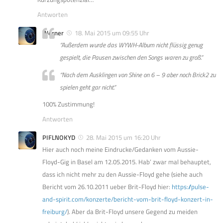
Antworten
Werner
18. Mai 2015 um 09:55 Uhr
“Außerdem wurde das WYWH-Album nicht flüssig genug
gespielt, die Pausen zwischen den Songs waren zu groß.”
“Nach dem Ausklingen von Shine on 6 – 9 aber noch Brick2 zu
spielen geht gar nicht.”
100% Zustimmung!
Antworten
PIFLNOKYD
28. Mai 2015 um 16:20 Uhr
Hier auch noch meine Eindrucke/Gedanken vom Aussie-
Floyd-Gig in Basel am 12.05.2015. Hab’ zwar mal behauptet,
dass ich nicht mehr zu den Aussie-Floyd gehe (siehe auch
Bericht vom 26.10.2011 ueber Brit-Floyd hier:
https://pulse-
and-spirit.com/konzerte/bericht-vom-brit-floyd-konzert-in-
freiburg/
). Aber da Brit-Floyd unsere Gegend zu meiden