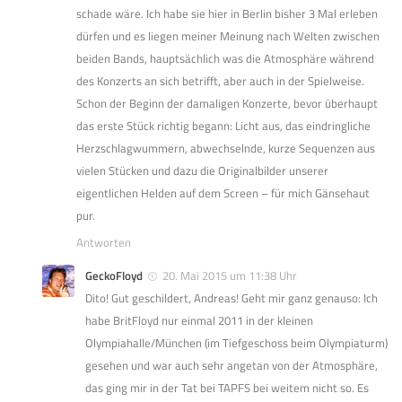
schade wäre. Ich habe sie hier in Berlin bisher 3 Mal erleben
dürfen und es liegen meiner Meinung nach Welten zwischen
beiden Bands, hauptsächlich was die Atmosphäre während
des Konzerts an sich betrifft, aber auch in der Spielweise.
Schon der Beginn der damaligen Konzerte, bevor überhaupt
das erste Stück richtig begann: Licht aus, das eindringliche
Herzschlagwummern, abwechselnde, kurze Sequenzen aus
vielen Stücken und dazu die Originalbilder unserer
eigentlichen Helden auf dem Screen – für mich Gänsehaut
pur.
Antworten
GeckoFloyd
20. Mai 2015 um 11:38 Uhr
Dito! Gut geschildert, Andreas! Geht mir ganz genauso: Ich
habe BritFloyd nur einmal 2011 in der kleinen
Olympiahalle/München (im Tiefgeschoss beim Olympiaturm)
gesehen und war auch sehr angetan von der Atmosphäre,
das ging mir in der Tat bei TAPFS bei weitem nicht so. Es