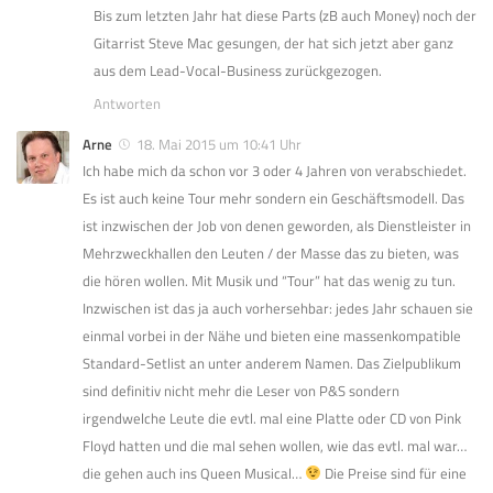
Bis zum letzten Jahr hat diese Parts (zB auch Money) noch der
Gitarrist Steve Mac gesungen, der hat sich jetzt aber ganz
aus dem Lead-Vocal-Business zurückgezogen.
Antworten
Arne
18. Mai 2015 um 10:41 Uhr
Ich habe mich da schon vor 3 oder 4 Jahren von verabschiedet.
Es ist auch keine Tour mehr sondern ein Geschäftsmodell. Das
ist inzwischen der Job von denen geworden, als Dienstleister in
Mehrzweckhallen den Leuten / der Masse das zu bieten, was
die hören wollen. Mit Musik und “Tour” hat das wenig zu tun.
Inzwischen ist das ja auch vorhersehbar: jedes Jahr schauen sie
einmal vorbei in der Nähe und bieten eine massenkompatible
Standard-Setlist an unter anderem Namen. Das Zielpublikum
sind definitiv nicht mehr die Leser von P&S sondern
irgendwelche Leute die evtl. mal eine Platte oder CD von Pink
Floyd hatten und die mal sehen wollen, wie das evtl. mal war…
die gehen auch ins Queen Musical…
Die Preise sind für eine