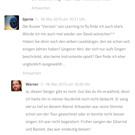
Antworten
bjarne
18. Mai 2015 um 10:21 Uhr
Die Aussie “Version” von Learning to fly finde ich auch stark.
Würde ich mir auch mal wieder von David wünschen^^
Haben Sie denn noch den selben Leadsänger, den sie schon seit
einigen Jahren haben? Jüngerer Kerl, der sich nur aufs Singen
beschränkt, also keine Instrumente spielt? Den finde ich eher
unglücklich ausgewählt…
Antworten
Werner
18. Mai 2015 um 10:26 Uhr
Ja, diesen Sänger gibt es noch. Gut das du ihn erwähnst, denn
ich hatte ihn in meiner Kurzkritik noch nicht bedacht. Er sang
viel zu tief an diesem Abend. Entweder war seine Stimme
schon von der Tour gezeichnet oder er konnte nicht besser
singen. Ich war nicht begeistert. Früher sangen der Gitarrist
und Bassist, das war eindeutig besser!