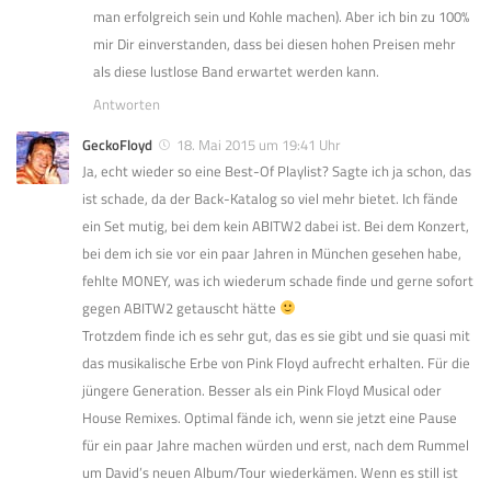
man erfolgreich sein und Kohle machen). Aber ich bin zu 100%
mir Dir einverstanden, dass bei diesen hohen Preisen mehr
als diese lustlose Band erwartet werden kann.
Antworten
GeckoFloyd
18. Mai 2015 um 19:41 Uhr
Ja, echt wieder so eine Best-Of Playlist? Sagte ich ja schon, das
ist schade, da der Back-Katalog so viel mehr bietet. Ich fände
ein Set mutig, bei dem kein ABITW2 dabei ist. Bei dem Konzert,
bei dem ich sie vor ein paar Jahren in München gesehen habe,
fehlte MONEY, was ich wiederum schade finde und gerne sofort
gegen ABITW2 getauscht hätte
Trotzdem finde ich es sehr gut, das es sie gibt und sie quasi mit
das musikalische Erbe von Pink Floyd aufrecht erhalten. Für die
jüngere Generation. Besser als ein Pink Floyd Musical oder
House Remixes. Optimal fände ich, wenn sie jetzt eine Pause
für ein paar Jahre machen würden und erst, nach dem Rummel
um David’s neuen Album/Tour wiederkämen. Wenn es still ist