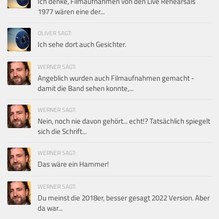
Ich denke, Filmaufnahmen von den Live Rehearsals
1977 wären eine der...
OLIVER SAGT:
Ich sehe dort auch Gesichter.
WERNER SAGT:
Angeblich wurden auch Filmaufnahmen gemacht -
damit die Band sehen konnte,...
WERNER SAGT:
Nein, noch nie davon gehört... echt!? Tatsächlich spiegelt
sich die Schrift...
WERNER SAGT:
Das wäre ein Hammer!
WERNER SAGT:
Du meinst die 2018er, besser gesagt 2022 Version. Aber
da war...