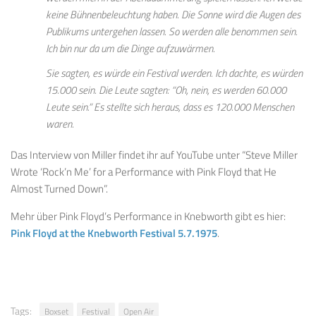
keine Bühnenbeleuchtung haben. Die Sonne wird die Augen des
Publikums untergehen lassen. So werden alle benommen sein.
Ich bin nur da um die Dinge aufzuwärmen.
Sie sagten, es würde ein Festival werden. Ich dachte, es würden
15.000 sein. Die Leute sagten: “Oh, nein, es werden 60.000
Leute sein.” Es stellte sich heraus, dass es 120.000 Menschen
waren.
Das Interview von Miller findet ihr auf YouTube unter “Steve Miller
Wrote ‘Rock’n Me’ for a Performance with Pink Floyd that He
Almost Turned Down”.
Mehr über Pink Floyd’s Performance in Knebworth gibt es hier:
Pink Floyd at the Knebworth Festival 5.7.1975
.
Tags:
Boxset
Festival
Open Air