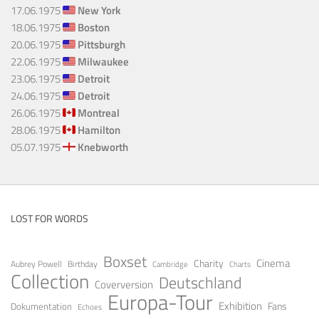
17.06.1975
New York
18.06.1975
Boston
20.06.1975
Pittsburgh
22.06.1975
Milwaukee
23.06.1975
Detroit
24.06.1975
Detroit
26.06.1975
Montreal
28.06.1975
Hamilton
05.07.1975
Knebworth
LOST FOR WORDS
Boxset
Cinema
Charity
Aubrey Powell
Birthday
Cambridge
Charts
Collection
Deutschland
Coverversion
Europa-Tour
Exhibition
Fans
Dokumentation
Echoes