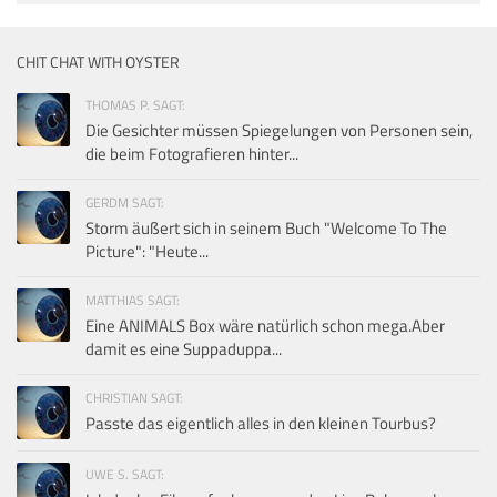
CHIT CHAT WITH OYSTER
THOMAS P. SAGT:
Die Gesichter müssen Spiegelungen von Personen sein,
die beim Fotografieren hinter...
GERDM SAGT:
Storm äußert sich in seinem Buch "Welcome To The
Picture": "Heute...
MATTHIAS SAGT:
Eine ANIMALS Box wäre natürlich schon mega.Aber
damit es eine Suppaduppa...
CHRISTIAN SAGT:
Passte das eigentlich alles in den kleinen Tourbus?
UWE S. SAGT: