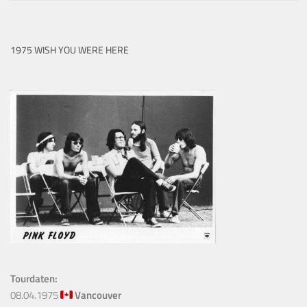
1975 WISH YOU WERE HERE
Tourdaten:
08.04.1975
Vancouver