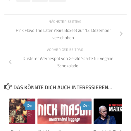
NÄCHSTER BEITRAG
Pink Floyd The Later Years Boxset auf 13. Dezember
verschoben
VORHERIGER BEITRAG
Düsterer Werbespot von Gerald Scarfe für vegane
Schokolade
DAS KÖNNTE DICH AUCH INTERESSIEREN...
0
3