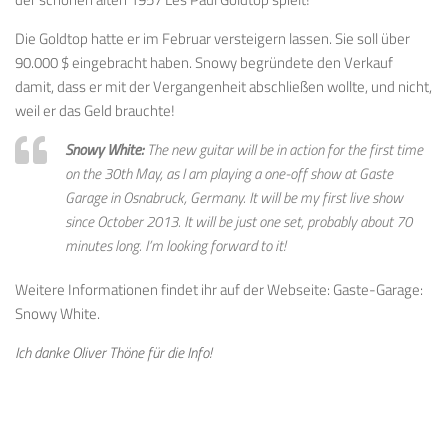
Die Goldtop hatte er im Februar versteigern lassen. Sie soll über
90.000 $ eingebracht haben. Snowy begründete den Verkauf
damit, dass er
mit der Vergangenheit abschließen wollte, und
nicht,
weil er das Geld
brauchte
!
Snowy White:
The new guitar will be in action for the first time
on the 30th May, as I am playing a one-off show at Gaste
Garage in Osnabruck, Germany. It will be my first live show
since October 2013. It will be just one set, probably about 70
minutes long. I’m looking forward to it!
Weitere Informationen findet ihr auf der Webseite: Gaste-Garage:
Snowy White.
Ich danke Oliver Thöne für die Info!