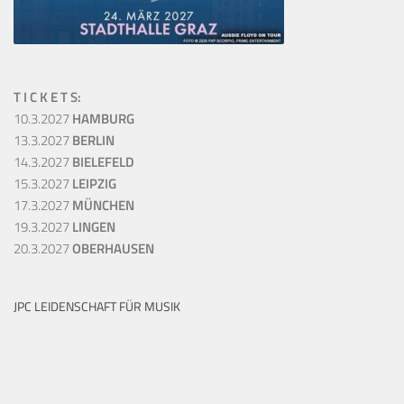
T I C K E T S:
10.3.2027
HAMBURG
13.3.2027
BERLIN
14.3.2027
BIELEFELD
15.3.2027
LEIPZIG
17.3.2027
MÜNCHEN
19.3.2027
LINGEN
20.3.2027
OBERHAUSEN
JPC LEIDENSCHAFT FÜR MUSIK