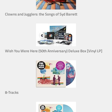
Clowns and Jugglers: the Songs of Syd Barrett
Wish You Were Here (50th Anniversary) Deluxe Box [Vinyl LP]
8-Tracks