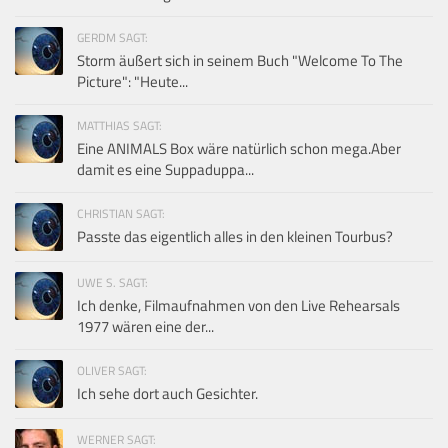
GERDM SAGT:
Storm äußert sich in seinem Buch "Welcome To The
Picture": "Heute...
MATTHIAS SAGT:
Eine ANIMALS Box wäre natürlich schon mega.Aber
damit es eine Suppaduppa...
CHRISTIAN SAGT:
Passte das eigentlich alles in den kleinen Tourbus?
UWE S. SAGT:
Ich denke, Filmaufnahmen von den Live Rehearsals
1977 wären eine der...
OLIVER SAGT:
Ich sehe dort auch Gesichter.
WERNER SAGT: