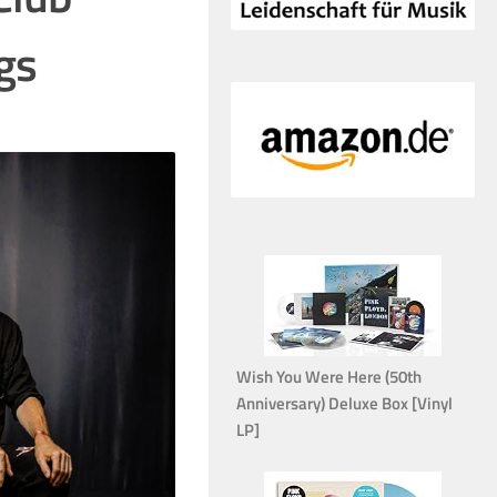
gs
Wish You Were Here (50th
Anniversary) Deluxe Box [Vinyl
LP]