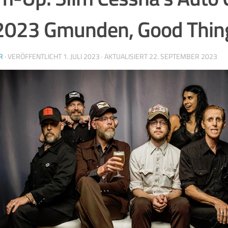
2023 Gmunden, Good Thin
R
· VERÖFFENTLICHT
1. JULI 2023
· AKTUALISIERT
22. SEPTEMBER 2023