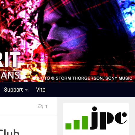
Support
Vita
1
Club