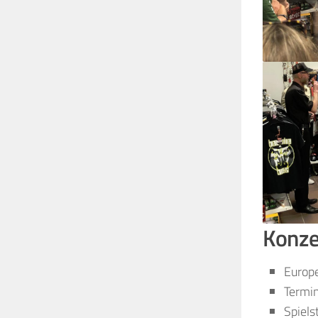
Konzer
Europe
Termi
Spiels