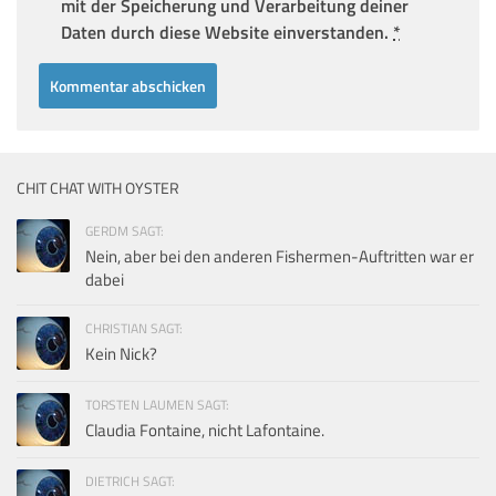
mit der Speicherung und Verarbeitung deiner
Daten durch diese Website einverstanden.
*
CHIT CHAT WITH OYSTER
GERDM SAGT:
Nein, aber bei den anderen Fishermen-Auftritten war er
dabei
CHRISTIAN SAGT:
Kein Nick?
TORSTEN LAUMEN SAGT:
Claudia Fontaine, nicht Lafontaine.
DIETRICH SAGT: