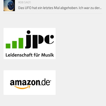
ROB SAGT:
Das UFO hat ein letztes Mal abgehoben. Ich war zu der...