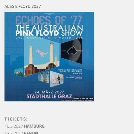
AUSSIE FLOYD 2027
T I C K E T S:
10.3.2027
HAMBURG
13.3.2027
BERLIN