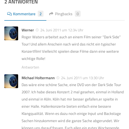
2 ANTWORTEN
Kommentare
2
Pingbacks
0
Werner
24. Juni 2011 um 12:34 Uhr
Roger Waters arbeitet auch an einem Film seiner “Dark Side”
Tour! Und allem Anschein nach wird das nicht ein typischer
Konzertfilm! Vielleicht spielen diese Filme dann eine weitere
wichtige Rolle!
Antworten
Michael Holtermann
24. Juni 2011 um 13:30 Uhr
Das wäre eine schöne Sache, eine DVD von der Dark Side Tour
2007. Ich habe dieses Konzert 2 mal gesehen, einmal in Holland
und einmal in Köln. Köln hat mir besser gefallen,er spielte in
einer Halle. Hallenkonzerte bieten einfach eine bessere
Klangqualität. Wenn es dazu noch einige Input und Backstage
Sachen hinzukommen wird die ganze Sache abgerundet. Wir
können uns darauf freuen. Euch allen ein gutes Wochenende.