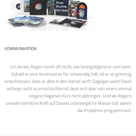
KOMMUNIKATION
Ich denke, Roger merkt oft nicht, wie beängstigend er sein kann.
Sobald er eine Kontroverse für notwendig hält, ist er so grimmig
entschlossen, dass er alles in den Kampf wirft. Dagegen wirkt David
anfangs nicht so einschüchternd, lässt sich aber von einem einmal
eingeschlagenen Kurs nicht abbringen. Und als Rogers
unwiderstehliche Kraft auf Davids unbewegliche Masse traf, waren
die Probleme programmiert.