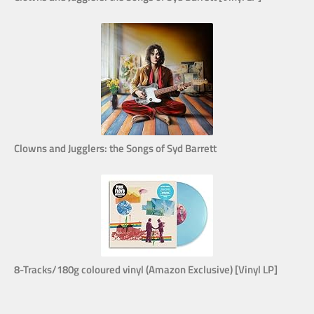
Clowns and Jugglers: the Songs of Syd Barrett
8-Tracks/180g coloured vinyl (Amazon Exclusive) [Vinyl LP]