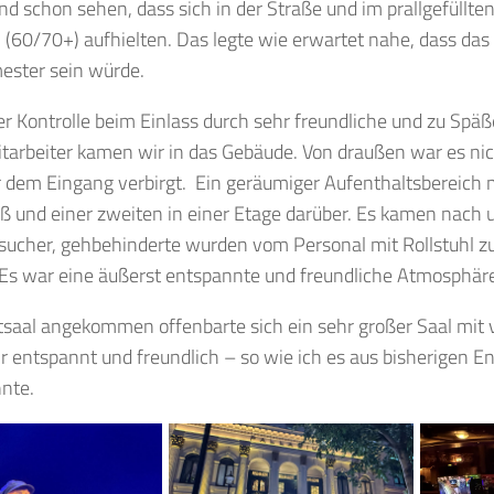
 schon sehen, dass sich in der Straße und im prallgefüllten 
(60/70+) aufhielten. Das legte wie erwartet nahe, dass da
ester sein würde.
r Kontrolle beim Einlass durch sehr freundliche und zu Spä
tarbeiter kamen wir in das Gebäude. Von draußen war es nic
r dem Eingang verbirgt. Ein geräumiger Aufenthaltsbereich 
 und einer zweiten in einer Etage darüber. Es kamen nach u
sucher, gehbehinderte wurden vom Personal mit Rollstuhl zu
 Es war eine äußerst entspannte und freundliche Atmosphär
saal angekommen offenbarte sich ein sehr großer Saal mit vi
r entspannt und freundlich – so wie ich es aus bisherigen 
nte.