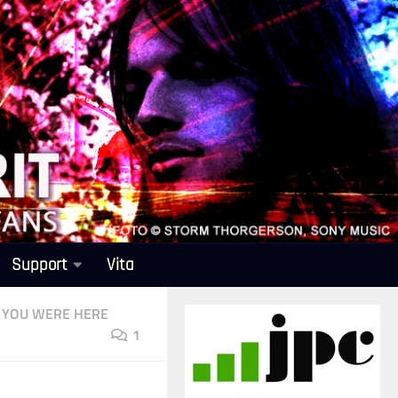
Support
Vita
 YOU WERE HERE
1