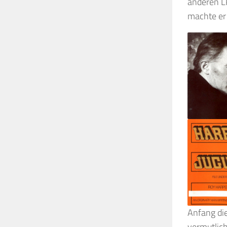
anderen LP
machte er 
Anfang die
vermutlich