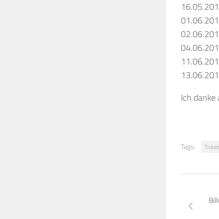
16.05.20
01.06.20
02.06.20
04.06.20
11.06.20
13.06.20
Ich danke 
Tags:
Ticke
Bil