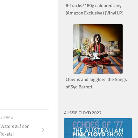
8-Tracks/180g coloured vinyl
(Amazon Exclusive) [Vinyl LP]
Clowns and Jugglers: the Songs
of Syd Barrett
AUSSIE FLOYD 2027
BEITRAG
 Waters auf den
ickets!