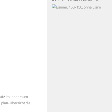
latz im Innenraum
alplan-Übersicht die