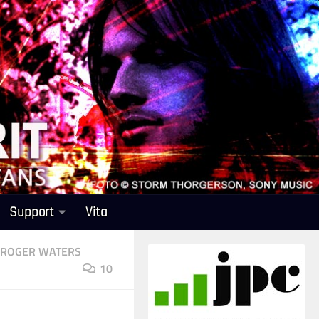
Support
Vita
ROGER WATERS
10