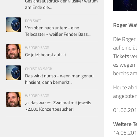
Gesichtsausdruck der Musiker warum
am Ende die...
ROB SAGT:
Roger Wat
Von oben nach unten: - eine
Telecaster - weißer Fender Bass...
Die Roger 
auf eine ü
WERNER SAGT:
Ge jetzt hearst auf :-)
Tickets ve
es wegen 
CHRISTIAN SAGT:
bereits am 
Das wirkt nur so - wenn man genau
hinsieht, dann bemerkt...
Heute ab 1
angeboten
WERNER SAGT:
Ja, das war es. Zweimal mit jeweils
72.000 Konzertbesucher!
01.06.20
Weitere T
14.05.20