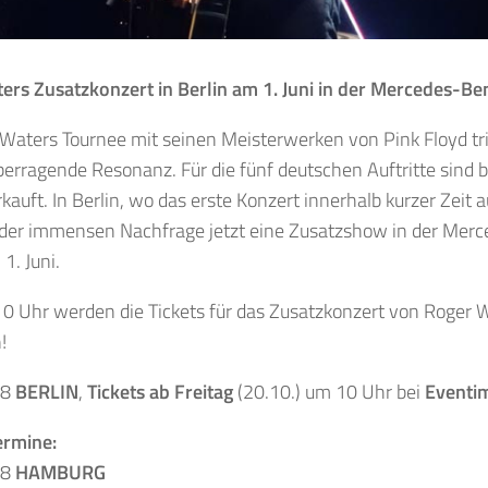
ers Zusatzkonzert in Berlin am 1. Juni in der Mercedes-Be
Waters Tournee mit seinen Meisterwerken von Pink Floyd tri
berragende Resonanz. Für die fünf deutschen Auftritte sind 
rkauft. In Berlin, wo das erste Konzert innerhalb kurzer Zeit 
der immensen Nachfrage jetzt eine Zusatzshow in der Mer
1. Juni.
0 Uhr werden die Tickets für das Zusatzkonzert von Roger W
!
18
BERLIN
,
Tickets ab Freitag
(20.10.) um 10 Uhr bei
Eventi
ermine:
18
HAMBURG