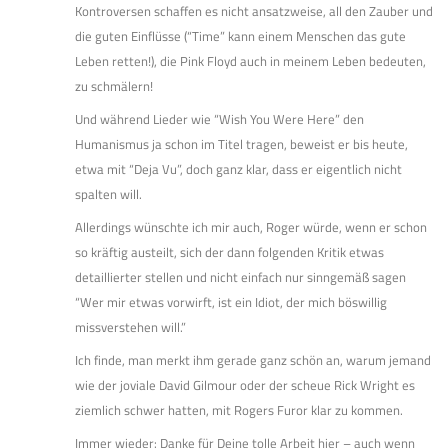
Kontroversen schaffen es nicht ansatzweise, all den Zauber und
die guten Einflüsse (“Time” kann einem Menschen das gute
Leben retten!), die Pink Floyd auch in meinem Leben bedeuten,
zu schmälern!
Und während Lieder wie “Wish You Were Here” den
Humanismus ja schon im Titel tragen, beweist er bis heute,
etwa mit “Deja Vu”, doch ganz klar, dass er eigentlich nicht
spalten will.
Allerdings wünschte ich mir auch, Roger würde, wenn er schon
so kräftig austeilt, sich der dann folgenden Kritik etwas
detaillierter stellen und nicht einfach nur sinngemäß sagen
“Wer mir etwas vorwirft, ist ein Idiot, der mich böswillig
missverstehen will.”
Ich finde, man merkt ihm gerade ganz schön an, warum jemand
wie der joviale David Gilmour oder der scheue Rick Wright es
ziemlich schwer hatten, mit Rogers Furor klar zu kommen.
Immer wieder: Danke für Deine tolle Arbeit hier – auch wenn