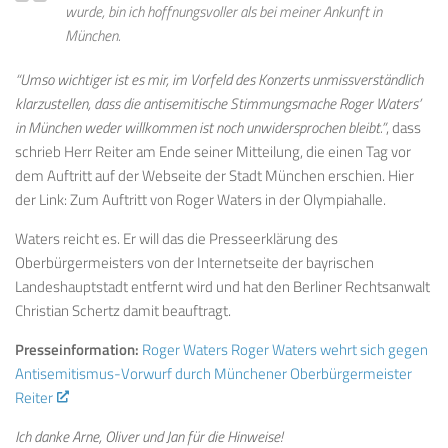
wurde, bin ich hoffnungsvoller als bei meiner Ankunft in
München.
“Umso wichtiger ist es mir, im Vorfeld des Konzerts unmissverständlich
klarzustellen, dass die antisemitische Stimmungsmache Roger Waters’
in München weder willkommen ist noch unwidersprochen bleibt.”
, dass
schrieb Herr Reiter am Ende seiner Mitteilung, die einen Tag vor
dem Auftritt auf der Webseite der Stadt München erschien. Hier
der Link: Zum Auftritt von Roger Waters in der Olympiahalle.
Waters reicht es. Er will das die Presseerklärung des
Oberbürgermeisters von der Internetseite der bayrischen
Landeshauptstadt entfernt wird und hat den Berliner Rechtsanwalt
Christian Schertz damit beauftragt.
Presseinformation:
Roger Waters Roger Waters wehrt sich gegen
Antisemitismus-Vorwurf durch Münchener Oberbürgermeister
Reiter
Ich danke Arne, Oliver und Jan für die Hinweise!