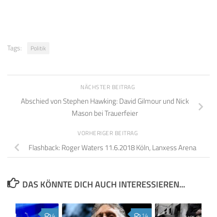
Tags:
Politik
NÄCHSTER BEITRAG
Abschied von Stephen Hawking: David Gilmour und Nick
Mason bei Trauerfeier
VORHERIGER BEITRAG
Flashback: Roger Waters 11.6.2018 Köln, Lanxess Arena
DAS KÖNNTE DICH AUCH INTERESSIEREN...
4
14