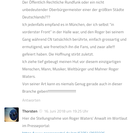
Der Öffentlich Rechtliche Rundfunk oder ein nicht
unbedeutender Oberbürgermeister einer der größten Städte
Deutschlands???
Ich jedenfalls empfand es in München, der ich selbst “in
vorderster Front” in der Halle war, und den Roger bei seinem
Gang während CN tatsächlich berührte, einfach grossartig und
ermutigend, wie frenetisch ihn die Fans, und zwar alle!!!
gefeiert haben. Die Hoffnung stirbt zuletzt.
Ich ziehe tief gebeugt meinen Hut vor diesem einzigartigen
Menschen, Mann, Musiker, Weltbürger und Mahner Roger
Waters.
Von seiner Art kann es niemals Genug gerade auch in dieser
Branche geben!!!!!!!!!!!!!!!!!!!!!!!!!!!!!!!!
Antworten
Thorsten
16. Juni 2018 um 19:25 Uhr
Hier die Stellungnahme von Roger Waters’ Anwalt im Wortlaut
im Presseportal:
https://www.presseportal.de/pm/62754/3972236