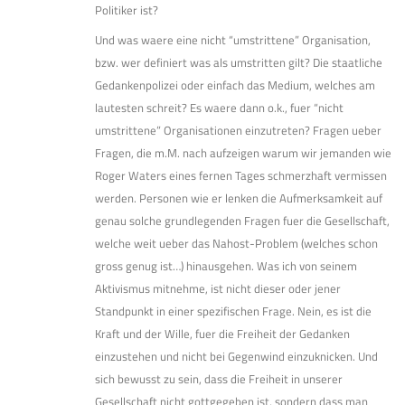
Politiker ist?
Und was waere eine nicht “umstrittene” Organisation,
bzw. wer definiert was als umstritten gilt? Die staatliche
Gedankenpolizei oder einfach das Medium, welches am
lautesten schreit? Es waere dann o.k., fuer “nicht
umstrittene” Organisationen einzutreten? Fragen ueber
Fragen, die m.M. nach aufzeigen warum wir jemanden wie
Roger Waters eines fernen Tages schmerzhaft vermissen
werden. Personen wie er lenken die Aufmerksamkeit auf
genau solche grundlegenden Fragen fuer die Gesellschaft,
welche weit ueber das Nahost-Problem (welches schon
gross genug ist…) hinausgehen. Was ich von seinem
Aktivismus mitnehme, ist nicht dieser oder jener
Standpunkt in einer spezifischen Frage. Nein, es ist die
Kraft und der Wille, fuer die Freiheit der Gedanken
einzustehen und nicht bei Gegenwind einzuknicken. Und
sich bewusst zu sein, dass die Freiheit in unserer
Gesellschaft nicht gottgegeben ist, sondern dass man