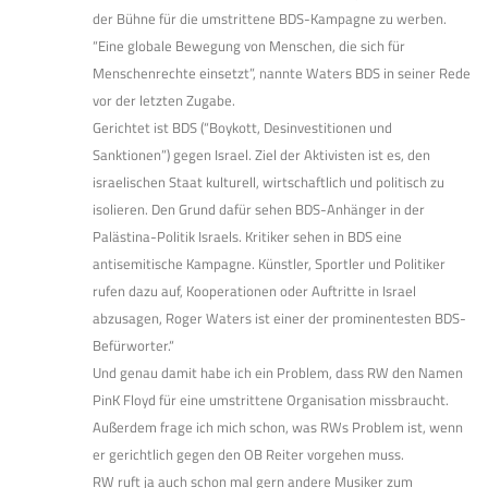
der Bühne für die umstrittene BDS-Kampagne zu werben.
“Eine globale Bewegung von Menschen, die sich für
Menschenrechte einsetzt”, nannte Waters BDS in seiner Rede
vor der letzten Zugabe.
Gerichtet ist BDS (“Boykott, Desinvestitionen und
Sanktionen”) gegen Israel. Ziel der Aktivisten ist es, den
israelischen Staat kulturell, wirtschaftlich und politisch zu
isolieren. Den Grund dafür sehen BDS-Anhänger in der
Palästina-Politik Israels. Kritiker sehen in BDS eine
antisemitische Kampagne. Künstler, Sportler und Politiker
rufen dazu auf, Kooperationen oder Auftritte in Israel
abzusagen, Roger Waters ist einer der prominentesten BDS-
Befürworter.“
Und genau damit habe ich ein Problem, dass RW den Namen
PinK Floyd für eine umstrittene Organisation missbraucht.
Außerdem frage ich mich schon, was RWs Problem ist, wenn
er gerichtlich gegen den OB Reiter vorgehen muss.
RW ruft ja auch schon mal gern andere Musiker zum