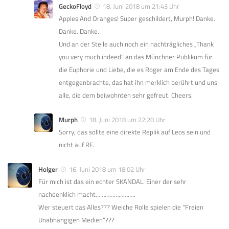
GeckoFloyd
18. Juni 2018 um 21:43 Uhr
Apples And Oranges! Super geschildert, Murph! Danke.
Danke. Danke.
Und an der Stelle auch noch ein nachträgliches „Thank
you very much indeed“ an das Münchner Publikum für
die Euphorie und Liebe, die es Roger am Ende des Tages
entgegenbrachte, das hat ihn merklich berührt und uns
alle, die dem beiwohnten sehr gefreut. Cheers.
Murph
18. Juni 2018 um 22:20 Uhr
Sorry, das sollte eine direkte Replik auf Leos sein und
nicht auf RF.
Holger
16. Juni 2018 um 18:02 Uhr
Für mich ist das ein echter SKANDAL. Einer der sehr
nachdenklich macht……………………..
Wer steuert das Alles??? Welche Rolle spielen die “Freien
Unabhängigen Medien”???