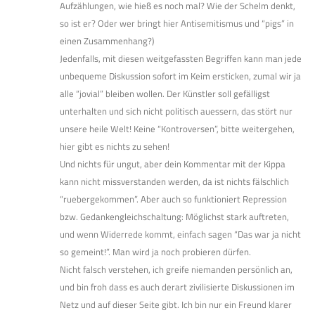
Aufzählungen, wie hieß es noch mal? Wie der Schelm denkt,
so ist er? Oder wer bringt hier Antisemitismus und “pigs” in
einen Zusammenhang?)
Jedenfalls, mit diesen weitgefassten Begriffen kann man jede
unbequeme Diskussion sofort im Keim ersticken, zumal wir ja
alle “jovial” bleiben wollen. Der Künstler soll gefälligst
unterhalten und sich nicht politisch auessern, das stört nur
unsere heile Welt! Keine “Kontroversen”, bitte weitergehen,
hier gibt es nichts zu sehen!
Und nichts für ungut, aber dein Kommentar mit der Kippa
kann nicht missverstanden werden, da ist nichts fälschlich
“ruebergekommen”. Aber auch so funktioniert Repression
bzw. Gedankengleichschaltung: Möglichst stark auftreten,
und wenn Widerrede kommt, einfach sagen “Das war ja nicht
so gemeint!”. Man wird ja noch probieren dürfen.
Nicht falsch verstehen, ich greife niemanden persönlich an,
und bin froh dass es auch derart zivilisierte Diskussionen im
Netz und auf dieser Seite gibt. Ich bin nur ein Freund klarer