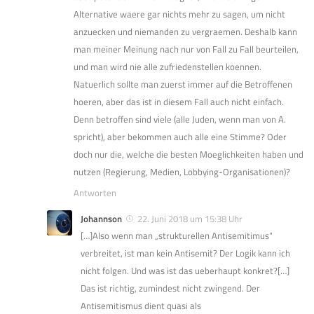
Alternative waere gar nichts mehr zu sagen, um nicht
anzuecken und niemanden zu vergraemen. Deshalb kann
man meiner Meinung nach nur von Fall zu Fall beurteilen,
und man wird nie alle zufriedenstellen koennen.
Natuerlich sollte man zuerst immer auf die Betroffenen
hoeren, aber das ist in diesem Fall auch nicht einfach.
Denn betroffen sind viele (alle Juden, wenn man von A.
spricht), aber bekommen auch alle eine Stimme? Oder
doch nur die, welche die besten Moeglichkeiten haben und
nutzen (Regierung, Medien, Lobbying-Organisationen)?
Antworten
Johannson
22. Juni 2018 um 15:38 Uhr
[…]Also wenn man „strukturellen Antisemitimus“
verbreitet, ist man kein Antisemit? Der Logik kann ich
nicht folgen. Und was ist das ueberhaupt konkret?[…]
Das ist richtig, zumindest nicht zwingend. Der
Antisemitismus dient quasi als