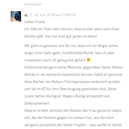
Antworten
aj
18. Juni 2018 um 21:08 Uhr
Lieber Frank,
mir fällt ein Stein vom Herzen, dass es hier doch noch freie
Geister gibt, das hat echt gut getan zu lesen!
Mir geht es genauso wie Dir, nur, dass ich mir Roger schon
lange nicht mehr gebe, Comfortably Numb, hab ich aber
inzwischen auch oft genug live gehört
Entlarvend übrigens seine Rhetorik, gegenüber Dieter Reiter!
Würde er die deutsche Geschichte kennen, hätte er gewusst,
dass Bücher von Reiters Parteigenossen verbrannt wurden
und sie im KZ für ihre Überzeugung gestorben sind. Diese
Leute hatten Rückgrat. Rogers Rückgrat besteht aus
Dollarscheinen!
Dass er in Köln, dreimal den Namen der Frau genannt haben
soll, die die Petition gegen ihn initiiert hat, war für mich
übrigens persönlich der letzte Tropfen… was wollte er damit