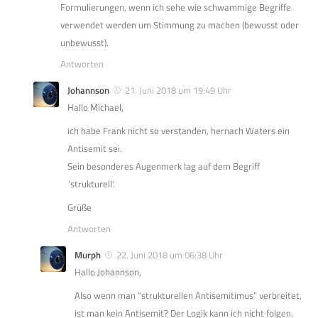
Formulierungen, wenn ich sehe wie schwammige Begriffe
verwendet werden um Stimmung zu machen (bewusst oder
unbewusst).
Antworten
Johannson
21. Juni 2018 um 19:49 Uhr
Hallo Michael,
ich habe Frank nicht so verstanden, hernach Waters ein
Antisemit sei.
Sein besonderes Augenmerk lag auf dem Begriff
‚‘strukturell‘.
Grüße
Antworten
Murph
22. Juni 2018 um 06:38 Uhr
Hallo Johannson,
Also wenn man “strukturellen Antisemitimus” verbreitet,
ist man kein Antisemit? Der Logik kann ich nicht folgen.