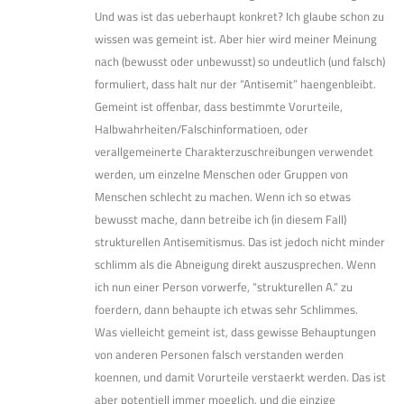
Und was ist das ueberhaupt konkret? Ich glaube schon zu
wissen was gemeint ist. Aber hier wird meiner Meinung
nach (bewusst oder unbewusst) so undeutlich (und falsch)
formuliert, dass halt nur der “Antisemit” haengenbleibt.
Gemeint ist offenbar, dass bestimmte Vorurteile,
Halbwahrheiten/Falschinformatioen, oder
verallgemeinerte Charakterzuschreibungen verwendet
werden, um einzelne Menschen oder Gruppen von
Menschen schlecht zu machen. Wenn ich so etwas
bewusst mache, dann betreibe ich (in diesem Fall)
strukturellen Antisemitismus. Das ist jedoch nicht minder
schlimm als die Abneigung direkt auszusprechen. Wenn
ich nun einer Person vorwerfe, “strukturellen A.” zu
foerdern, dann behaupte ich etwas sehr Schlimmes.
Was vielleicht gemeint ist, dass gewisse Behauptungen
von anderen Personen falsch verstanden werden
koennen, und damit Vorurteile verstaerkt werden. Das ist
aber potentiell immer moeglich, und die einzige