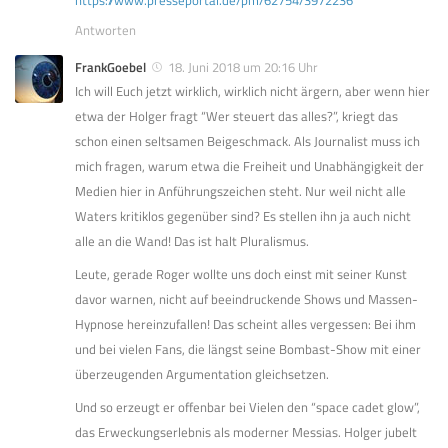
Antworten
FrankGoebel
18. Juni 2018 um 20:16 Uhr
Ich will Euch jetzt wirklich, wirklich nicht ärgern, aber wenn hier
etwa der Holger fragt “Wer steuert das alles?”, kriegt das
schon einen seltsamen Beigeschmack. Als Journalist muss ich
mich fragen, warum etwa die Freiheit und Unabhängigkeit der
Medien hier in Anführungszeichen steht. Nur weil nicht alle
Waters kritiklos gegenüber sind? Es stellen ihn ja auch nicht
alle an die Wand! Das ist halt Pluralismus.
Leute, gerade Roger wollte uns doch einst mit seiner Kunst
davor warnen, nicht auf beeindruckende Shows und Massen-
Hypnose hereinzufallen! Das scheint alles vergessen: Bei ihm
und bei vielen Fans, die längst seine Bombast-Show mit einer
überzeugenden Argumentation gleichsetzen.
Und so erzeugt er offenbar bei Vielen den “space cadet glow”,
das Erweckungserlebnis als moderner Messias. Holger jubelt