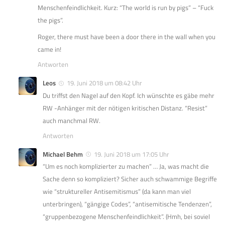
Menschenfeindlichkeit. Kurz: “The world is run by pigs” – “Fuck
the pigs”.
Roger, there must have been a door there in the wall when you
came in!
Antworten
Leos
19. Juni 2018 um 08:42 Uhr
Du triffst den Nagel auf den Kopf. Ich wünschte es gäbe mehr
RW -Anhänger mit der nötigen kritischen Distanz. “Resist”
auch manchmal RW.
Antworten
Michael Behm
19. Juni 2018 um 17:05 Uhr
“Um es noch komplizierter zu machen” … Ja, was macht die
Sache denn so kompliziert? Sicher auch schwammige Begriffe
wie “struktureller Antisemitismus” (da kann man viel
unterbringen), “gängige Codes”, “antisemitische Tendenzen”,
“gruppenbezogene Menschenfeindlichkeit”. (Hmh, bei soviel