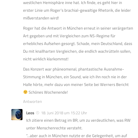
westlichen Hemisphäre inne hat. Ich finde, es geht hier in
erster Linie um Roger’s brachial-gewaltige Rhetorik, die leider
mißverstanden wird!
Roger hat die Antwort in München erneut in seiner verärgerten
Art gegeben und mit Vergleichen zum NS-Regime für
erhebliches Aufsehen gesorgt. Schade, mein Deutschland, dass
Du mit knallharten Vergleichen, die endlich wachrütteln sollen,
nicht wirklich klarkommst!
Das Konzert war phäneomenal, phantastische Ausnahme-
Stimmung in München, ein Sound, wie ich ihn noch nie in der
Halle hörte, mehr dazu von meiner Seite bei Werners Bericht
Schönes Wochenende!
Antworten
Leos
18. Juni 2018 um 15:22 Uhr
Ich zitiere einen Betrag im BR, um zu verdeutlichen, was RW
unter Menschenrechte versteht.
“…aber auch in München nutzte er die Gelegenheit, um auf