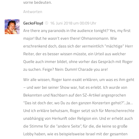
vorne bedeuten.
Antworten
GeckoFloyd
16. Juni 2018 um 00:09 Uhr
Are there any paranoids in the audience tonight? Yes, my first
major! But he wasn’t even there! Ohmannomann. Wie
erschrenkend doch, dass sich der vermeintlich “mächtige” Herr
Reiter, der es besser wissen müsste, ein Urteil aus welcher
Quelle auch immer bildet, ohne vorher das Gespräch mit Roger
zu suchen. Feige? Nein: Dumm! Charade you are!
Wir alle wissen, Roger kann exakt erklären, um was es ihm geht
– und wer bei seiner Show war, hat es erlebt. Ich wurde von
Bekannten und Nachbarn auf den SZ-Artikel angesprochen
“Das ist doch der, wo Du zu den ganzen Konzerten gehst?”…Ja…
Und ich erkläre behutsam, Roger setzt sich für Menschenrechte
unabhängig von Herkunft oder Religion ein. Und er erhebt auch
die Stimme für die “andere Seite”, für die, die keine so große
Lobby haben, wie es beispielsweise Israel mit der gesamten