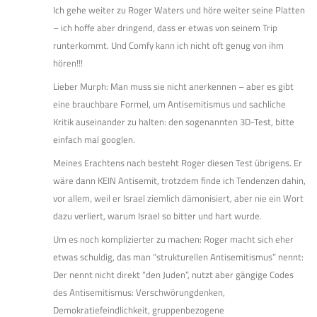
Ich gehe weiter zu Roger Waters und höre weiter seine Platten
– ich hoffe aber dringend, dass er etwas von seinem Trip
runterkommt. Und Comfy kann ich nicht oft genug von ihm
hören!!!
Lieber Murph: Man muss sie nicht anerkennen – aber es gibt
eine brauchbare Formel, um Antisemitismus und sachliche
Kritik auseinander zu halten: den sogenannten 3D-Test, bitte
einfach mal googlen.
Meines Erachtens nach besteht Roger diesen Test übrigens. Er
wäre dann KEIN Antisemit, trotzdem finde ich Tendenzen dahin,
vor allem, weil er Israel ziemlich dämonisiert, aber nie ein Wort
dazu verliert, warum Israel so bitter und hart wurde.
Um es noch komplizierter zu machen: Roger macht sich eher
etwas schuldig, das man “strukturellen Antisemitismus” nennt:
Der nennt nicht direkt “den Juden”, nutzt aber gängige Codes
des Antisemitismus: Verschwörungdenken,
Demokratiefeindlichkeit, gruppenbezogene