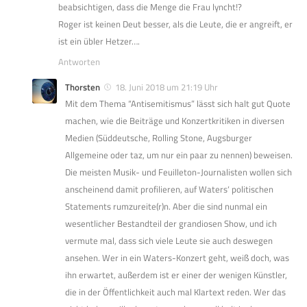
beabsichtigen, dass die Menge die Frau lyncht!?
Roger ist keinen Deut besser, als die Leute, die er angreift, er
ist ein übler Hetzer….
Antworten
Thorsten
18. Juni 2018 um 21:19 Uhr
Mit dem Thema “Antisemitismus” lässt sich halt gut Quote
machen, wie die Beiträge und Konzertkritiken in diversen
Medien (Süddeutsche, Rolling Stone, Augsburger
Allgemeine oder taz, um nur ein paar zu nennen) beweisen.
Die meisten Musik- und Feuilleton-Journalisten wollen sich
anscheinend damit profilieren, auf Waters‘ politischen
Statements rumzureite(r)n. Aber die sind nunmal ein
wesentlicher Bestandteil der grandiosen Show, und ich
vermute mal, dass sich viele Leute sie auch deswegen
ansehen. Wer in ein Waters-Konzert geht, weiß doch, was
ihn erwartet, außerdem ist er einer der wenigen Künstler,
die in der Öffentlichkeit auch mal Klartext reden. Wer das