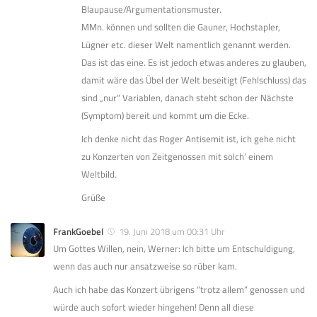
Blaupause/Argumentationsmuster.
MMn. können und sollten die Gauner, Hochstapler,
Lügner etc. dieser Welt namentlich genannt werden.
Das ist das eine. Es ist jedoch etwas anderes zu glauben,
damit wäre das Übel der Welt beseitigt (Fehlschluss) das
sind „nur“ Variablen, danach steht schon der Nächste
(Symptom) bereit und kommt um die Ecke.
Ich denke nicht das Roger Antisemit ist, ich gehe nicht
zu Konzerten von Zeitgenossen mit solch’ einem
Weltbild.
Grüße
FrankGoebel
19. Juni 2018 um 00:31 Uhr
Um Gottes Willen, nein, Werner: Ich bitte um Entschuldigung,
wenn das auch nur ansatzweise so rüber kam.
Auch ich habe das Konzert übrigens “trotz allem” genossen und
würde auch sofort wieder hingehen! Denn all diese