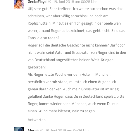
GeckoFloyd
19. Juni 2018 um 00:28 Uhr
Uff, sehr gut! Sehr treffend! Ich wollte auch schon was dazu
schreiben, war aber völlig sprachlos und noch am
Kopfschütteln. Mir tut es ehrlich gesagt in der Seele weh,
wenn jemand Roger so bezeichnet, das geht nicht. Sind das
Fans, die so reden?
Roger soll die deutsche Geschichte nicht kennen? Darf doch
nicht wahr sein! Vater und Grossvater von Roger sind in den
von Deutschland angestifteten beiden Welt-Kriegen
gestorben!
Als Roger letzte Woche vor dem Hotel in München
persönlich vor mir stand, musste ich einen Augenblick
genau daran denken. Auch mein Grossvater ist im Krieg
gefallen! Danke Roger, dass Du in Deutschland spielst, bitte
Roger, komm wieder nach München, auch wenn Du nun
einen Grund mehr hättest, nein zu sagen.
Antworten
Murph
19. Juni 2018 um 04:26 Uhr