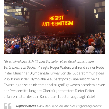
“Es ist ein kleiner Schritt vom Verbieten eines Rockkonzerts zum
Verbrennen von Büchern“
, sagte Roger Waters während seiner Rede
in der Münchner Olympiahalle. Er war von der Superstimmung des
Publikums in der Olympiahalle äußerst positiv überrascht. Seine
Erwartungen seien nicht mehr allzu groß gewesen nachdem er von
der Pressemitteilung des Oberbürgermeisters Dieter Reiter
erfahren hatte, der sein Konzert am liebsten abgesagt hätte!
Roger Waters:
Dank der Liebe, die mir hier entgegengebracht