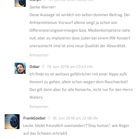
Danke Werner!
Diese Aussage ist wirklich ein selten dummer Beitrag. Der
Antisemitismus-Vorwurf alleine zeigt ja schon von
Differenzierungsvermoegen bzw. Medienkompetenz nahe
null, aber zu implizieren dass Juden bei einem RW Konzert
unerwünscht sind ist eine neue Qualität der Absurdität.
Antworten
Oskar
19. Juni 2018 um 07:43 Uhr
Ich finde es ist weitaus gefährlicher mit einer Kippe aufs
Konzert zu gehen, allein schon wegen dem Rauchverbot!
Das gilt dann aber für alle Konzerte, nicht nur für den Herrn
Waters.
Antworten
FrankGoebel
18. Juni 2018 um 22:58 Uhr
Leute, bleibt freundlich zueinander! (“Stay human”, wie Roger
auf das Schwein schrieb!)