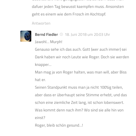
dafuer jeden Tag bewusst kaempfen muss. Ansonsten
geht es einem wie dem Frosch im Kochtopf.
Antworten
Bernd Fiedler
18. Juni 2018 um 20:03 Uhr
Jawohl… Murph!
Genauso sehe ich das auch. Gott (wer auch immer) sei
Dank haben wir noch Leute wie Roger. Doch sie werden
knapper…
Man mag ja von Roger halten, was man will, aber Biss
hat er.
Seinen Standpunkt muss man ja nicht 100%ig teilen,
aber dass er überhaupt seine Stimme erhebt, und das
schon eine ziemliche Zeit lang, ist schon lobenswert.
Was kommt denn nach ihm? Wo sind sie alle hin von
einst?
Roger, bleib schön gesund…!