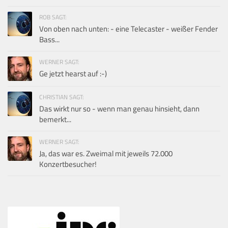
ROB SAGT:
Von oben nach unten: - eine Telecaster - weißer Fender
Bass...
WERNER SAGT:
Ge jetzt hearst auf :-)
CHRISTIAN SAGT:
Das wirkt nur so - wenn man genau hinsieht, dann
bemerkt...
WERNER SAGT:
Ja, das war es. Zweimal mit jeweils 72.000
Konzertbesucher!