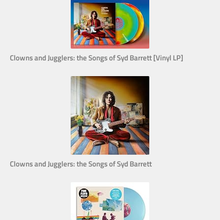
Clowns and Jugglers: the Songs of Syd Barrett [Vinyl LP]
Clowns and Jugglers: the Songs of Syd Barrett