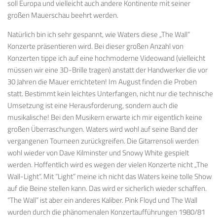
soll Europa und vielleicht auch andere Kontinente mit seiner
großen Mauerschau beehrt werden.
Natürlich bin ich sehr gespannt, wie Waters diese „The Wall“
Konzerte präsentieren wird. Bei dieser großen Anzahl von
Konzerten tippe ich auf eine hochmoderne Videowand (vielleicht
müssen wir eine 3D-Brille tragen) anstatt der Handwerker die vor
30 Jahren die Mauer errichteten! Im August finden die Proben
statt. Bestimmt kein leichtes Unterfangen, nicht nur die technische
Umsetzung ist eine Herausforderung, sondern auch die
musikalische! Bei den Musikern erwarte ich mir eigentlich keine
großen Überraschungen. Waters wird wohl auf seine Band der
vergangenen Tourneen zurückgreifen. Die Gitarrensoli werden
wohl wieder von Dave Kilminster und Snowy White gespielt
werden. Hoffentlich wird es wegen der vielen Konzerte nicht „The
Wall-Light“. Mit “Light” meine ich nicht das Waters keine tolle Show
auf die Beine stellen kann. Das wird er sicherlich wieder schaffen.
“The Wall” ist aber ein anderes Kaliber. Pink Floyd und The Wall
wurden durch die phänomenalen Konzertaufführungen 1980/81