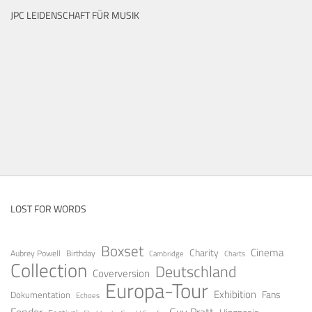
JPC LEIDENSCHAFT FÜR MUSIK
LOST FOR WORDS
Boxset
Cinema
Charity
Aubrey Powell
Birthday
Cambridge
Charts
Collection
Deutschland
Coverversion
Europa-Tour
Exhibition
Fans
Dokumentation
Echoes
Fender
Guy Pratt