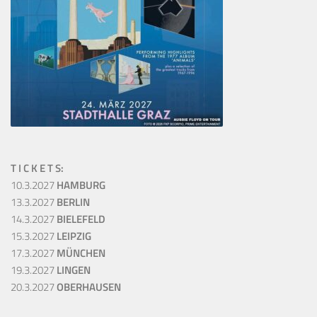
T I C K E T S:
10.3.2027
HAMBURG
13.3.2027
BERLIN
14.3.2027
BIELEFELD
15.3.2027
LEIPZIG
17.3.2027
MÜNCHEN
19.3.2027
LINGEN
20.3.2027
OBERHAUSEN