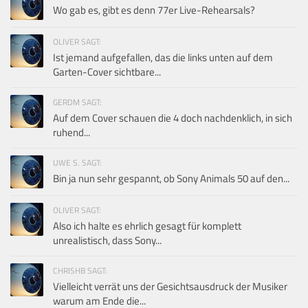
Wo gab es, gibt es denn 77er Live-Rehearsals?
OLIVER SAGT:
Ist jemand aufgefallen, das die links unten auf dem
Garten-Cover sichtbare...
GERDM SAGT:
Auf dem Cover schauen die 4 doch nachdenklich, in sich
ruhend...
UWE S. SAGT:
Bin ja nun sehr gespannt, ob Sony Animals 50 auf den...
OLIVER SAGT:
Also ich halte es ehrlich gesagt für komplett
unrealistisch, dass Sony...
CHRISHB SAGT:
Vielleicht verrät uns der Gesichtsausdruck der Musiker
warum am Ende die...