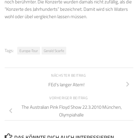
noch berühmter. Die Konzerte wurden damals nicht zufällig, als die
“Konzerte des Jahrhunderts” bezeichnet. Damit wird sich Waters
wohl oder übel vergleichen lassen müssen.
Tags:
Europa-Tour
Gerald Scarfe
NÄCHSTER BEITRAG
FEd’s langer Atem!
VORHERIGER BEITRAG
The Australian Pink Floyd Show 22.3.2010 München,
Olympiahalle
DAS KÖNNTE DICH AUCH INTERESSIEREN...