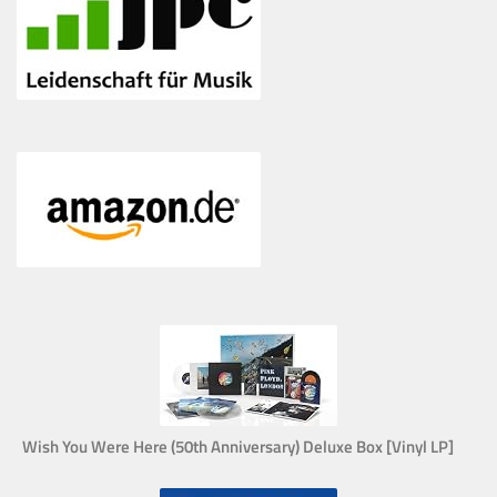
Wish You Were Here (50th Anniversary) Deluxe Box [Vinyl LP]