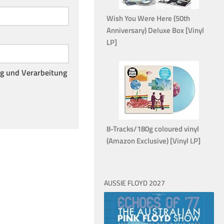
Wish You Were Here (50th
Anniversary) Deluxe Box [Vinyl
LP]
ng und Verarbeitung
8-Tracks/180g coloured vinyl
(Amazon Exclusive) [Vinyl LP]
AUSSIE FLOYD 2027