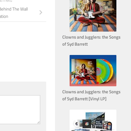
BEITRAG
 Behind The Wall
tion
Clowns and Jugglers: the Songs
of Syd Barrett
Clowns and Jugglers: the Songs
of Syd Barrett [Vinyl LP]