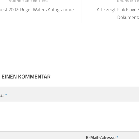
VORHERIGER BEITRAG
NÄCHSTER 
pest 2002: Roger Waters Autogramme
Arte zeigt Pink Floyd
Dokumenta
E EINEN KOMMENTAR
ar
*
E-Mail-Adresse
*