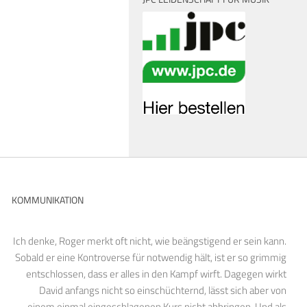
KOMMUNIKATION
Ich denke, Roger merkt oft nicht, wie beängstigend er sein kann.
Sobald er eine Kontroverse für notwendig hält, ist er so grimmig
entschlossen, dass er alles in den Kampf wirft. Dagegen wirkt
David anfangs nicht so einschüchternd, lässt sich aber von
einem einmal eingeschlagenen Kurs nicht abbringen. Und als