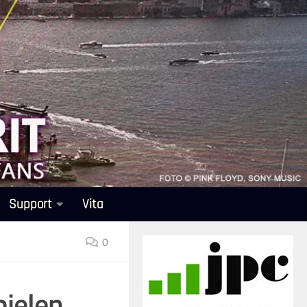
Support
Vita
0
pielen