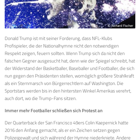
Donald Trump ist mit seiner Forderung, dass NFL-Klubs
Profispieler, die der Nationalhymne nicht den notwendigen
Respekt zeigen, feuern sollten. Wenn Trump sich da nicht den
falschen Gegner ausgesucht hat, denn wie der Spiegel schreibt, hat
der Widerstand der Basketballer, Baseballer und Footballer, die sich
nun gegen den Präsidenten stellen, womöglich größere Strahlkraft
als ein Sternmarsch von Bürgerrechtlern auf Washington. Die
Sportstars werden bis in den hintersten Winkel Amerikas verehrt,
auch dort, wo die Trump-Fans sitzen.
Immer mehr Footballer schließen sich Protest an
Der Quarterback der San Francisco 49ers Colin Kaepernick hatte
2016 den Anfang gemacht, als er ein Zeichen setzen gegen
Polizeigewalt und sich während der Hymne niederkniete. Andere