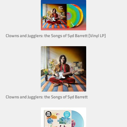
Clowns and Jugglers: the Songs of Syd Barrett [Vinyl LP]
Clowns and Jugglers: the Songs of Syd Barrett