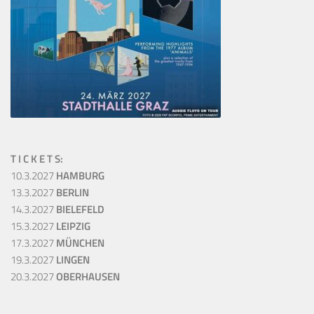
T I C K E T S:
10.3.2027
HAMBURG
13.3.2027
BERLIN
14.3.2027
BIELEFELD
15.3.2027
LEIPZIG
17.3.2027
MÜNCHEN
19.3.2027
LINGEN
20.3.2027
OBERHAUSEN