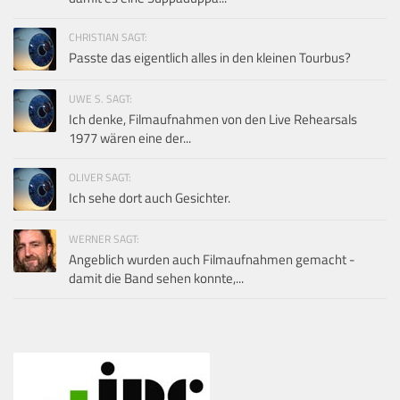
CHRISTIAN SAGT:
Passte das eigentlich alles in den kleinen Tourbus?
UWE S. SAGT:
Ich denke, Filmaufnahmen von den Live Rehearsals
1977 wären eine der...
OLIVER SAGT:
Ich sehe dort auch Gesichter.
WERNER SAGT:
Angeblich wurden auch Filmaufnahmen gemacht -
damit die Band sehen konnte,...