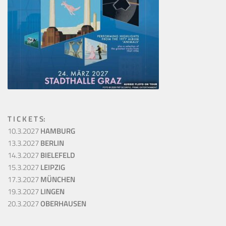
T I C K E T S:
10.3.2027
HAMBURG
13.3.2027
BERLIN
14.3.2027
BIELEFELD
15.3.2027
LEIPZIG
17.3.2027
MÜNCHEN
19.3.2027
LINGEN
20.3.2027
OBERHAUSEN