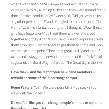
when I went and did the Newport Folk Festival a couple of
years ago with My Morning Jacket and they were around at the
time. (Festival producer) Jay Sweet said, “Did you want to use
any other performers?” and I Googled them and I found “Go
Home,” which is a fantastic song, and I thought, “Wow, these
girls have huge talent.” So I met them and we rehearsed
together and they did that show and I was so impressed with
them I thought, “I’ve really got to get them to come and work
with me at some point.” They bring great vitality and a lot of
talent and a staggering new interpretation of (late Pink Floyd
keyboardist Richard Wright’s) piece “The Great Gig in the Sky.”
Have they – and the rest of your new band members –
revitalized some of the older songs for you?
Roger Waters:
Yeah. We were possibly a little stuck in our
ways with the old band.
Do you feel like you can change people’s minds or opinions
through your concerts?