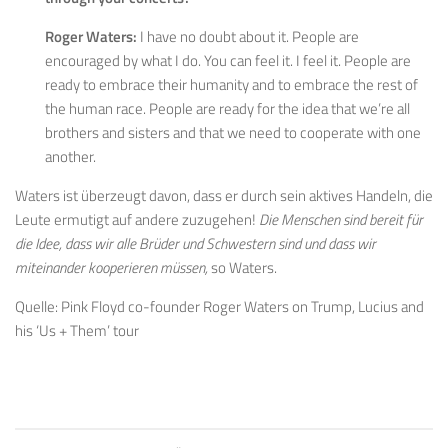
Roger Waters:
I have no doubt about it. People are
encouraged by what I do. You can feel it. I feel it. People are
ready to embrace their humanity and to embrace the rest of
the human race. People are ready for the idea that we’re all
brothers and sisters and that we need to cooperate with one
another.
Waters ist überzeugt davon, dass er durch sein aktives Handeln, die
Leute ermutigt auf andere zuzugehen!
Die Menschen sind bereit für
die Idee, dass wir alle Brüder und Schwestern sind und dass wir
miteinander kooperieren müssen,
so Waters.
Quelle: Pink Floyd co-founder Roger Waters on Trump, Lucius and
his ‘Us + Them’ tour