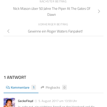
NÄCHSTER BEITRAG
Nick Mason über 50 Jahre The Piper At The Gates Of
Dawn
VORHERIGER BEITRAG
Gewinne ein Roger Waters Fanpaket!
1 ANTWORT
Kommentare
1
Pingbacks
0
GeckoFloyd
5. August 2017 um 13:59 Uhr
Ja, sehr gut, ein wichtiger Appell an den Verstand und die