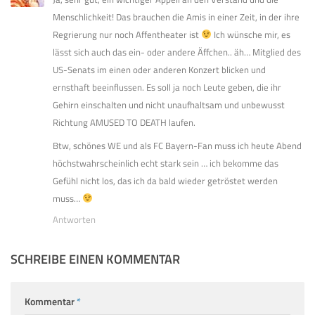
Menschlichkeit! Das brauchen die Amis in einer Zeit, in der ihre
Regrierung nur noch Affentheater ist
Ich wünsche mir, es
lässt sich auch das ein- oder andere Äffchen.. äh… Mitglied des
US-Senats im einen oder anderen Konzert blicken und
ernsthaft beeinflussen. Es soll ja noch Leute geben, die ihr
Gehirn einschalten und nicht unaufhaltsam und unbewusst
Richtung AMUSED TO DEATH laufen.
Btw, schönes WE und als FC Bayern-Fan muss ich heute Abend
höchstwahrscheinlich echt stark sein … ich bekomme das
Gefühl nicht los, das ich da bald wieder getröstet werden
muss…
Antworten
SCHREIBE EINEN KOMMENTAR
Kommentar
*