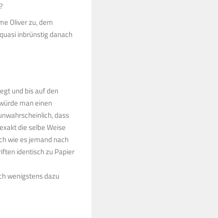
?
me Oliver zu, dem
 quasi inbrünstig danach
egt und bis auf den
s würde man einen
 unwahrscheinlich, dass
exakt die selbe Weise
ch wie es jemand nach
iften identisch zu Papier
doch wenigstens dazu