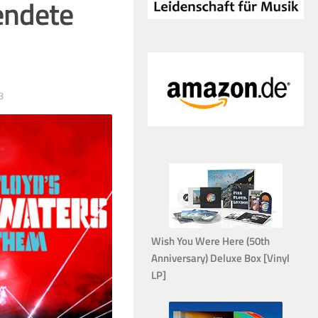
endete
8
Wish You Were Here (50th
Anniversary) Deluxe Box [Vinyl
LP]