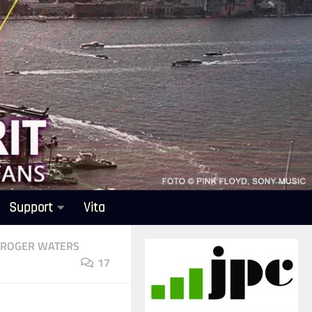
Support
Vita
ROGER WATERS
17