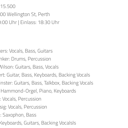
 15.500
00 Wellington St, Perth
:00 Uhr | Einlass: 18:30 Uhr
rs: Vocals, Bass, Guitars
nker: Drums, Percussion
ilson: Guitars, Bass, Vocals
rt: Guitar, Bass, Keyboards, Backing Vocals
nster: Guitars, Bass, Talkbox, Backing Vocals
: Hammond-Orgel, Piano, Keyboards
: Vocals, Percussion
sig: Vocals, Percussion
e: Saxophon, Bass
 Keyboards, Guitars, Backing Vocalsls