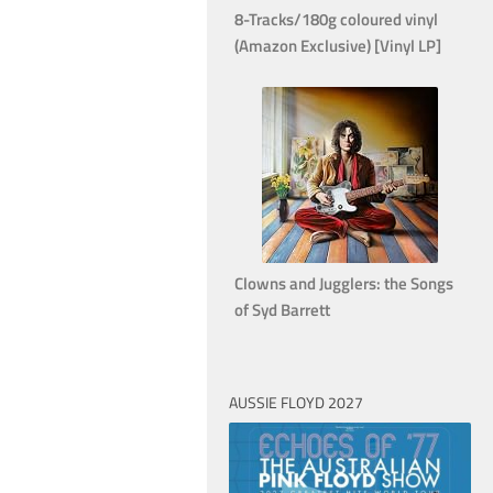
8-Tracks/180g coloured vinyl
(Amazon Exclusive) [Vinyl LP]
Clowns and Jugglers: the Songs
of Syd Barrett
AUSSIE FLOYD 2027