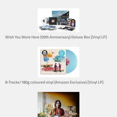
Wish You Were Here (50th Anniversary) Deluxe Box [Vinyl LP]
8-Tracks/180g coloured vinyl (Amazon Exclusive) [Vinyl LP]