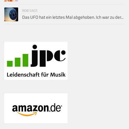
ROB SAGT:
Das UFO hat ein letztes Mal abgehoben. Ich war zu der...