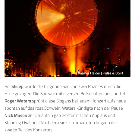
Bei
Sheep
wurde die fliegende Sau von zwei Roadies durch die
Halle gezogen. Die Sau war mit diversen Botschaften beschriftet.
Roger Waters
sprüht diese Slogans bei jedem Konzert aufs neue
spontan auf das rosa Schwein. Waters kündigte nach der Pause
Nick Mason
an! Daraufhin gab es stürmischen Applaus und
Standing Ovations! Nachdem sie sich umarmten begann der
zweite Teil des Konzertes.