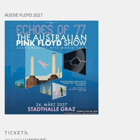
AUSSIE FLOYD 2027
T I C K E T S: