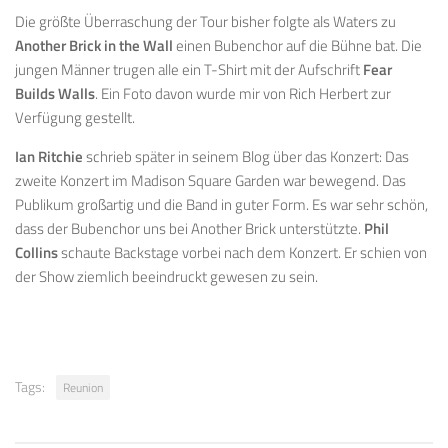
Die größte Überraschung der Tour bisher folgte als Waters zu
Another Brick in the Wall
einen Bubenchor auf die Bühne bat. Die
jungen Männer trugen alle ein T-Shirt mit der Aufschrift
Fear
Builds Walls
. Ein Foto davon wurde mir von Rich Herbert zur
Verfügung gestellt.
Ian Ritchie
schrieb später in seinem Blog über das Konzert: Das
zweite Konzert im Madison Square Garden war bewegend. Das
Publikum großartig und die Band in guter Form. Es war sehr schön,
dass der Bubenchor uns bei Another Brick unterstützte.
Phil
Collins
schaute Backstage vorbei nach dem Konzert. Er schien von
der Show ziemlich beeindruckt gewesen zu sein.
Tags:
Reunion