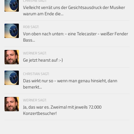
CHRISHB SAGT:
Vielleicht verrät uns der Gesichtsausdruck der Musiker
warum am Ende die...
ROB SAGT:
Von oben nach unten: - eine Telecaster - weißer Fender
Bass...
WERNER SAGT:
Ge jetzt hearst auf :-)
CHRISTIAN SAGT:
Das wirkt nur so - wenn man genau hinsieht, dann
bemerkt...
WERNER SAGT:
Ja, das war es. Zweimal mit jeweils 72.000
Konzertbesucher!