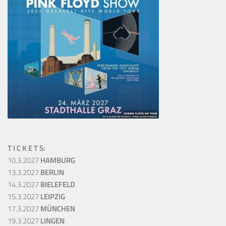
T I C K E T S:
10.3.2027
HAMBURG
13.3.2027
BERLIN
14.3.2027
BIELEFELD
15.3.2027
LEIPZIG
17.3.2027
MÜNCHEN
19.3.2027
LINGEN