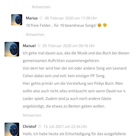
Antworten
Marius
28. Februar 2020 um 17:28 Uhr
10 freie Felder… für 10 beandneue Songs!
Antworten
Manuel
29. Februar 2020 um 09:16 Uhr
Ich gehe mal davon aus, das die Musik und das Buch bei diesen
gemeinsamen Auftritten zusammengehören.
Von dem her wird hier der ein oder andere Song von Leonard
Cohen dabei sein und evtl. kein einziger PF Song.
Hier gehts primär um die Vorstellung von Pollys Buch. Man
sollte also auch nicht allzu enttäuscht sein wenn David nur 4
Lieder spielt. Zudem sind ja auch noch andere Gäste
angekündigt, die etwas zu Besten geben wollen.
Antworten
Christof
13. Juli 2021 um 22:34 Uhr
Hallo, ich habe heute als Entschädigung für das ausgefallene