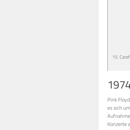
15. Care
1974
Pink Floyd
es sich um
Aufnahmen 
Konzerte 