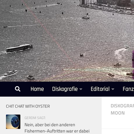
Unter dem Inhalt
Home
Diskografie
Editorial
Fanz
DISKOGRAF
CHIT CHAT WITH OYSTER
MOON
GERDM SAGT:
Nein, aber bei den anderen
Fishermen-Auftritten war er dabei