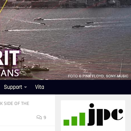
Support
Vita
K SIDE OF THE
9