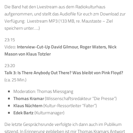
Die Band hat den Livestream aus dem Radiokulturhaus
aufgenommen, und stellt das Audiofile für euch zm Download zur
Verfügung: Livestream MP3 (133 MB, re. Maustaste – Ziel
speichern unter…..)
23:15
Video:
Interview-Cut-Up David Gilmour, Roger Waters, Nick
Mason von Klaus Totzler
23:20
Talk 3: Is There Anybody Out There? Was bleibt von Pink Floyd?
(ca. 25 Min.)
Moderation: Thomas Miessgang
Thomas Kramar
(Wissenschaftsredakteur “Die Presse”)
Klaus Nüchtern
(Kultur-Ressortleiter “Falter”)
Edek Bartz
(Kulturmanager)
Die letzte Gesprächsrunde verfolgte ich dann auch im Publikum
sitzend. In Erinnerung geblieben ist mir Thomas Kramars Antwort