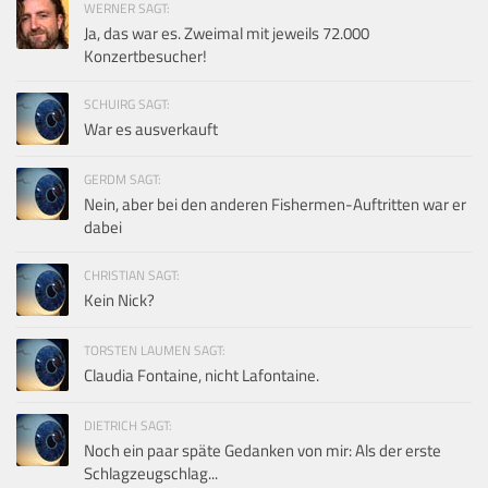
WERNER SAGT:
Ja, das war es. Zweimal mit jeweils 72.000
Konzertbesucher!
SCHUIRG SAGT:
War es ausverkauft
GERDM SAGT:
Nein, aber bei den anderen Fishermen-Auftritten war er
dabei
CHRISTIAN SAGT:
Kein Nick?
TORSTEN LAUMEN SAGT:
Claudia Fontaine, nicht Lafontaine.
DIETRICH SAGT:
Noch ein paar späte Gedanken von mir: Als der erste
Schlagzeugschlag...