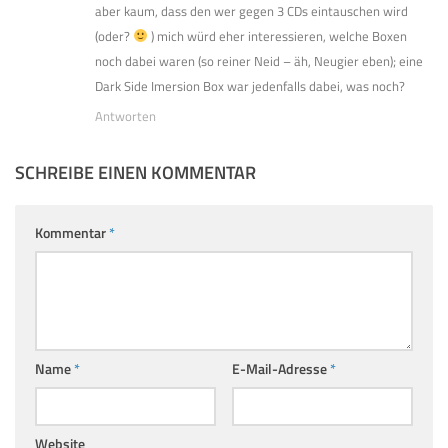
aber kaum, dass den wer gegen 3 CDs eintauschen wird
(oder?
) mich würd eher interessieren, welche Boxen
noch dabei waren (so reiner Neid – äh, Neugier eben); eine
Dark Side Imersion Box war jedenfalls dabei, was noch?
Antworten
SCHREIBE EINEN KOMMENTAR
Kommentar
*
Name
*
E-Mail-Adresse
*
Website