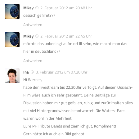
Mikey
2. Februar 2012 um 20:48 Uhr
ossiach gefilmt???
Antworten
Mikey
2. Februar 2012 um 22:45 Uhr
möchte das unbedingt aufm orf III sehn, wie macht man das
hier in deutschland??
Antworten
Ina
3. Februar 2012 um 07:20 Uhr
Hi Werner,
habe den livestream bis 22.30Uhr verfolgt. Auf diesen Ossiach-
Film wäre auch ich sehr gespannt. Deine Beiträge zur
Diskussion haben mir gut gefallen, ruhig und zurückhalten alles
mit viel Hintergrundwissen beantwortet. Die Waters-Fans
waren wohl in der Mehrheit.
Eure PF Tribute Bands sind ziemlich gut, Kompliment!
Gern hätte ich auch ein Bild gehabt.