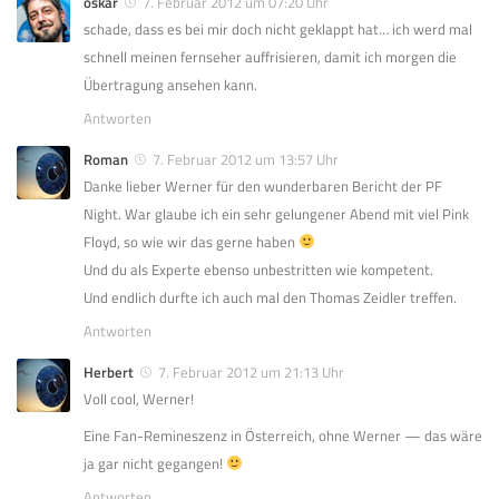
oskar
7. Februar 2012 um 07:20 Uhr
schade, dass es bei mir doch nicht geklappt hat… ich werd mal
schnell meinen fernseher auffrisieren, damit ich morgen die
Übertragung ansehen kann.
Antworten
Roman
7. Februar 2012 um 13:57 Uhr
Danke lieber Werner für den wunderbaren Bericht der PF
Night. War glaube ich ein sehr gelungener Abend mit viel Pink
Floyd, so wie wir das gerne haben
Und du als Experte ebenso unbestritten wie kompetent.
Und endlich durfte ich auch mal den Thomas Zeidler treffen.
Antworten
Herbert
7. Februar 2012 um 21:13 Uhr
Voll cool, Werner!
Eine Fan-Remineszenz in Österreich, ohne Werner — das wäre
ja gar nicht gegangen!
Antworten