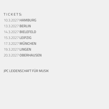
T I C K E T S:
10.3.2027
HAMBURG
13.3.2027
BERLIN
14.3.2027
BIELEFELD
15.3.2027
LEIPZIG
17.3.2027
MÜNCHEN
19.3.2027
LINGEN
20.3.2027
OBERHAUSEN
JPC LEIDENSCHAFT FÜR MUSIK