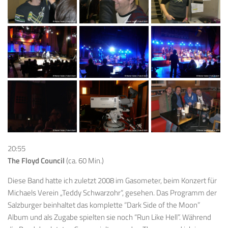
20:55
The Floyd Council
(ca. 60 Min.)
Diese Band hatte ich zuletzt 2008 im Gasometer, beim Konzert für
Michaels Verein „Teddy Schwarzohr“, gesehen. Das Programm der
Salzburger beinhaltet das komplette “Dark Side of the Moon”
Album und als Zugabe spielten sie noch “Run Like Hell”. Während