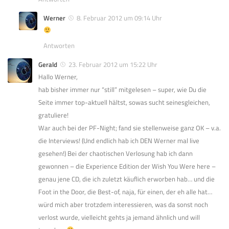
Werner
8. Februar 2012 um 09:14 Uhr
Antworten
Gerald
23. Februar 2012 um 15:22 Uhr
Hallo Werner,
hab bisher immer nur “still” mitgelesen – super, wie Du die
Seite immer top-aktuell hältst, sowas sucht seinesgleichen,
gratuliere!
War auch bei der PF-Night; fand sie stellenweise ganz OK – v.a.
die Interviews! (Und endlich hab ich DEN Werner mal live
gesehen!) Bei der chaotischen Verlosung hab ich dann
gewonnen – die Experience Edition der Wish You Were here –
genau jene CD, die ich zuletzt käuflich erworben hab… und die
Foot in the Door, die Best-of, naja, für einen, der eh alle hat…
würd mich aber trotzdem interessieren, was da sonst noch
verlost wurde, vielleicht gehts ja jemand ähnlich und will