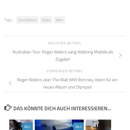
Tags:
David Bowie
Radio
Wien
NÄCHSTER BEITRAG
Australian-Tour: Roger Waters sang Waltzing Matilda als
Zugabe!
VORHERIGER BEITRAG
Roger Waters über The Wall, Mitt Romney, Ideen für ein
neues Album und Olympia!
DAS KÖNNTE DICH AUCH INTERESSIEREN...
5
3