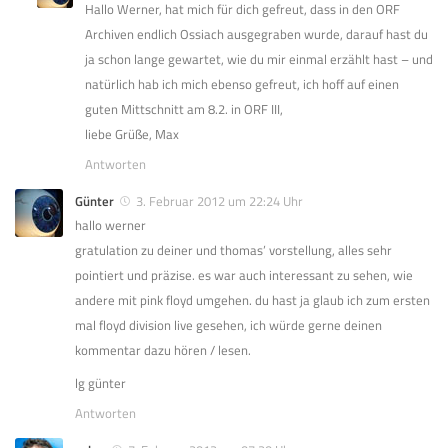
Hallo Werner, hat mich für dich gefreut, dass in den ORF
Archiven endlich Ossiach ausgegraben wurde, darauf hast du
ja schon lange gewartet, wie du mir einmal erzählt hast – und
natürlich hab ich mich ebenso gefreut, ich hoff auf einen
guten Mittschnitt am 8.2. in ORF III,
liebe Grüße, Max
Antworten
Günter
3. Februar 2012 um 22:24 Uhr
hallo werner
gratulation zu deiner und thomas’ vorstellung, alles sehr
pointiert und präzise. es war auch interessant zu sehen, wie
andere mit pink floyd umgehen. du hast ja glaub ich zum ersten
mal floyd division live gesehen, ich würde gerne deinen
kommentar dazu hören / lesen.
lg günter
Antworten