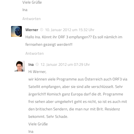
Viele Grüße
Ina
Antworten
Werner
10. Januar 2012 um 15:32 Uhr
Hallo Ina. Könnt ihr ORF 3 empfangen?? Es soll nämlich im
fernsehen gezeigt werden!!!
Antworten
Ina
12. Januar 2012 um 07:29 Uhr
Hi Werner,
wir können viele Programme aus Österreich auch ORF3 via
Satellit empfangen, aber sie sind alle verschlüsselt. Sehr
ärgerlich!!! Komisch ganz Europa darf die dt. Programme
frei sehen aber umgekehrt geht es nicht, so ist es auch mit
den britischen Sendern, die man nur mit Brit. Residenz
bekommt. Sehr Schade.
Viele Grüße
Ina