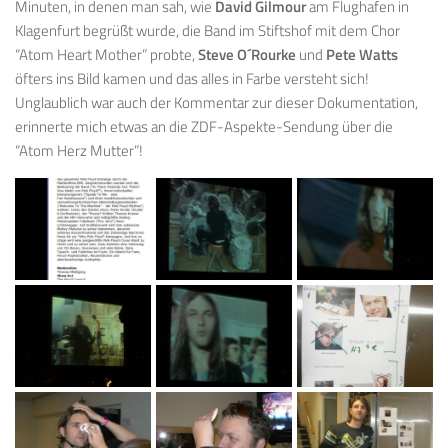
Minuten, in denen man sah, wie
David Gilmour
am Flughafen in
Klagenfurt begrüßt wurde, die Band im Stiftshof mit dem Chor
“Atom Heart Mother” probte,
Steve O´Rourke
und
Pete Watts
öfters ins Bild kamen und das alles in Farbe versteht sich!
Unglaublich war auch der Kommentar zur dieser Dokumentation,
erinnerte mich etwas an die ZDF-Aspekte-Sendung über die
“Atom Herz Mutter”!