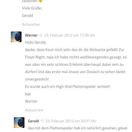
tauschen
Viele Grüße,
Gerald
Antworten
Werner
23. Februar 2012 um 17:39 Uhr
Hallo Gerald,
danke, dass freut mich sehr das dir die Webseite gefällt! Zur
Floyd-Night, naja ich habe nichts weltbewegendes gesagt, es
war aber ein sehr schönes Erlebnis überhaupt dabei sein zu
dürfen! Und das erste mal etwas von Ossiach zu sehen bleibt
unvergesslich!
Es wurde auch ein High-End Plattenspieler verlost!!
bye
Werner
Antworten
Gerald
23. Februar 2012 um 20:37 Uhr
das mit dem Plattenspieler hab ich natürlich gesehen, glaub