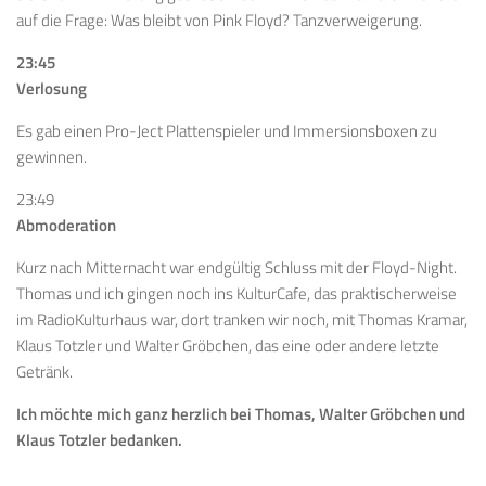
auf die Frage: Was bleibt von Pink Floyd? Tanzverweigerung.
23:45
Verlosung
Es gab einen Pro-Ject Plattenspieler und Immersionsboxen zu
gewinnen.
23:49
Abmoderation
Kurz nach Mitternacht war endgültig Schluss mit der Floyd-Night.
Thomas und ich gingen noch ins KulturCafe, das praktischerweise
im RadioKulturhaus war, dort tranken wir noch, mit Thomas Kramar,
Klaus Totzler und Walter Gröbchen, das eine oder andere letzte
Getränk.
Ich möchte mich ganz herzlich bei Thomas, Walter Gröbchen und
Klaus Totzler bedanken.