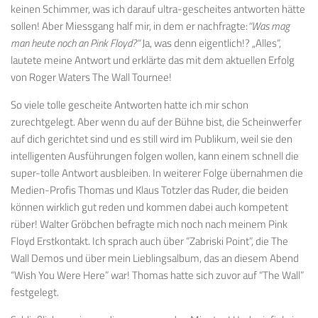
keinen Schimmer, was ich darauf ultra-gescheites antworten hätte
sollen! Aber Miessgang half mir, in dem er nachfragte:
“Was mag
man heute noch an Pink Floyd?”
Ja, was denn eigentlich!? „Alles“,
lautete meine Antwort und erklärte das mit dem aktuellen Erfolg
von Roger Waters The Wall Tournee!
So viele tolle gescheite Antworten hatte ich mir schon
zurechtgelegt. Aber wenn du auf der Bühne bist, die Scheinwerfer
auf dich gerichtet sind und es still wird im Publikum, weil sie den
intelligenten Ausführungen folgen wollen, kann einem schnell die
super-tolle Antwort ausbleiben. In weiterer Folge übernahmen die
Medien-Profis Thomas und Klaus Totzler das Ruder, die beiden
können wirklich gut reden und kommen dabei auch kompetent
rüber! Walter Gröbchen befragte mich noch nach meinem Pink
Floyd Erstkontakt. Ich sprach auch über “Zabriski Point”, die The
Wall Demos und über mein Lieblingsalbum, das an diesem Abend
“Wish You Were Here” war! Thomas hatte sich zuvor auf “The Wall”
festgelegt.