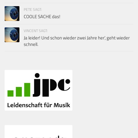
PETE SAGT:
COOLE SACHE das!
VINCENT SAGT:
Ja leider! Und schon wieder zwei Jahre her', geht wieder
schnell.