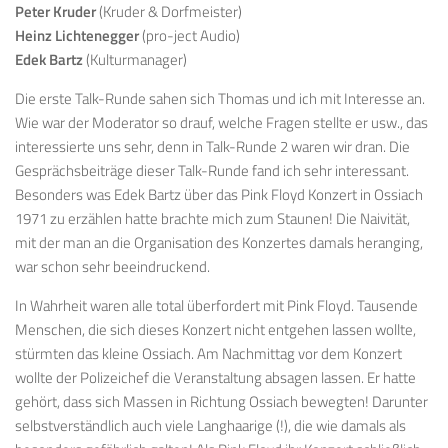
Peter Kruder
(Kruder & Dorfmeister)
Heinz Lichtenegger
(pro-ject Audio)
Edek Bartz
(Kulturmanager)
Die erste Talk-Runde sahen sich Thomas und ich mit Interesse an.
Wie war der Moderator so drauf, welche Fragen stellte er usw., das
interessierte uns sehr, denn in Talk-Runde 2 waren wir dran. Die
Gesprächsbeiträge dieser Talk-Runde fand ich sehr interessant.
Besonders was Edek Bartz über das Pink Floyd Konzert in Ossiach
1971 zu erzählen hatte brachte mich zum Staunen! Die Naivität,
mit der man an die Organisation des Konzertes damals heranging,
war schon sehr beeindruckend.
In Wahrheit waren alle total überfordert mit Pink Floyd. Tausende
Menschen, die sich dieses Konzert nicht entgehen lassen wollte,
stürmten das kleine Ossiach. Am Nachmittag vor dem Konzert
wollte der Polizeichef die Veranstaltung absagen lassen. Er hatte
gehört, dass sich Massen in Richtung Ossiach bewegten! Darunter
selbstverständlich auch viele Langhaarige (!), die wie damals als