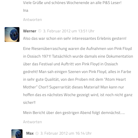
Viele Grüße und schönes Wochenende an alle P&S Leser!
Ina
Antworten
Werner
3. Februar 2012 um 13:51 Uhr
Also das war schon ein sehr interessantes Erlebnis gestern!
Eine Riesenüberraschung waren die Aufnahmen von Pink Floyd
in Ossiach 1971! Tatsächlich wurde damals eine Dokumentation
über das Festival und Auftritt von Pink Floyd in Ossiach
gedreht! Man sah einigen Szenen von Pink Floyd, alles in Farbe
in sehr gute Qualität, von den Proben mit dem “Atom Heart
Mother” Chor!! Superrarität dieses Material! Man kann nur
hoffen das es nächstes Woche gezeigt wird, ist noch nicht ganz
sicher!!
Mein Bericht über den gestrigen Abend folgt demnächst…..
Antworten
Max
3. Februar 2012 um 16:14 Uhr