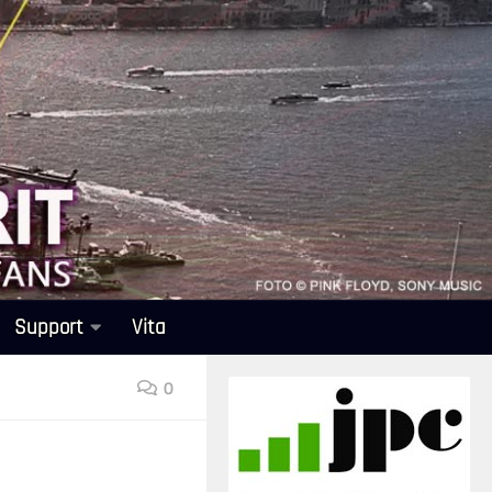
Support
Vita
0