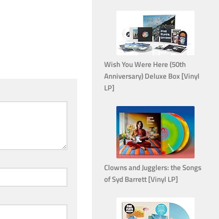
Wish You Were Here (50th
Anniversary) Deluxe Box [Vinyl
LP]
Clowns and Jugglers: the Songs
of Syd Barrett [Vinyl LP]