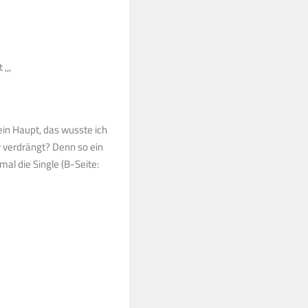
,,,
in Haupt, das wusste ich
r verdrängt? Denn so ein
mal die Single (B-Seite:
!