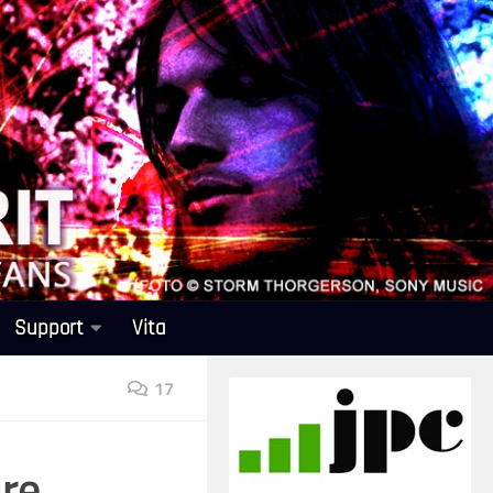
Support
Vita
17
re