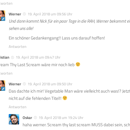
tworten
Werner
19. April 2018 um 09:56 Uhr
Und dann kommt Nick für ein paar Tage in die RAH, Werner bekommt ei
sehen uns alle!
Ein schöner Gedankengang!! Lass uns darauf hoffen!
Antworten
istian
19. April 2018 um 09:47 Uhr
ream Thy Last Scream wäre mir noch lieb
tworten
Werner
19. April 2018 um 09:50 Uhr
Das dachte ich mir! Vegetable Man wäre vielleicht auch was!? Jetz
nicht auf die fehlenden Titel!!
Antworten
Oskar
19. April 2018 um 19:24 Uhr
haha werner. Scream thy last scream MUSS dabei sein, schl