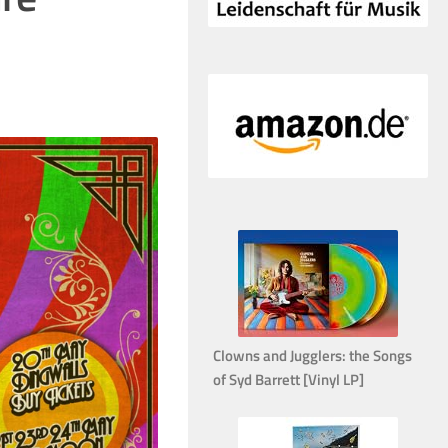
Clowns and Jugglers: the Songs
of Syd Barrett [Vinyl LP]