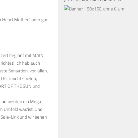
m Heart Mother” oder gar
onzert beginnt mit MAIN
richtet! Ich hab auch
ste Sensation, von allen,
Rick nicht spielen,
EART OF THE SUN und
 und werden ein Mega-
m Umfeld war/ist. Und
Sale-Link und wir sehen