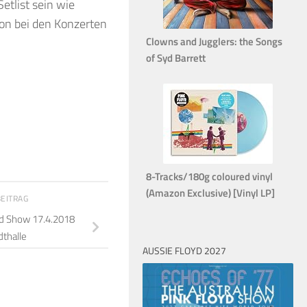
etlist sein wie
on bei den Konzerten
Clowns and Jugglers: the Songs
of Syd Barrett
8-Tracks/180g coloured vinyl
(Amazon Exclusive) [Vinyl LP]
BEITRAG
yd Show 17.4.2018
dthalle
AUSSIE FLOYD 2027