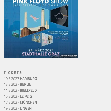
T I C K E T S:
10.3.2027
HAMBURG
13.3.2027
BERLIN
14.3.2027
BIELEFELD
15.3.2027
LEIPZIG
17.3.2027
MÜNCHEN
19.3.2027
LINGEN