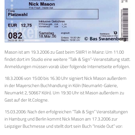
Mason ist am 19.3.2006 zu Gast beim SWR1 in Mainz: Um 11.00
findet dort im Studio eine weitere “Talk & Sign”-Veranstaltung statt.
Anmeldungen müssen vorab über folgende Internetseite erfolgen.
18.3.2006 von 15:00 bis 16.30 Uhr signiert Nick Mason außerdem
in der Mayerschen Buchhandlung in Köln (Neumarkt-Galerie,
Neumarkt 2, 50667 Köln). Um 19:30 Uhr ist Mason außerdem zu
Gast auf der lit.Cologne.
15.03.2006: Nach den erfolgreichen “Talk & Sign” Veranstaltungen
in Hamburg und Berlin kommt Nick Mason am 17.3.2006 zur
Leipziger Buchmesse und stellt dort sein Buch “Inside Out” vor: