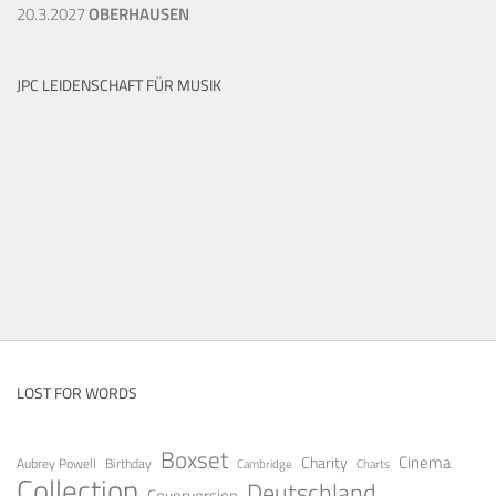
20.3.2027
OBERHAUSEN
JPC LEIDENSCHAFT FÜR MUSIK
LOST FOR WORDS
Boxset
Cinema
Charity
Aubrey Powell
Birthday
Cambridge
Charts
Collection
Deutschland
Coverversion