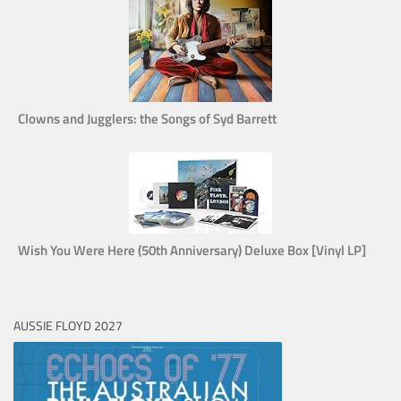
Clowns and Jugglers: the Songs of Syd Barrett
Wish You Were Here (50th Anniversary) Deluxe Box [Vinyl LP]
AUSSIE FLOYD 2027