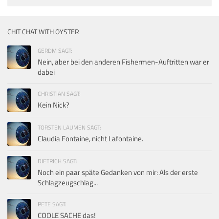
CHIT CHAT WITH OYSTER
GERDM SAGT:
Nein, aber bei den anderen Fishermen-Auftritten war er
dabei
CHRISTIAN SAGT:
Kein Nick?
TORSTEN LAUMEN SAGT:
Claudia Fontaine, nicht Lafontaine.
DIETRICH SAGT:
Noch ein paar späte Gedanken von mir: Als der erste
Schlagzeugschlag...
PETE SAGT:
COOLE SACHE das!