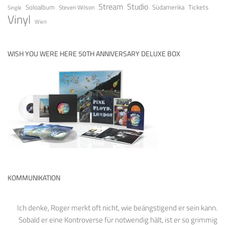
Stream
Studio
Soloalbum
Tickets
Südamerika
Steven Wilson
Single
Vinyl
Wien
WISH YOU WERE HERE 50TH ANNIVERSARY DELUXE BOX
KOMMUNIKATION
Ich denke, Roger merkt oft nicht, wie beängstigend er sein kann.
Sobald er eine Kontroverse für notwendig hält, ist er so grimmig