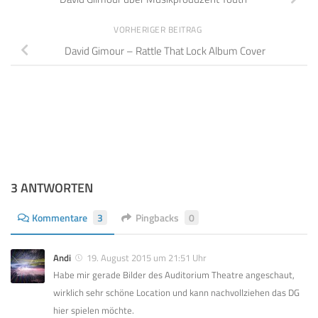
VORHERIGER BEITRAG
David Gimour – Rattle That Lock Album Cover
3 ANTWORTEN
Kommentare
3
Pingbacks
0
Andi
19. August 2015 um 21:51 Uhr
Habe mir gerade Bilder des Auditorium Theatre angeschaut,
wirklich sehr schöne Location und kann nachvollziehen das DG
hier spielen möchte.