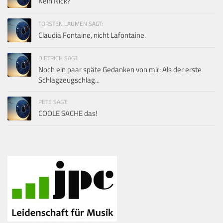
Kein Nick?
TORSTEN LAUMEN SAGT:
Claudia Fontaine, nicht Lafontaine.
DIETRICH SAGT:
Noch ein paar späte Gedanken von mir: Als der erste
Schlagzeugschlag...
PETE SAGT:
COOLE SACHE das!