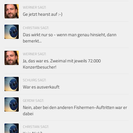
WERNER SAGT:
Ge jetzt hearst auf :-)
CHRISTIAN SAGT:
Das wirkt nur so - wenn man genau hinsieht, dann
bemerkt...
WERNER SAGT:
Ja, das war es. Zweimal mit jeweils 72.000
Konzertbesucher!
SCHUIRG SAGT:
War es ausverkauft
GERDM SAGT:
Nein, aber bei den anderen Fishermen-Auftritten war er
dabei
CHRISTIAN SAGT: