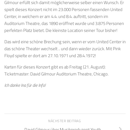
Gilmour erfüllt sich damit möglicherweise selber einen Wunsch. Er
spielt dieses Konzert nicht im 23.000 Personen fassenden United
Center, in welchem er am 4.4. und 8.4. auftritt, sondern im
Auditorium Theatre, das 1890 eröffnet wurde und 3.875 Personen
perfekten Platz bietet. Die kleinste Location seiner Tour bisher!
Das wird eine schöne Brechung sein, wenn er vom United Center in
das schöne Theater wechselt .. und dann wieder zurück. Mit Pink
Floyd spielte er dort am 27.10.1971 und 28.4.1972!
Karten für dieses Konzert gibt es ab Freitag (21. August):
Ticketmaster: David Gilmour Auditorium Theatre, Chicago.
Ich danke Ina für die Info!
NÄCHSTER BEITRAG
David Gilmour über Musikproduzent Youth