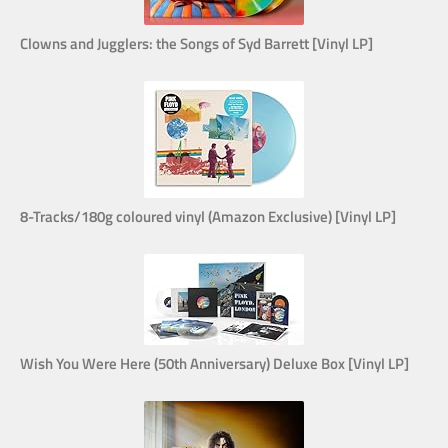
Clowns and Jugglers: the Songs of Syd Barrett [Vinyl LP]
8-Tracks/180g coloured vinyl (Amazon Exclusive) [Vinyl LP]
Wish You Were Here (50th Anniversary) Deluxe Box [Vinyl LP]