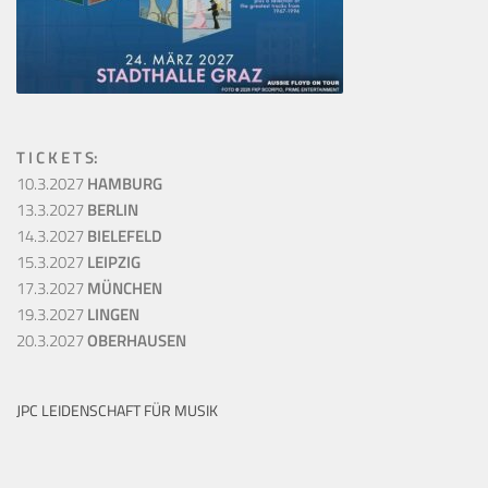
T I C K E T S:
10.3.2027
HAMBURG
13.3.2027
BERLIN
14.3.2027
BIELEFELD
15.3.2027
LEIPZIG
17.3.2027
MÜNCHEN
19.3.2027
LINGEN
20.3.2027
OBERHAUSEN
JPC LEIDENSCHAFT FÜR MUSIK