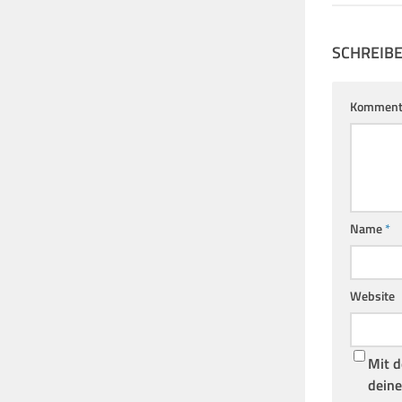
SCHREIB
Komment
Name
*
Website
Mit d
deine