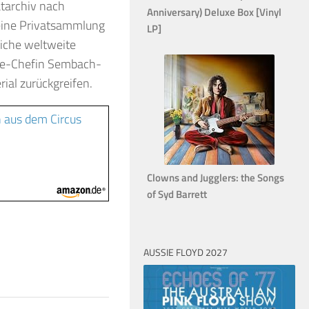
atarchiv nach
Anniversary) Deluxe Box [Vinyl
Seine Privatsammlung
LP]
iche weltweite
one-Chefin Sembach-
ial zurückgreifen.
n aus dem Circus
Clowns and Jugglers: the Songs
of Syd Barrett
AUSSIE FLOYD 2027