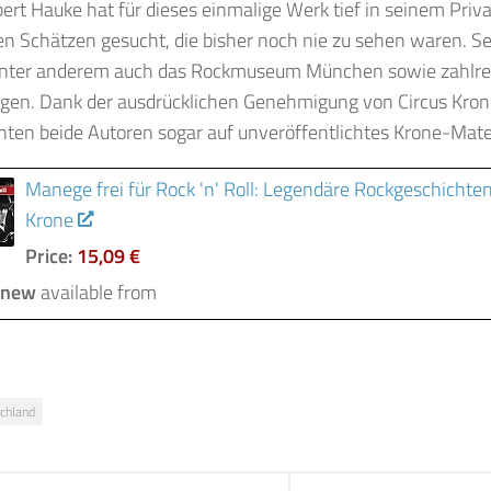
ert Hauke hat für dieses einmalige Werk tief in seinem Priv
en Schätzen gesucht, die bisher noch nie zu sehen waren. 
unter anderem auch das Rockmuseum München sowie zahlre
ngen. Dank der ausdrücklichen Genehmigung von Circus Kr
ten beide Autoren sogar auf unveröffentlichtes Krone-Mater
Manege frei für Rock 'n' Roll: Legendäre Rockgeschichte
Krone
Price:
15,09 €
 new
available from
chland