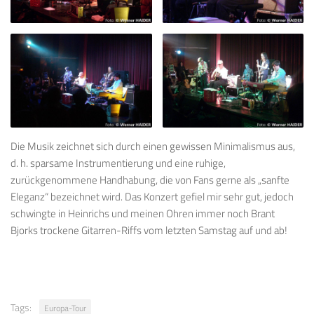
Die Musik zeichnet sich durch einen gewissen Minimalismus aus,
d. h. sparsame Instrumentierung und eine ruhige,
zurückgenommene Handhabung, die von Fans gerne als „sanfte
Eleganz“ bezeichnet wird. Das Konzert gefiel mir sehr gut, jedoch
schwingte in Heinrichs und meinen Ohren immer noch Brant
Bjorks trockene Gitarren-Riffs vom letzten Samstag auf und ab!
Tags:
Europa-Tour