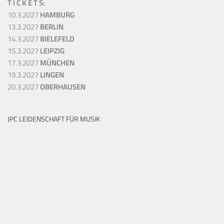
T I C K E T S:
10.3.2027
HAMBURG
13.3.2027
BERLIN
14.3.2027
BIELEFELD
15.3.2027
LEIPZIG
17.3.2027
MÜNCHEN
19.3.2027
LINGEN
20.3.2027
OBERHAUSEN
JPC LEIDENSCHAFT FÜR MUSIK