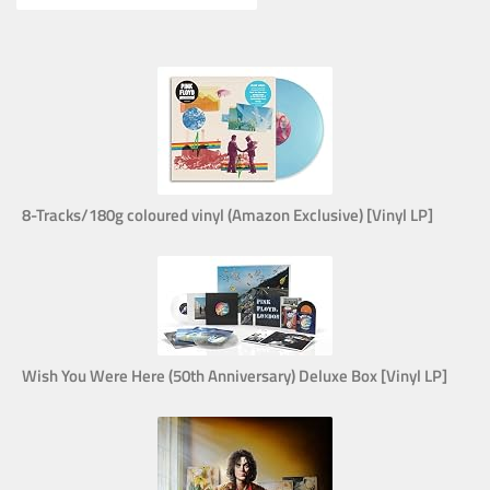
8-Tracks/180g coloured vinyl (Amazon Exclusive) [Vinyl LP]
Wish You Were Here (50th Anniversary) Deluxe Box [Vinyl LP]