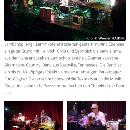
Lambchop (engl.: Lammkotelett) spielten gestern im Kino Ebensee,
ein guter Grund mit Heinrich, Chris und Egon sich die band einmal
aus der Nähe anzusehen. Lambchop ist eine US-amerikanische
Alternative-Country-Band aus Nashville, Tennessee. Die Band ist
ein bis zu 18-köpfiges Kollektiv um den ehemaligen Parkettleger
Kurt Wagner. Dieser schreibt sowohl die Texte als auch die Musik.
Diese und seine tiefe Bassstimme machen den Charakter der Band
aus.