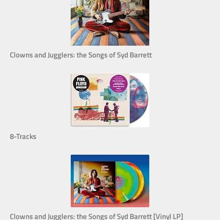
Clowns and Jugglers: the Songs of Syd Barrett
8-Tracks
Clowns and Jugglers: the Songs of Syd Barrett [Vinyl LP]