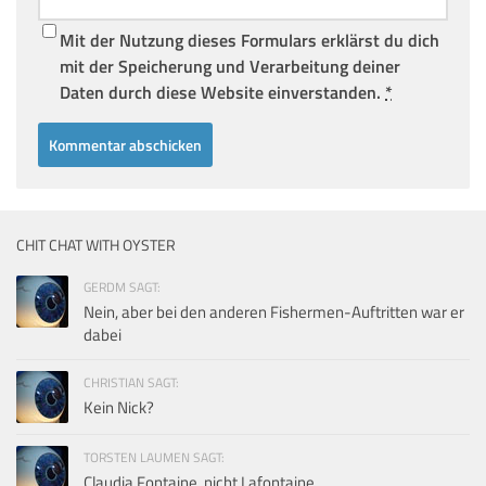
Mit der Nutzung dieses Formulars erklärst du dich
mit der Speicherung und Verarbeitung deiner
Daten durch diese Website einverstanden.
*
CHIT CHAT WITH OYSTER
GERDM SAGT:
Nein, aber bei den anderen Fishermen-Auftritten war er
dabei
CHRISTIAN SAGT:
Kein Nick?
TORSTEN LAUMEN SAGT:
Claudia Fontaine, nicht Lafontaine.