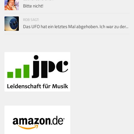
Bitte nicht!
ROB SAGT:
Das UFO hat ein letztes Mal abgehoben. Ich war zu der...