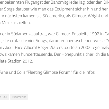
er bekannten Flugangst der Bandmitglieder lag, oder den Dik
er Sorge darüber wie man das Equipment sicher hin und her 
Am nächsten kamen sie Südamerika, als Gilmour, Wright un
 Mexiko spielten.
 der in Südamerika auftrat, war Gilmour. Er spielte 1992 in Ca
liste umfasste vier Songs, darunter überraschenderweise “
m About Face Album! Roger Waters tourte ab 2002 regelmäßi
ows kamen hunderttausende. Der Höhepunkt sicherlich die 8
late Stadion 2012.
Arne und Col’s “Fleeting Glimpse Forum” für die infos!
a-Tour
Südamerika