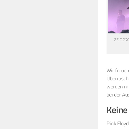
27.7.200
Wir freuen
Überraschu
werden mei
bei der Au
Keine
Pink Floyd