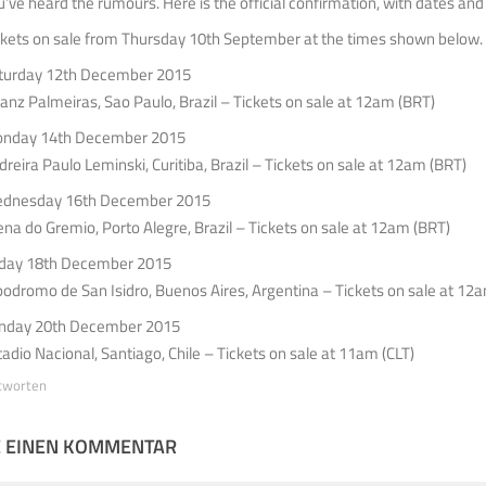
u’ve heard the rumours. Here is the official confirmation, with dates an
ckets on sale from Thursday 10th September at the times shown below.
turday 12th December 2015
lianz Palmeiras, Sao Paulo, Brazil – Tickets on sale at 12am (BRT)
nday 14th December 2015
dreira Paulo Leminski, Curitiba, Brazil – Tickets on sale at 12am (BRT)
dnesday 16th December 2015
ena do Gremio, Porto Alegre, Brazil – Tickets on sale at 12am (BRT)
iday 18th December 2015
podromo de San Isidro, Buenos Aires, Argentina – Tickets on sale at 12
nday 20th December 2015
tadio Nacional, Santiago, Chile – Tickets on sale at 11am (CLT)
tworten
E EINEN KOMMENTAR