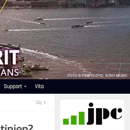
Support
Vita
1
tinien?