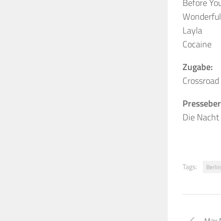
Before Yo
Wonderful
Layla
Cocaine
Zugabe:
Crossroad
Presseber
Die Nacht 
Tags:
Berlin
Max 