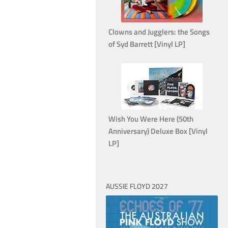
Clowns and Jugglers: the Songs
of Syd Barrett [Vinyl LP]
Wish You Were Here (50th
Anniversary) Deluxe Box [Vinyl
LP]
AUSSIE FLOYD 2027