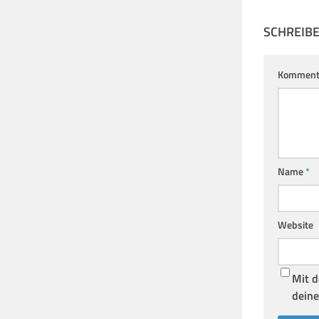
SCHREIB
Komment
Name
*
Website
Mit d
deine