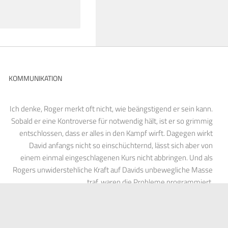
KOMMUNIKATION
Ich denke, Roger merkt oft nicht, wie beängstigend er sein kann.
Sobald er eine Kontroverse für notwendig hält, ist er so grimmig
entschlossen, dass er alles in den Kampf wirft. Dagegen wirkt
David anfangs nicht so einschüchternd, lässt sich aber von
einem einmal eingeschlagenen Kurs nicht abbringen. Und als
Rogers unwiderstehliche Kraft auf Davids unbewegliche Masse
traf, waren die Probleme programmiert.