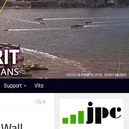
Support
Vita
6
 Wall