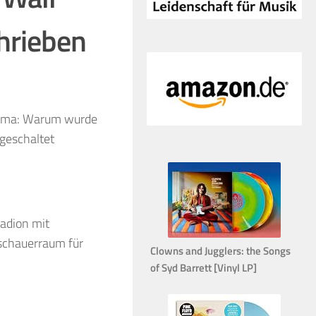
hrieben
Thema: Warum wurde
geschaltet
adion mit
schauerraum für
Clowns and Jugglers: the Songs
of Syd Barrett [Vinyl LP]