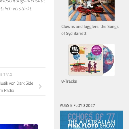
eleuchtungsintensität
zlich verstärkt.
Clowns and Jugglers: the Songs
of Syd Barrett
BEITRAG
8-Tracks
Musik von Dark Side
m Radio
AUSSIE FLOYD 2027