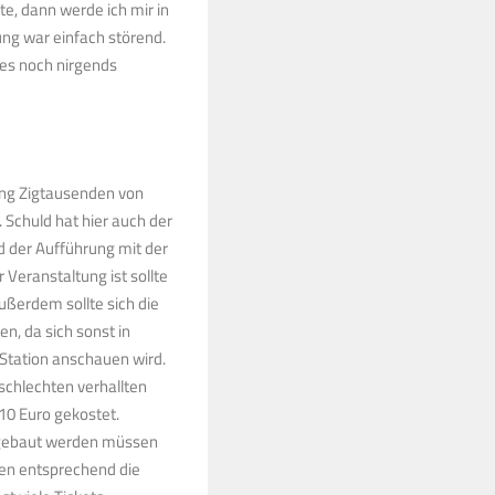
te, dann werde ich mir in
ng war einfach störend.
 es noch nirgends
ung Zigtausenden von
 Schuld hat hier auch der
d der Aufführung mit der
 Veranstaltung ist sollte
Außerdem sollte sich die
n, da sich sonst in
Station anschauen wird.
schlechten verhallten
10 Euro gekostet.
fgebaut werden müssen
ben entsprechend die