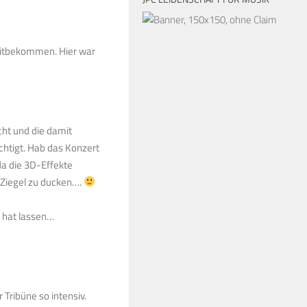
mitbekommen. Hier war
cht und die damit
htigt. Hab das Konzert
da die 3D-Effekte
 Ziegel zu ducken….
n hat lassen…
Tribüne so intensiv.