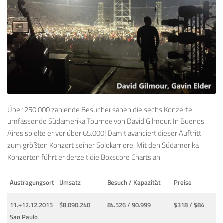
Über 250.000 zahlende Besucher sahen die sechs Konzerte
umfassende Südamerika Tournee von David Gilmour. In Buenos
Aires spielte er vor über 65.000! Damit avanciert dieser Auftritt
zum größten Konzert seiner Solokarriere. Mit den Südamerika
Konzerten führt er derzeit die Boxscore Charts an.
Austragungsort
Umsatz
Besuch /
Kapazität
Preise
11.+12.12.2015
$8.090.240
84.526 / 90.999
$318 / $84
Sao Paulo