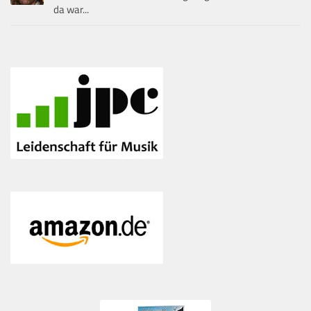
da war...