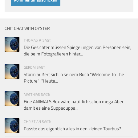
CHIT CHAT WITH OYSTER
THOMAS P. SAGT:
Die Gesichter müssen Spiegelungen von Personen sein,
die beim Fotografieren hinter...
GERDM SAGT:
Storm äußert sich in seinem Buch "Welcome To The
Picture": "Heute...
MATTHIAS SAGT:
Eine ANIMALS Box wäre natürlich schon mega.Aber
damit es eine Suppaduppa...
CHRISTIAN SAGT:
Passte das eigentlich alles in den kleinen Tourbus?