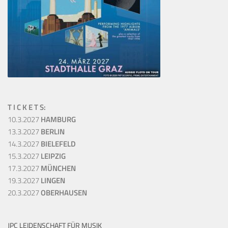
T I C K E T S:
10.3.2027
HAMBURG
13.3.2027
BERLIN
14.3.2027
BIELEFELD
15.3.2027
LEIPZIG
17.3.2027
MÜNCHEN
19.3.2027
LINGEN
20.3.2027
OBERHAUSEN
JPC LEIDENSCHAFT FÜR MUSIK