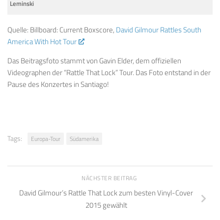
Leminski
Quelle: Billboard: Current Boxscore,
David Gilmour Rattles South
America With Hot Tour
Das Beitragsfoto stammt von Gavin Elder, dem offiziellen
Videographen der “Rattle That Lock” Tour. Das Foto entstand in der
Pause des Konzertes in Santiago!
Tags:
Europa-Tour
Südamerika
NÄCHSTER BEITRAG
David Gilmour’s Rattle That Lock zum besten Vinyl-Cover
2015 gewählt