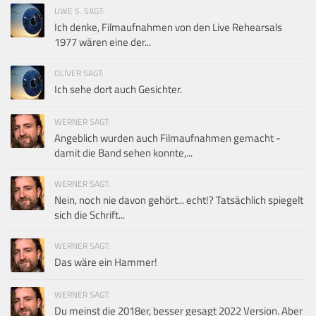
UWE S. SAGT:
Ich denke, Filmaufnahmen von den Live Rehearsals
1977 wären eine der...
OLIVER SAGT:
Ich sehe dort auch Gesichter.
WERNER SAGT:
Angeblich wurden auch Filmaufnahmen gemacht -
damit die Band sehen konnte,...
WERNER SAGT:
Nein, noch nie davon gehört... echt!? Tatsächlich spiegelt
sich die Schrift...
WERNER SAGT:
Das wäre ein Hammer!
WERNER SAGT:
Du meinst die 2018er, besser gesagt 2022 Version. Aber