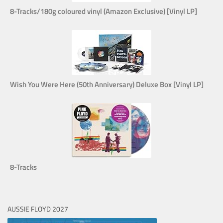
8-Tracks/180g coloured vinyl (Amazon Exclusive) [Vinyl LP]
Wish You Were Here (50th Anniversary) Deluxe Box [Vinyl LP]
8-Tracks
AUSSIE FLOYD 2027