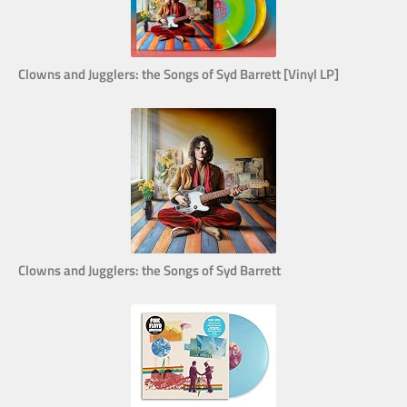
Clowns and Jugglers: the Songs of Syd Barrett [Vinyl LP]
Clowns and Jugglers: the Songs of Syd Barrett