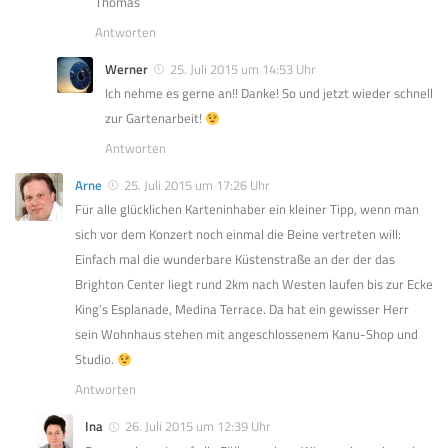
Thomas
Antworten
Werner
25. Juli 2015 um 14:53 Uhr
Ich nehme es gerne an!! Danke! So und jetzt wieder schnell
zur Gartenarbeit!
Antworten
Arne
25. Juli 2015 um 17:26 Uhr
Für alle glücklichen Karteninhaber ein kleiner Tipp, wenn man
sich vor dem Konzert noch einmal die Beine vertreten will:
Einfach mal die wunderbare Küstenstraße an der der das
Brighton Center liegt rund 2km nach Westen laufen bis zur Ecke
King’s Esplanade, Medina Terrace. Da hat ein gewisser Herr
sein Wohnhaus stehen mit angeschlossenem Kanu-Shop und
Studio.
Antworten
Ina
26. Juli 2015 um 12:39 Uhr