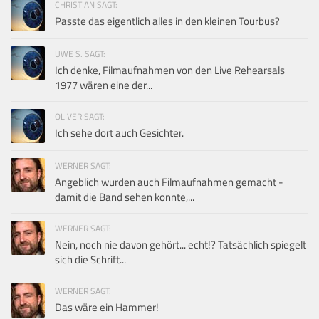
CHRISTIAN SAGT:
Passte das eigentlich alles in den kleinen Tourbus?
UWE S. SAGT:
Ich denke, Filmaufnahmen von den Live Rehearsals
1977 wären eine der...
OLIVER SAGT:
Ich sehe dort auch Gesichter.
WERNER SAGT:
Angeblich wurden auch Filmaufnahmen gemacht -
damit die Band sehen konnte,...
WERNER SAGT:
Nein, noch nie davon gehört... echt!? Tatsächlich spiegelt
sich die Schrift...
WERNER SAGT:
Das wäre ein Hammer!