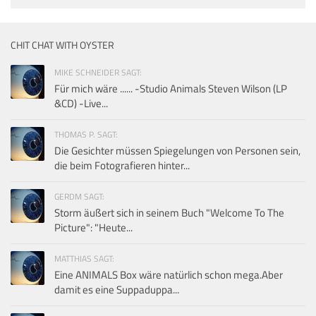
CHIT CHAT WITH OYSTER
MIKE SCHNEIDER SAGT:
Für mich wäre ...... -Studio Animals Steven Wilson (LP
&CD) -Live...
THOMAS P. SAGT:
Die Gesichter müssen Spiegelungen von Personen sein,
die beim Fotografieren hinter...
GERDM SAGT:
Storm äußert sich in seinem Buch "Welcome To The
Picture": "Heute...
MATTHIAS SAGT:
Eine ANIMALS Box wäre natürlich schon mega.Aber
damit es eine Suppaduppa...