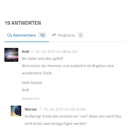
19 ANTWORTEN
Kommentare
19
Pingbacks
0
Andi
25. Juli 2015 um 08:44 Uhr
Bin dabei und alles gefixt!
Wird sicher der Hammer und zusätzlich ist Brighton eine
wunderbare Stadt.
Viele Grüsse
Andi
Antworten
Werner
25. Juli 2015 um 09:19 Uhr
Großartig! Schön das jemand von “uns” dabei sein wird! Das
wird sicher was einzigartiges werden!