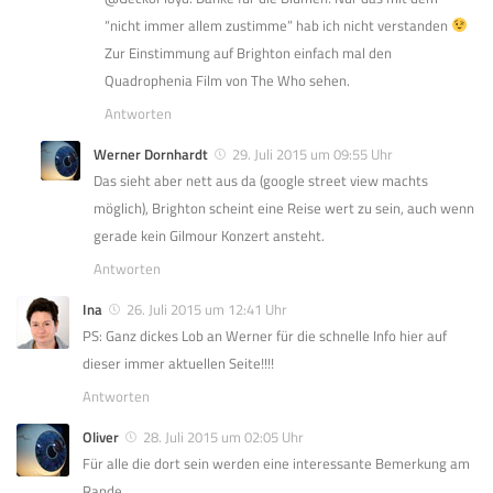
“nicht immer allem zustimme” hab ich nicht verstanden
Zur Einstimmung auf Brighton einfach mal den
Quadrophenia Film von The Who sehen.
Antworten
Werner Dornhardt
29. Juli 2015 um 09:55 Uhr
Das sieht aber nett aus da (google street view machts
möglich), Brighton scheint eine Reise wert zu sein, auch wenn
gerade kein Gilmour Konzert ansteht.
Antworten
Ina
26. Juli 2015 um 12:41 Uhr
PS: Ganz dickes Lob an Werner für die schnelle Info hier auf
dieser immer aktuellen Seite!!!!
Antworten
Oliver
28. Juli 2015 um 02:05 Uhr
Für alle die dort sein werden eine interessante Bemerkung am
Rande