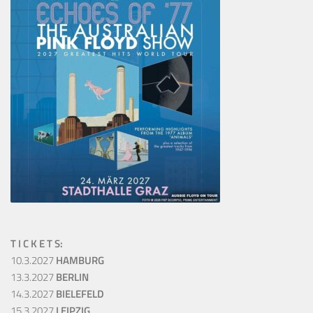
T I C K E T S:
10.3.2027
HAMBURG
13.3.2027
BERLIN
14.3.2027
BIELEFELD
15.3.2027
LEIPZIG