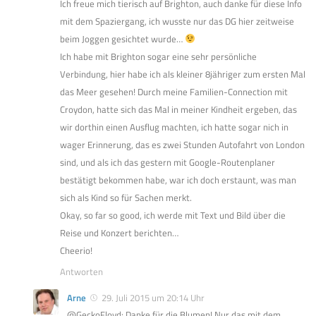
Ich freue mich tierisch auf Brighton, auch danke für diese Info
mit dem Spaziergang, ich wusste nur das DG hier zeitweise
beim Joggen gesichtet wurde…
Ich habe mit Brighton sogar eine sehr persönliche
Verbindung, hier habe ich als kleiner 8jähriger zum ersten Mal
das Meer gesehen! Durch meine Familien-Connection mit
Croydon, hatte sich das Mal in meiner Kindheit ergeben, das
wir dorthin einen Ausflug machten, ich hatte sogar nich in
wager Erinnerung, das es zwei Stunden Autofahrt von London
sind, und als ich das gestern mit Google-Routenplaner
bestätigt bekommen habe, war ich doch erstaunt, was man
sich als Kind so für Sachen merkt.
Okay, so far so good, ich werde mit Text und Bild über die
Reise und Konzert berichten…
Cheerio!
Antworten
Arne
29. Juli 2015 um 20:14 Uhr
@GeckoFloyd: Danke für die Blumen! Nur das mit dem