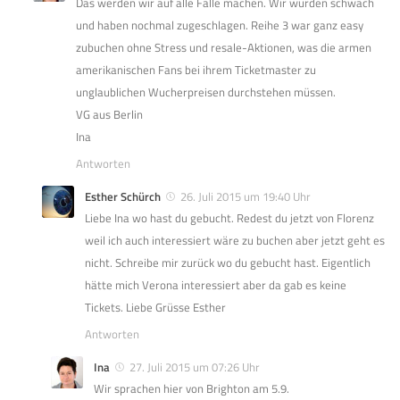
Das werden wir auf alle Fälle machen. Wir wurden schwach
und haben nochmal zugeschlagen. Reihe 3 war ganz easy
zubuchen ohne Stress und resale-Aktionen, was die armen
amerikanischen Fans bei ihrem Ticketmaster zu
unglaublichen Wucherpreisen durchstehen müssen.
VG aus Berlin
Ina
Antworten
Esther Schürch
26. Juli 2015 um 19:40 Uhr
Liebe Ina wo hast du gebucht. Redest du jetzt von Florenz
weil ich auch interessiert wäre zu buchen aber jetzt geht es
nicht. Schreibe mir zurück wo du gebucht hast. Eigentlich
hätte mich Verona interessiert aber da gab es keine
Tickets. Liebe Grüsse Esther
Antworten
Ina
27. Juli 2015 um 07:26 Uhr
Wir sprachen hier von Brighton am 5.9.