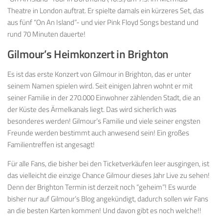
Theatre in London auftrat. Er spielte damals ein kürzeres Set, das
aus fünf “On An Island”- und vier Pink Floyd Songs bestand und
rund 70 Minuten dauerte!
Gilmour’s Heimkonzert in Brighton
Es ist das erste Konzert von Gilmour in Brighton, das er unter
seinem Namen spielen wird. Seit einigen Jahren wohnt er mit
seiner Familie in der 270.000 Einwohner zählenden Stadt, die an
der Küste des Ärmelkanals liegt. Das wird sicherlich was
besonderes werden! Gilmour’s Familie und viele seiner engsten
Freunde werden bestimmt auch anwesend sein! Ein großes
Familientreffen ist angesagt!
Für alle Fans, die bisher bei den Ticketverkäufen leer ausgingen, ist
das vielleicht die einzige Chance Gilmour dieses Jahr Live zu sehen!
Denn der Brighton Termin ist derzeit noch “geheim”! Es wurde
bisher nur auf Gilmour’s Blog angekündigt, dadurch sollen wir Fans
an die besten Karten kommen! Und davon gibt es noch welche!!