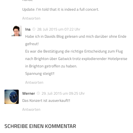
Update: I’m told that it is indeed a full concert.
Antworten
Ina
28. Juli 2015 um 07:22 Uhr
Habe ich in Davids Blog gelesen und mich darüber ohne Ende
gefreut!
Es war die Bestätigung die richtige Entscheidung zum Flug
nach Brighton über Gatwick trotz explodierender Hotelpreise
in Brighton getroffen zu haben.
Spannung steigt!!
Antworten
Werner
29. Juli 2015 um 09:25 Uhr
Das Konzert ist ausverkauft!!
Antworten
SCHREIBE EINEN KOMMENTAR