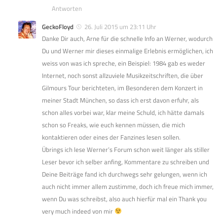
Antworten
GeckoFloyd
26. Juli 2015 um 23:11 Uhr
Danke Dir auch, Arne für die schnelle Info an Werner, wodurch
Du und Werner mir dieses einmalige Erlebnis ermöglichen, ich
weiss von was ich spreche, ein Beispiel: 1984 gab es weder
Internet, noch sonst allzuviele Musikzeitschriften, die über
Gilmours Tour berichteten, im Besonderen dem Konzert in
meiner Stadt München, so dass ich erst davon erfuhr, als
schon alles vorbei war, klar meine Schuld, ich hätte damals
schon so Freaks, wie euch kennen müssen, die mich
kontaktieren oder eines der Fanzines lesen sollen.
Übrings ich lese Werner’s Forum schon weit länger als stiller
Leser bevor ich selber anfing, Kommentare zu schreiben und
Deine Beiträge fand ich durchwegs sehr gelungen, wenn ich
auch nicht immer allem zustimme, doch ich freue mich immer,
wenn Du was schreibst, also auch hierfür mal ein Thank you
very much indeed von mir