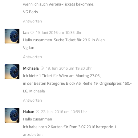
wenn ich auch Verona-Tickets bekomme.
VG Boris
Antworten
Jan
19. Juni 2016 um 10:35 Uhr
Hallo zusammen. Suche Ticket für 28.6. in Wien.
Vg Jan
Antworten
Michaela
19. Juni 2016 um 19:20 Uhr
Ich biete 1 Ticket für Wien am Montag 27.06.,
in der Besten Kategorie: Block A6, Reihe 19, Originalpreis 160,-
LG, Michaela
Antworten
Hakan
22. Juni 2016 um 10:59 Uhr
Hallo zusammen
ich habe noch 2 Karten für Rom 3.07.2016 Kategorie 1
anzubieten.