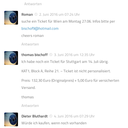
Antworten
Roman
2. Juni 2016 um 07:24 Uhr
suche ein Ticket für Wien am Montag 27.06. Infos bitte per
bischof9@hotmail.com
cheers roman
Antworten
thomas bischoff
3. Juni 2016 um 12:35 Uhr
Ich habe noch ein Ticket für Stuttgart am 14. Juli übrig.
KAT1, Block A, Reihe 21. – Ticket ist nicht personalisiert.
Preis: 132,30 Euro (Originalpreis) + 5,00 Euro für versicherten
Versand.
thomas
Antworten
Dieter Bluthardt
4. Juni 2016 um 07:29 Uhr
Würde ich kaufen, wenn noch vorhanden