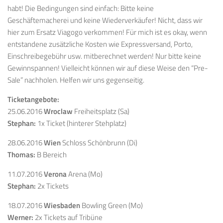
habt! Die Bedingungen sind einfach: Bitte keine
Geschäftemacherei und keine Wiederverkäufer! Nicht, dass wir
hier zum Ersatz Viagogo verkommen! Für mich ist es okay, wenn
entstandene zusätzliche Kosten wie Expressversand, Porto,
Einschreibegebühr usw. mitberechnet werden! Nur bitte keine
Gewinnspannen! Vielleicht können wir auf diese Weise den “Pre-
Sale” nachholen. Helfen wir uns gegenseitig.
Ticketangebote:
25.06.2016
Wroclaw
Freiheitsplatz (Sa)
Stephan:
1x Ticket (hinterer Stehplatz)
28.06.2016
Wien
Schloss Schönbrunn (Di)
Thomas:
B Bereich
11.07.2016
Verona
Arena (Mo)
Stephan:
2x Tickets
18.07.2016
Wiesbaden
Bowling Green (Mo)
Werner:
2x Tickets auf Tribüne