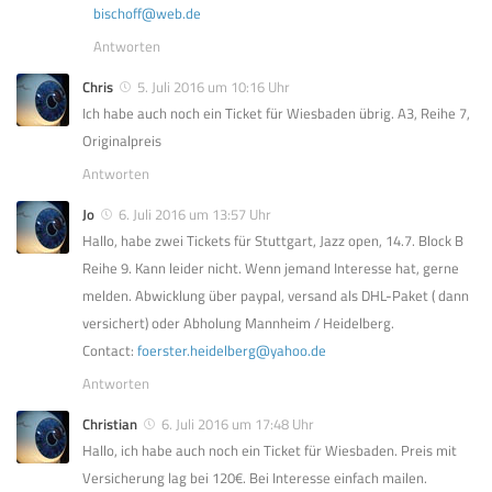
bischoff@web.de
Antworten
Chris
5. Juli 2016 um 10:16 Uhr
Ich habe auch noch ein Ticket für Wiesbaden übrig. A3, Reihe 7,
Originalpreis
Antworten
Jo
6. Juli 2016 um 13:57 Uhr
Hallo, habe zwei Tickets für Stuttgart, Jazz open, 14.7. Block B
Reihe 9. Kann leider nicht. Wenn jemand Interesse hat, gerne
melden. Abwicklung über paypal, versand als DHL-Paket ( dann
versichert) oder Abholung Mannheim / Heidelberg.
Contact:
foerster.heidelberg@yahoo.de
Antworten
Christian
6. Juli 2016 um 17:48 Uhr
Hallo, ich habe auch noch ein Ticket für Wiesbaden. Preis mit
Versicherung lag bei 120€. Bei Interesse einfach mailen.