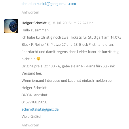
christian.kunick@googlemail.com
Antworten
Holger Schmidt
8. Juli 2016 um 22:24 Uhr
Hallo zusammen,
ich habe kurzfristig noch zwei Tickets für Stuttgart am 14.07.:
Block F, Reihe 13, Plätze 27 und 28. Block F ist nahe dran,
überdacht und damit regensicher. Leider kann ich kurzfristig
nicht hin
Originalpreis: 2x 130,- €, gebe sie an PF-Fans für250,- ink
Versand her.
Wenn jemand Interesse und Lust hat einfach melden bei:
Holger Schmidt
84034 Landshut
01577/6835058
schmidtskatz@gmx.de
Viele Grüße!
Antworten