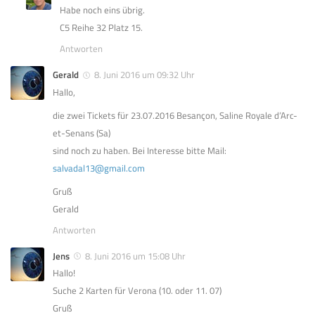
Habe noch eins übrig.
C5 Reihe 32 Platz 15.
Antworten
Gerald
8. Juni 2016 um 09:32 Uhr
Hallo,
die zwei Tickets für 23.07.2016 Besançon, Saline Royale d’Arc-
et-Senans (Sa)
sind noch zu haben. Bei Interesse bitte Mail:
salvadal13@gmail.com
Gruß
Gerald
Antworten
Jens
8. Juni 2016 um 15:08 Uhr
Hallo!
Suche 2 Karten für Verona (10. oder 11. 07)
Gruß