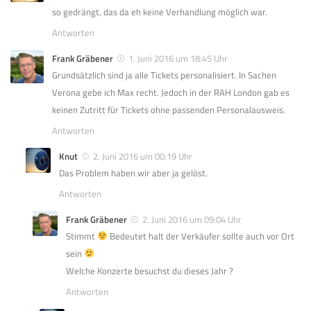
so gedrängt, das da eh keine Verhandlung möglich war.
Antworten
Frank Gräbener
1. Juni 2016 um 18:45 Uhr
Grundsätzlich sind ja alle Tickets personalisiert. In Sachen
Verona gebe ich Max recht. Jedoch in der RAH London gab es
keinen Zutritt für Tickets ohne passenden Personalausweis.
Antworten
Knut
2. Juni 2016 um 00:19 Uhr
Das Problem haben wir aber ja gelöst.
Antworten
Frank Gräbener
2. Juni 2016 um 09:04 Uhr
Stimmt
Bedeutet halt der Verkäufer sollte auch vor Ort
sein
Welche Konzerte besuchst du dieses Jahr ?
Antworten