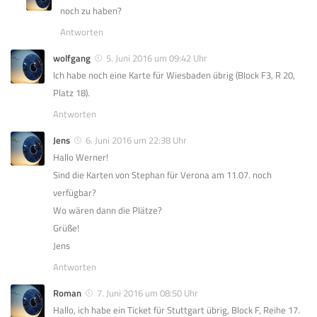
noch zu haben?
Antworten
wolfgang
5. Juni 2016 um 09:42 Uhr
Ich habe noch eine Karte für Wiesbaden übrig (Block F3, R 20,
Platz 18).
Antworten
Jens
6. Juni 2016 um 22:38 Uhr
Hallo Werner!
Sind die Karten von Stephan für Verona am 11.07. noch
verfügbar?
Wo wären dann die Plätze?
Grüße!
Jens
Antworten
Roman
7. Juni 2016 um 08:50 Uhr
Hallo, ich habe ein Ticket für Stuttgart übrig, Block F, Reihe 17.