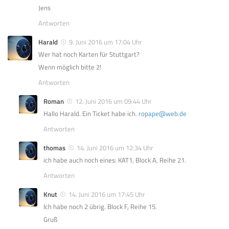
Jens
Antworten
Harald
9. Juni 2016 um 17:04 Uhr
Wer hat noch Karten für Stuttgart?
Wenn möglich bitte 2!
Antworten
Roman
12. Juni 2016 um 09:44 Uhr
Hallo Harald. Ein Ticket habe ich.
ropape@web.de
Antworten
thomas
14. Juni 2016 um 12:34 Uhr
ich habe auch noch eines: KAT1, Block A, Reihe 21.
Antworten
Knut
14. Juni 2016 um 17:45 Uhr
Ich habe noch 2 übrig. Block F, Reihe 15.
Gruß