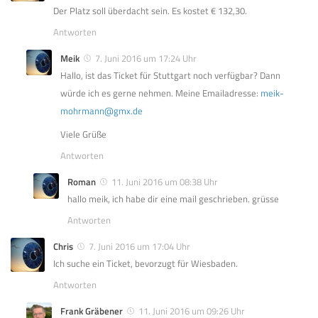
Der Platz soll überdacht sein. Es kostet € 132,30.
Antworten
Meik
7. Juni 2016 um 17:24 Uhr
Hallo, ist das Ticket für Stuttgart noch verfügbar? Dann
würde ich es gerne nehmen. Meine Emailadresse:
meik-
mohrmann@gmx.de
Viele Grüße
Antworten
Roman
11. Juni 2016 um 08:38 Uhr
hallo meik, ich habe dir eine mail geschrieben. grüsse
Antworten
Chris
7. Juni 2016 um 17:04 Uhr
Ich suche ein Ticket, bevorzugt für Wiesbaden.
Antworten
Frank Gräbener
11. Juni 2016 um 09:26 Uhr