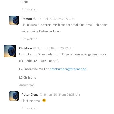
Knut
Antworten
Roman
27. Juni 2016 um 20:53 Uhr
Hallo Harald. Schreib mir bitte nochmal eine email, ich habe
leider deine Daten verloren.
Antworten
Christine
9. Juni 2016 um 20:32 Uhr
Ein Ticket für Wiesbaden zum Originalpreis abzugeben, Block
B3, Reihe 12, Platz 1 oder 2.
Bei Interesse Mail an
chschumann@freenet.de
LG Christine
Antworten
Peter Glenz
9. Juni 2016 um 21:33 Uhr
Hast ne email
Antworten