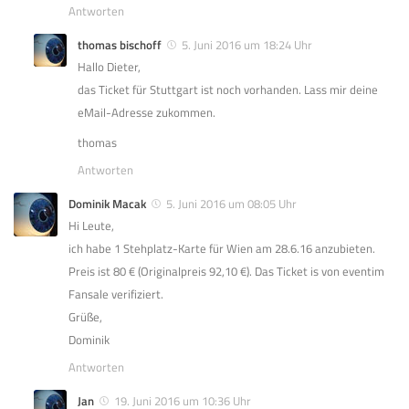
Antworten
thomas bischoff
5. Juni 2016 um 18:24 Uhr
Hallo Dieter,
das Ticket für Stuttgart ist noch vorhanden. Lass mir deine
eMail-Adresse zukommen.
thomas
Antworten
Dominik Macak
5. Juni 2016 um 08:05 Uhr
Hi Leute,
ich habe 1 Stehplatz-Karte für Wien am 28.6.16 anzubieten.
Preis ist 80 € (Originalpreis 92,10 €). Das Ticket is von eventim
Fansale verifiziert.
Grüße,
Dominik
Antworten
Jan
19. Juni 2016 um 10:36 Uhr