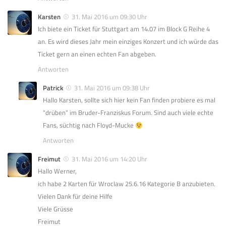
Karsten
31. Mai 2016 um 09:30 Uhr
Ich biete ein Ticket für Stuttgart am 14.07 im Block G Reihe 4
an. Es wird dieses Jahr mein einziges Konzert und ich würde das
Ticket gern an einen echten Fan abgeben.
Antworten
Patrick
31. Mai 2016 um 09:38 Uhr
Hallo Karsten, sollte sich hier kein Fan finden probiere es mal
“drüben” im Bruder-Franziskus Forum. Sind auch viele echte
Fans, süchtig nach Floyd-Mucke
Antworten
Freimut
31. Mai 2016 um 14:20 Uhr
Hallo Werner,
ich habe 2 Karten für Wroclaw 25.6.16 Kategorie B anzubieten.
Vielen Dank für deine Hilfe
Viele Grüsse
Freimut