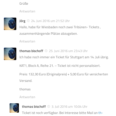
Grüße
Antworten
Jörg
24. Juni 2016 um 21:52 Uhr
Hallo, habe für Wiesbaden noch zwei Tribünen- Tickets ,
zusammenhängende Plätze abzugeben.
Antworten
thomas bischoff
25. Juni 2016 um 23:43 Uhr
Ich habe noch immer ein Ticket für Stuttgart am 14. Juli übrig.
KAT1, Block A, Reihe 21. – Ticket ist nicht personalisiert.
Preis: 132,30 Euro (Originalpreis) + 5,00 Euro für versicherten
Versand.
thomas
Antworten
thomas bischoff
3. Juli 2016 um 10:04 Uhr
Ticket ist noch verfügbar. Bei Interesse bitte Mail an
th-