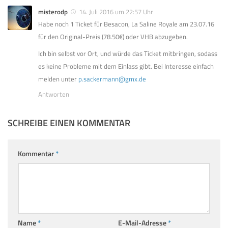
misterodp
14. Juli 2016 um 22:57 Uhr
Habe noch 1 Ticket für Besacon, La Saline Royale am 23.07.16
für den Original-Preis (78.50€) oder VHB abzugeben.
Ich bin selbst vor Ort, und würde das Ticket mitbringen, sodass
es keine Probleme mit dem Einlass gibt. Bei Interesse einfach
melden unter
p.sackermann@gmx.de
Antworten
SCHREIBE EINEN KOMMENTAR
Kommentar
*
Name
*
E-Mail-Adresse
*