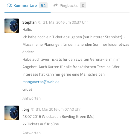
Kommentare
54
Pingbacks
0
Stephan
31. Mai 2016 um 00:37 Uhr
Hallo.
Ich habe noch ein Ticket abzugeben (nur hinterer Stehplatz). -
Muss meine Planungen für den nahenden Sommer leider etwas
ändern.
Habe auch zwei Tickets für den zweiten Verona-Termin im
Angebot. Auch Karten für alle französischen Termine. Wer
Interesse hat kann mir gerne eine Mail schreiben:
mangaverse@web.de
Grüße.
Antworten
Jörg
31. Mai 2016 um 07:40 Uhr
18.07.2016 Wiesbaden Bowling Green (Mo)
2x Tickets auf Tribüne
Antworten