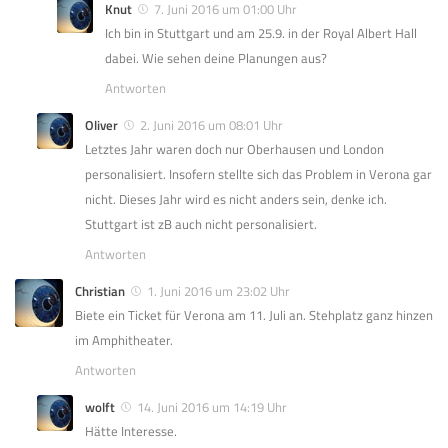
Knut
7. Juni 2016 um 01:00 Uhr
Ich bin in Stuttgart und am 25.9. in der Royal Albert Hall
dabei. Wie sehen deine Planungen aus?
Antworten
Oliver
2. Juni 2016 um 08:01 Uhr
Letztes Jahr waren doch nur Oberhausen und London
personalisiert. Insofern stellte sich das Problem in Verona gar
nicht. Dieses Jahr wird es nicht anders sein, denke ich.
Stuttgart ist zB auch nicht personalisiert.
Antworten
Christian
1. Juni 2016 um 23:02 Uhr
Biete ein Ticket für Verona am 11. Juli an. Stehplatz ganz hinzen
im Amphitheater.
Antworten
wolft
14. Juni 2016 um 14:19 Uhr
Hätte Interesse.