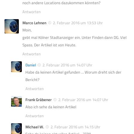
noch andere Locations dazukommen könnten?
Antworten
Marco Lehnen
2. Februar 2016 um 13:53 Uhr
Moin,
gebt mal Kölner Stadtanzeiger ein. Unter Finden dann DG. Viel
Spass. Der Artikel ist von Heute.
Antworten
Daniel
2. Februar 2016 um 14:07 Uhr
Habe da keinen Artikel gefunden … Worum dreht sich der
Bericht?
Antworten
Frank Gräbener
2. Februar 2016 um 14:07 Uhr
Also ich sehe da keinen Artikel
Antworten
Michael W.
2. Februar 2016 um 14:15 Uhr
Sehe da keinen aktuellen Artikel….???!!!