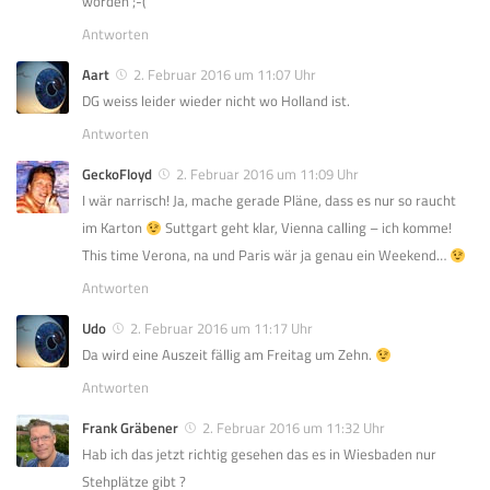
worden ;-(
Antworten
Aart
2. Februar 2016 um 11:07 Uhr
DG weiss leider wieder nicht wo Holland ist.
Antworten
GeckoFloyd
2. Februar 2016 um 11:09 Uhr
I wär narrisch! Ja, mache gerade Pläne, dass es nur so raucht
im Karton
Suttgart geht klar, Vienna calling – ich komme!
This time Verona, na und Paris wär ja genau ein Weekend…
Antworten
Udo
2. Februar 2016 um 11:17 Uhr
Da wird eine Auszeit fällig am Freitag um Zehn.
Antworten
Frank Gräbener
2. Februar 2016 um 11:32 Uhr
Hab ich das jetzt richtig gesehen das es in Wiesbaden nur
Stehplätze gibt ?