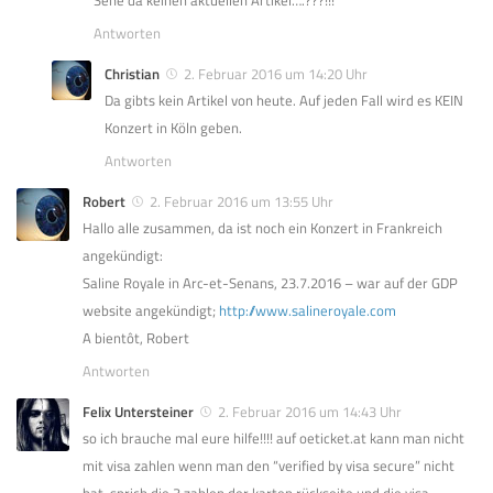
Antworten
Christian
2. Februar 2016 um 14:20 Uhr
Da gibts kein Artikel von heute. Auf jeden Fall wird es KEIN
Konzert in Köln geben.
Antworten
Robert
2. Februar 2016 um 13:55 Uhr
Hallo alle zusammen, da ist noch ein Konzert in Frankreich
angekündigt:
Saline Royale in Arc-et-Senans, 23.7.2016 – war auf der GDP
website angekündigt;
http://www.salineroyale.com
A bientôt, Robert
Antworten
Felix Untersteiner
2. Februar 2016 um 14:43 Uhr
so ich brauche mal eure hilfe!!!! auf oeticket.at kann man nicht
mit visa zahlen wenn man den “verified by visa secure” nicht
hat, sprich die 3 zahlen der karten rückseite und die visa