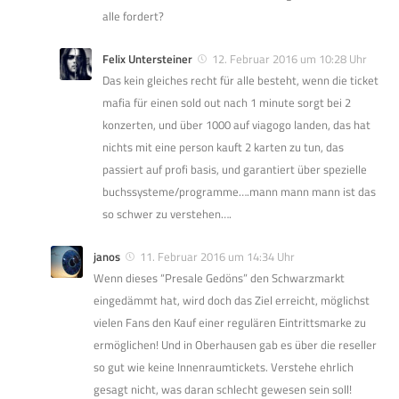
alle fordert?
Felix Untersteiner
12. Februar 2016 um 10:28 Uhr
Das kein gleiches recht für alle besteht, wenn die ticket
mafia für einen sold out nach 1 minute sorgt bei 2
konzerten, und über 1000 auf viagogo landen, das hat
nichts mit eine person kauft 2 karten zu tun, das
passiert auf profi basis, und garantiert über spezielle
buchssysteme/programme….mann mann mann ist das
so schwer zu verstehen….
janos
11. Februar 2016 um 14:34 Uhr
Wenn dieses “Presale Gedöns” den Schwarzmarkt
eingedämmt hat, wird doch das Ziel erreicht, möglichst
vielen Fans den Kauf einer regulären Eintrittsmarke zu
ermöglichen! Und in Oberhausen gab es über die reseller
so gut wie keine Innenraumtickets. Verstehe ehrlich
gesagt nicht, was daran schlecht gewesen sein soll!