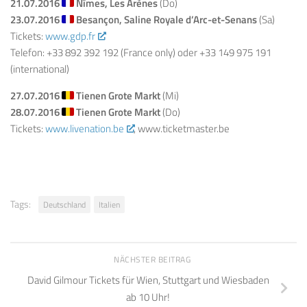
21.07.2016
Nîmes, Les Arènes
(Do)
23.07.2016
Besançon, Saline Royale d’Arc-et-Senans
(Sa)
Tickets:
www.gdp.fr
Telefon: +33 892 392 192 (France only) oder +33 149 975 191
(international)
27.07.2016
Tienen Grote Markt
(Mi)
28.07.2016
Tienen Grote Markt
(Do)
Tickets:
www.livenation.be
, www.ticketmaster.be
Tags:
Deutschland
Italien
NÄCHSTER BEITRAG
David Gilmour Tickets für Wien, Stuttgart und Wiesbaden
ab 10 Uhr!