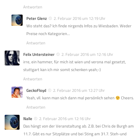
Antworten
Peter Glenz
2. Februar 2016 um 12:19 Uhr
Wo steht das? Ich finde nirgends Infos zu Wiesbaden. Weder
Preise noch Kategorien…
Antworten
Felix Untersteiner
2. Februar 2016 um 12:16 Uhr
irre, ein hammer, für mich ist wien und verona mal gesetzt,
stuttgart kan ich mir somit schenken yeah;-)
Antworten
GeckoFloyd
2. Februar 2016 um 12:27 Uhr
Yeah, vll. kann man sich dann mal persönlich sehen
Cheers.
Antworten
Nalle
2. Februar 2016 um 12:16 Uhr
Das hängt von der Veranstaltung ab. Z.B. bei Chris de Burgh am
11.7. Gibt es nur Sitzplätze und bei Sting am 31.7. Steh-und