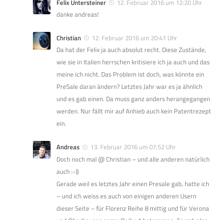
Felix Untersteiner
12. Februar 2016 um 12:20 Uhr
danke andreas!
Christian
12. Februar 2016 um 20:41 Uhr
Da hat der Felix ja auch absolut recht. Diese Zustände,
wie sie in Italien herrschen kritisiere ich ja auch und das
meine ich nicht. Das Problem ist doch, was könnte ein
PreSale daran ändern? Letztes Jahr war es ja ähnlich
und es gab einen. Da muss ganz anders herangegangen
werden. Nur fällt mir auf Anhieb auch kein Patentrezept
ein.
Andreas
13. Februar 2016 um 07:52 Uhr
Doch noch mal @ Christian – und alle anderen natürlich
auch :-))
Gerade weil es letztes Jahr einen Presale gab, hatte ich
– und ich weiss es auch von einigen anderen Usern
dieser Seite – für Florenz Reihe 8 mittig und für Verona