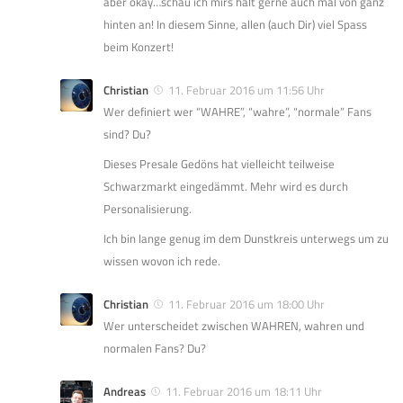
aber okay…schau ich mirs halt gerne auch mal von ganz
hinten an! In diesem Sinne, allen (auch Dir) viel Spass
beim Konzert!
Christian
11. Februar 2016 um 11:56 Uhr
Wer definiert wer “WAHRE”, “wahre”, “normale” Fans
sind? Du?
Dieses Presale Gedöns hat vielleicht teilweise
Schwarzmarkt eingedämmt. Mehr wird es durch
Personalisierung.
Ich bin lange genug im dem Dunstkreis unterwegs um zu
wissen wovon ich rede.
Christian
11. Februar 2016 um 18:00 Uhr
Wer unterscheidet zwischen WAHREN, wahren und
normalen Fans? Du?
Andreas
11. Februar 2016 um 18:11 Uhr