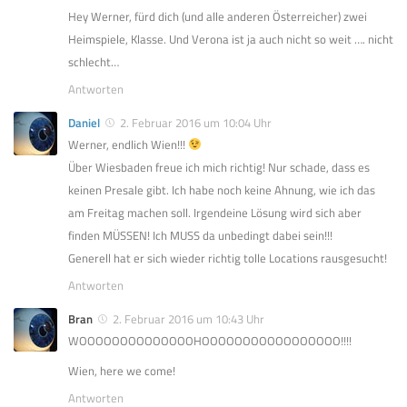
Hey Werner, fürd dich (und alle anderen Österreicher) zwei
Heimspiele, Klasse. Und Verona ist ja auch nicht so weit …. nicht
schlecht…
Antworten
Daniel
2. Februar 2016 um 10:04 Uhr
Werner, endlich Wien!!!
Über Wiesbaden freue ich mich richtig! Nur schade, dass es
keinen Presale gibt. Ich habe noch keine Ahnung, wie ich das
am Freitag machen soll. Irgendeine Lösung wird sich aber
finden MÜSSEN! Ich MUSS da unbedingt dabei sein!!!
Generell hat er sich wieder richtig tolle Locations rausgesucht!
Antworten
Bran
2. Februar 2016 um 10:43 Uhr
WOOOOOOOOOOOOOOHOOOOOOOOOOOOOOOOO!!!!
Wien, here we come!
Antworten