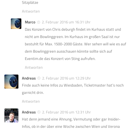
Sitzplätze
Antworten
Marco
2. Februar 2016 um 16:31 Uhr
Das Konzert von Chris deburgh findet im Kurhaus statt und
nicht am Bowlinggreen. Im Kurhaus im großen Saal ist nur
bestuhlt für Max. 1500-2000 Gäste. Wer sehen will wie es auf
dem Bowlinggreen ausschauen könnte sollte sich auf
Eventim.de das Konzert von Sting aufrufen.
Antworten
Andreas
2. Februar 2016 um 12:29 Uhr
Finde auch keine Infos zu Wiesbaden, Ticketmaster hat’s noch
garnicht drin.
Antworten
Andreas
2. Februar 2016 um 12:31 Uhr
Hat denn jemand eine Ahnung, Vermutung oder gar Insider-
Infos, ob in der über eine Woche zwischen Wien und Verona