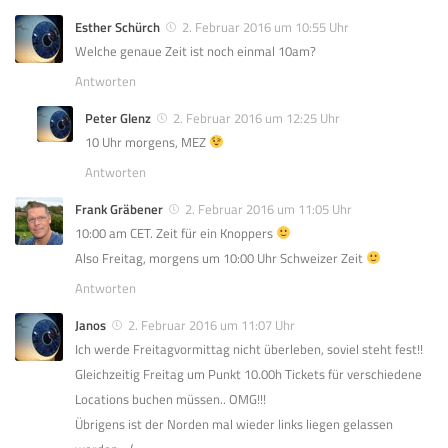
Esther Schürch
2. Februar 2016 um 10:55 Uhr
Welche genaue Zeit ist noch einmal 10am?
Antworten
Peter Glenz
2. Februar 2016 um 12:25 Uhr
10 Uhr morgens, MEZ
Antworten
Frank Gräbener
2. Februar 2016 um 11:05 Uhr
10:00 am CET. Zeit für ein Knoppers
Also Freitag, morgens um 10:00 Uhr Schweizer Zeit
Antworten
Janos
2. Februar 2016 um 11:07 Uhr
Ich werde Freitagvormittag nicht überleben, soviel steht fest!!
Gleichzeitig Freitag um Punkt 10.00h Tickets für verschiedene
Locations buchen müssen.. OMG!!!
Übrigens ist der Norden mal wieder links liegen gelassen