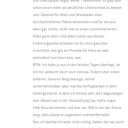
und Oberhausen sogar Reihe 1 bekommen. Es gab also
schon einen mehr als deutlichen Unterschied zu diesem
Jahr. Diesmal für Wien und Wiesbaden eher
durchschnittliche Plätze bekommen und für Verona
eben gar nichts, nicht mal so einen unnummerierten
Platz ganz oben. Und allein schon aus diesen
Erfahrungsunterschieden ist für mich ganz klar
ersichtlich, wie gut ein Presale für Fans ist oder
zumindest sein kann bzw. war.
BTW: Ich habe ja nun in den letzten Tagen überlegt, ob
ich mir vielleicht doch noch Verona-Tickets über einen
anderen, teueren Weg besorge, vorher
sicherheitshalber aber mal die Verfügbarkeit in dem
Hotel gecheckt, in dem ich letztes Jahr dort abgestiegen
war. Dieses war in der Ausstattung top, hatte sogar
tolle Raucherzimmer und war nur 300 m von der Arena
weg, alles äusserst angenehm und komfortabel.
Nur, ich dachte ich sehe nicht richtig, haben die nun auch