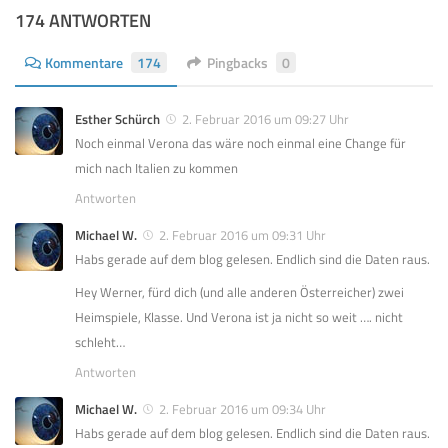
174 ANTWORTEN
Kommentare
174
Pingbacks
0
Esther Schürch
2. Februar 2016 um 09:27 Uhr
Noch einmal Verona das wäre noch einmal eine Change für
mich nach Italien zu kommen
Antworten
Michael W.
2. Februar 2016 um 09:31 Uhr
Habs gerade auf dem blog gelesen. Endlich sind die Daten raus.
Hey Werner, fürd dich (und alle anderen Österreicher) zwei
Heimspiele, Klasse. Und Verona ist ja nicht so weit …. nicht
schleht…
Antworten
Michael W.
2. Februar 2016 um 09:34 Uhr
Habs gerade auf dem blog gelesen. Endlich sind die Daten raus.