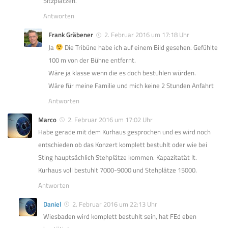
Sitzplätzen.
Antworten
Frank Gräbener
2. Februar 2016 um 17:18 Uhr
Ja
Die Tribüne habe ich auf einem Bild gesehen. Gefühlte
100 m von der Bühne entfernt.
Wäre ja klasse wenn die es doch bestuhlen würden.
Wäre für meine Familie und mich keine 2 Stunden Anfahrt
Antworten
Marco
2. Februar 2016 um 17:02 Uhr
Habe gerade mit dem Kurhaus gesprochen und es wird noch
entschieden ob das Konzert komplett bestuhlt oder wie bei
Sting hauptsächlich Stehplätze kommen. Kapazitatät lt.
Kurhaus voll bestuhlt 7000-9000 und Stehplätze 15000.
Antworten
Daniel
2. Februar 2016 um 22:13 Uhr
Wiesbaden wird komplett bestuhlt sein, hat FEd eben