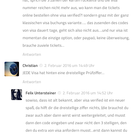
nummer reichen nicht mehr aus, wo kann man die tickets
online bestellen ohne visa verified?! sondern gnaz mit der ganz
klassischen visa buchungs variante….. das zusenden des codes
von visa dauert tage, geht sich also nicht aus….und nur visa ist
momentan die einzige option, oder paypaö, keine überweisung,
brauche zuviele tickets…
Antworten
Christian
2. Februar 2016 um 14:49 Uhr
JEDE Visa hat hinten eine dreistellige Prüfziffer…
Antworten
Felix Untersteiner
2. Februar 2016 um 14:52 Uhr
sowiso, dass ist alt bekannt, aber visa verified ist ein neuer
spaß, da hilft dir die dreistellige ziffer nichts, (die brauchst du
zwar auch aber dann wirst wirst weitergeleitet, und musst
dann den code eingeben und zwar nicht den 3 stelligen, den
den du extra von visa anfordern musst…erst dann kannst du