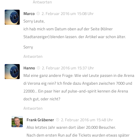
Antworten
Marco
2. Februar 2016 um 15:08 Uhr
Sorry Leute,
ich hab mich vom Datum oben auf der Seite (Kölner
Stadtanzeiger) blenden lassen. der Artikel war schon älter.
Sorry
Antworten
Hanno
2. Februar 2016 um 15:37 Uhr
Mal eine ganz andere Frage: Wie viel Leute passen in die Arena
di Verona eig rein? Ich finde dazu Angaben zwischen 7000 und
22000… Ein paar hier auf pulse-and-spirit kennen die Arena
doch gut, oder nicht?
Antworten
Frank Gräbener
2. Februar 2016 um 15:48 Uhr
Also letztes Jahr waren dort über 20.000 Besucher.
Nach dem ersten Run auf die Tickets wurden etwas später