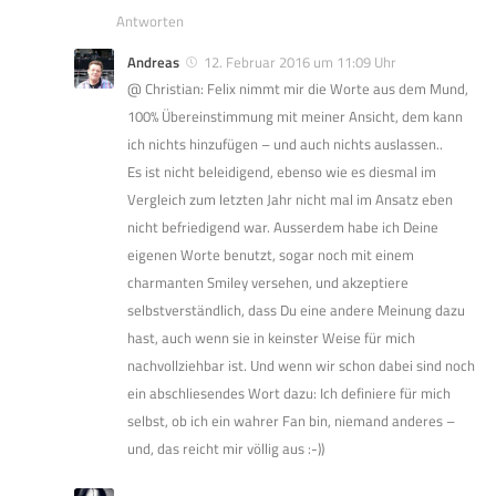
Antworten
Andreas
12. Februar 2016 um 11:09 Uhr
@ Christian: Felix nimmt mir die Worte aus dem Mund,
100% Übereinstimmung mit meiner Ansicht, dem kann
ich nichts hinzufügen – und auch nichts auslassen..
Es ist nicht beleidigend, ebenso wie es diesmal im
Vergleich zum letzten Jahr nicht mal im Ansatz eben
nicht befriedigend war. Ausserdem habe ich Deine
eigenen Worte benutzt, sogar noch mit einem
charmanten Smiley versehen, und akzeptiere
selbstverständlich, dass Du eine andere Meinung dazu
hast, auch wenn sie in keinster Weise für mich
nachvollziehbar ist. Und wenn wir schon dabei sind noch
ein abschliesendes Wort dazu: Ich definiere für mich
selbst, ob ich ein wahrer Fan bin, niemand anderes –
und, das reicht mir völlig aus :-))