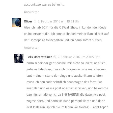
account…so war es bei mir…
Antworten
Oliver
2. Februar 2016 um 19:51 Uhr
Also ich hab 2011 für die O2Wall Show in London den Code
online erstellt, d.h. ich konnte ihn bei meiner Bank direkt auf
der Homepage freischalten und ihn dann sofort nutzen.
Antworten
Felix Untersteiner
2. Februar 2016 um 20:05 Uhr
hmm scheinbar geht das bei mir nicht so leicht, oder ich
gehe es falsch an, muss ich morgen in ruhe mal checken,
laut meinem stand der dinge und auskunft am telefon
muss ich den code schriflich beantragen das formular
ausfüllen und es via post oder fax schicken, und bekomme
dann innerhalb von circa 3-5 TAGEN!!! die daten via post
zugesendet, und dann sie dann personlisieren und dann
erst loslegen, sprich nie im leben vor freitag….. echt top^^