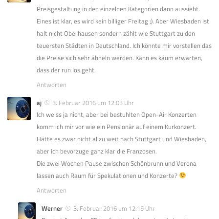
Preisgestaltung in den einzelnen Kategorien dann aussieht.
Eines ist klar, es wird kein billiger Freitag ;). Aber Wiesbaden ist
halt nicht Oberhausen sondern zählt wie Stuttgart zu den
teuersten Städten in Deutschland. Ich könnte mir vorstellen das
die Preise sich sehr ähneln werden. Kann es kaum erwarten,
dass der run los geht.
Antworten
aj
3. Februar 2016 um 12:03 Uhr
Ich weiss ja nicht, aber bei bestuhlten Open-Air Konzerten
komm ich mir vor wie ein Pensionär auf einem Kurkonzert.
Hätte es zwar nicht allzu weit nach Stuttgart und Wiesbaden,
aber ich bevorzuge ganz klar die Franzosen.
Die zwei Wochen Pause zwischen Schönbrunn und Verona
lassen auch Raum für Spekulationen und Konzerte?
Antworten
Werner
3. Februar 2016 um 12:15 Uhr