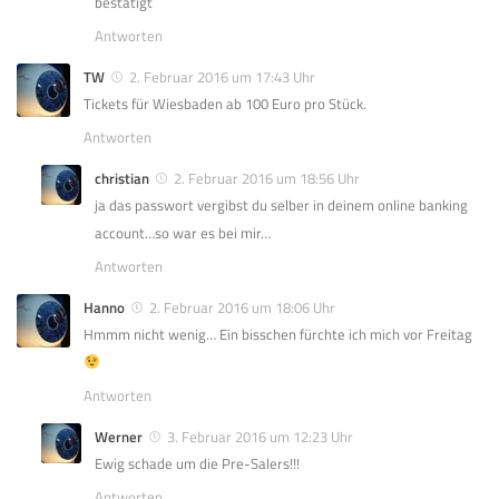
bestätigt
Antworten
TW
2. Februar 2016 um 17:43 Uhr
Tickets für Wiesbaden ab 100 Euro pro Stück.
Antworten
christian
2. Februar 2016 um 18:56 Uhr
ja das passwort vergibst du selber in deinem online banking
account…so war es bei mir…
Antworten
Hanno
2. Februar 2016 um 18:06 Uhr
Hmmm nicht wenig… Ein bisschen fürchte ich mich vor Freitag
Antworten
Werner
3. Februar 2016 um 12:23 Uhr
Ewig schade um die Pre-Salers!!!
Antworten