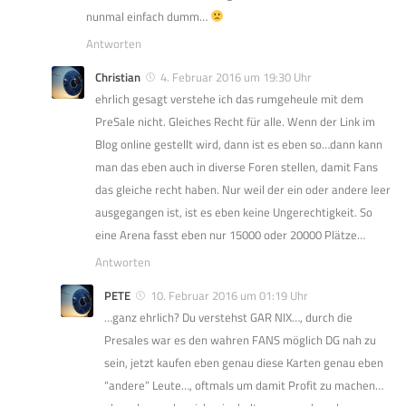
nunmal einfach dumm…
Antworten
Christian
4. Februar 2016 um 19:30 Uhr
ehrlich gesagt verstehe ich das rumgeheule mit dem
PreSale nicht. Gleiches Recht für alle. Wenn der Link im
Blog online gestellt wird, dann ist es eben so…dann kann
man das eben auch in diverse Foren stellen, damit Fans
das gleiche recht haben. Nur weil der ein oder andere leer
ausgegangen ist, ist es eben keine Ungerechtigkeit. So
eine Arena fasst eben nur 15000 oder 20000 Plätze…
Antworten
PETE
10. Februar 2016 um 01:19 Uhr
…ganz ehrlich? Du verstehst GAR NIX…, durch die
Presales war es den wahren FANS möglich DG nah zu
sein, jetzt kaufen eben genau diese Karten genau eben
“andere” Leute…, oftmals um damit Profit zu machen…