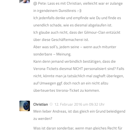
@ Pete: Lass es mit Christian, vielleicht war er zulange
in irgendeinem Dunstkreis :-))
Ich jedenfalls denke und empfinde wie Du und finde es
unendlich schade, wie es diesmal abgelaufen ist.
Ich glaube auch nicht, dass der Gilmour-Clan entzückt
über diese Geschäftemacherei ist.
Aber was soll´s, jedem seine – wenn auch mitunter
sonderbare – Meinung.
Kann denn jemand verbindlich bestätigen, dass die
Verona-Tickets diesmal NICHT personalisiert sind? Falls
nicht, könnte man ja tatsächlich mal zaghaft überlegen,
auf Umwegen ggf. doch noch an ein nicht allzu
überteuertes Verona-Ticket zu kommen.
Christian
12. Februar 2016 um 09:32 Uhr
Mein lieber Andreas, ist das gleich ein Grund beleidigend
zu werden?
Was ist daran sonderbar, wenn man gleiches Recht für