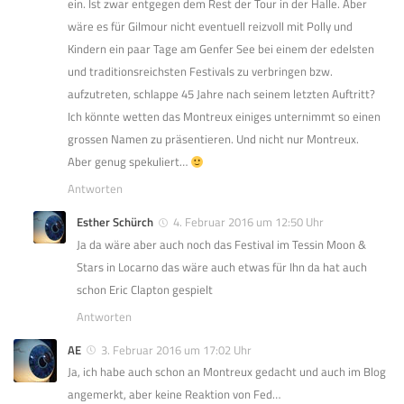
ein. Ist zwar entgegen dem Rest der Tour in der Halle. Aber
wäre es für Gilmour nicht eventuell reizvoll mit Polly und
Kindern ein paar Tage am Genfer See bei einem der edelsten
und traditionsreichsten Festivals zu verbringen bzw.
aufzutreten, schlappe 45 Jahre nach seinem letzten Auftritt?
Ich könnte wetten das Montreux einiges unternimmt so einen
grossen Namen zu präsentieren. Und nicht nur Montreux.
Aber genug spekuliert…
Antworten
Esther Schürch
4. Februar 2016 um 12:50 Uhr
Ja da wäre aber auch noch das Festival im Tessin Moon &
Stars in Locarno das wäre auch etwas für Ihn da hat auch
schon Eric Clapton gespielt
Antworten
AE
3. Februar 2016 um 17:02 Uhr
Ja, ich habe auch schon an Montreux gedacht und auch im Blog
angemerkt, aber keine Reaktion von Fed…