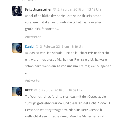
Felix Untersteiner
3. Februar 2016 um 13:12 Uhr
absolut! da hätte der harte kern seine tickets schon,
vorallem in italien wird wohl die ticket mafia wieder
großeinkäufe starten…
Antworten
Daniel
3. Februar 2016 um 13:19 Uhr
Ja, das ist wirklich schade. Und es leuchtet mir noch nicht
ein, warum es dieses Mal keinen Pre-Sale gibt. Es wäre
schon hart, wenn einige von uns am Freitag leer ausgehen
…
Antworten
PETE
3. Februar 2016 um 16:59 Uhr
Tja Werner, ich befürchte mal, das mit den Codes zuviel
“Unfug” getrieben wurde, und diese an vielleicht 2. oder 3.
Personen weitergetragen wurden im Netz…deshalb
vielleicht diese Entscheidung! Manche Menschen sind