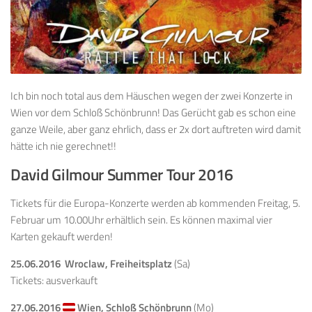
Ich bin noch total aus dem Häuschen wegen der zwei Konzerte in
Wien vor dem Schloß Schönbrunn! Das Gerücht gab es schon eine
ganze Weile, aber ganz ehrlich, dass er 2x dort auftreten wird damit
hätte ich nie gerechnet!!
David Gilmour Summer Tour 2016
Tickets für die Europa-Konzerte werden ab kommenden Freitag, 5.
Februar um 10.00Uhr erhältlich sein. Es können maximal vier
Karten gekauft werden!
25.06.2016 Wroclaw, Freiheitsplatz
(Sa)
Tickets: ausverkauft
27.06.2016
Wien, Schloß Schönbrunn
(Mo)