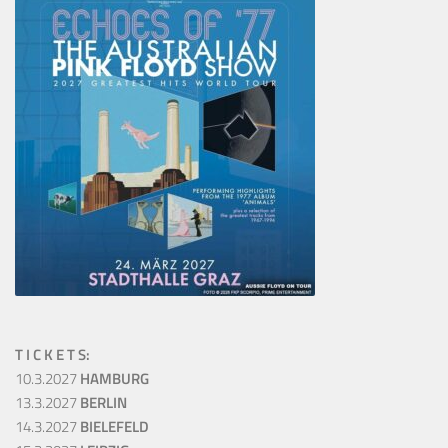
T I C K E T S:
10.3.2027
HAMBURG
13.3.2027
BERLIN
14.3.2027
BIELEFELD