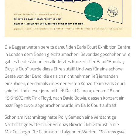
Die Bagger warten bereits darauf, den Earls Court Exhibition Centre
in London dem Boden gleichzumachen! Bevor das geschehen wird,
gab es heute Abend ein allerletztes Konzert. Der Band “Bombay
Bicycle Club” wurde diese Ehre zuteil! Und was für eine schöne
Geste von der Band, die es sich nicht nehmen ließ jemanden
einzuladen, der damals eines der ersten Konzerte im Earls Court
spielte! Und dieser jemand hieß David Gilmour, der am 18.und
19.5.1973 mit Pink Floyd, nach David Bowie, dessen Konzert ein
paar Tage zuvor abgebrochen wurde, im Earls Court auftrat!
Schon am Nachmittag hatte Polly Samson eine verdächtige
Nachricht getwittert. Der Bombay Bicycle Club Gitarrist Jamie
MacColl begrüßte Gilmour mit folgenden Worten:
“This man gave