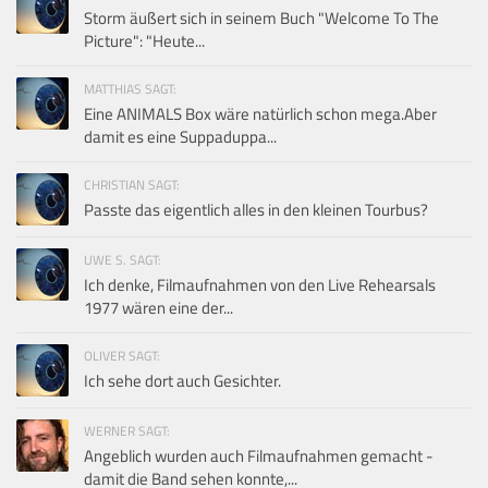
Storm äußert sich in seinem Buch "Welcome To The
Picture": "Heute...
MATTHIAS SAGT:
Eine ANIMALS Box wäre natürlich schon mega.Aber
damit es eine Suppaduppa...
CHRISTIAN SAGT:
Passte das eigentlich alles in den kleinen Tourbus?
UWE S. SAGT:
Ich denke, Filmaufnahmen von den Live Rehearsals
1977 wären eine der...
OLIVER SAGT:
Ich sehe dort auch Gesichter.
WERNER SAGT:
Angeblich wurden auch Filmaufnahmen gemacht -
damit die Band sehen konnte,...