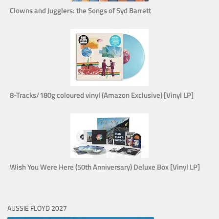
Clowns and Jugglers: the Songs of Syd Barrett
8-Tracks/180g coloured vinyl (Amazon Exclusive) [Vinyl LP]
Wish You Were Here (50th Anniversary) Deluxe Box [Vinyl LP]
AUSSIE FLOYD 2027