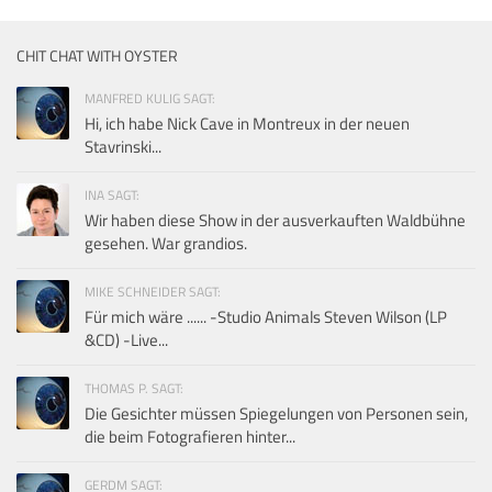
CHIT CHAT WITH OYSTER
MANFRED KULIG SAGT:
Hi, ich habe Nick Cave in Montreux in der neuen
Stavrinski...
INA SAGT:
Wir haben diese Show in der ausverkauften Waldbühne
gesehen. War grandios.
MIKE SCHNEIDER SAGT:
Für mich wäre ...... -Studio Animals Steven Wilson (LP
&CD) -Live...
THOMAS P. SAGT:
Die Gesichter müssen Spiegelungen von Personen sein,
die beim Fotografieren hinter...
GERDM SAGT: