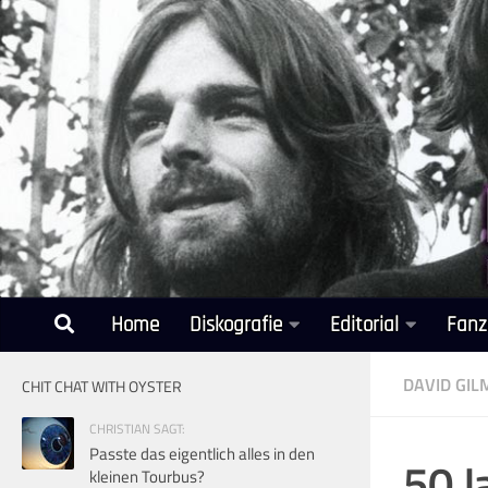
Unter dem Inhalt
Home
Diskografie
Editorial
Fanz
DAVID GI
CHIT CHAT WITH OYSTER
CHRISTIAN SAGT:
Passte das eigentlich alles in den
50 J
kleinen Tourbus?