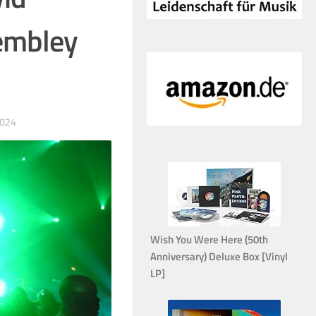
embley
2024
Wish You Were Here (50th
Anniversary) Deluxe Box [Vinyl
LP]