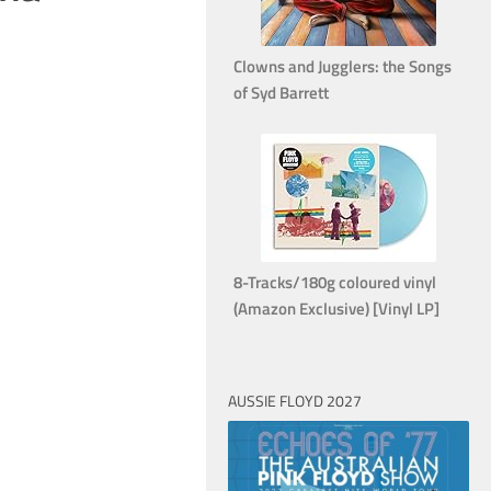
Clowns and Jugglers: the Songs
of Syd Barrett
8-Tracks/180g coloured vinyl
(Amazon Exclusive) [Vinyl LP]
AUSSIE FLOYD 2027