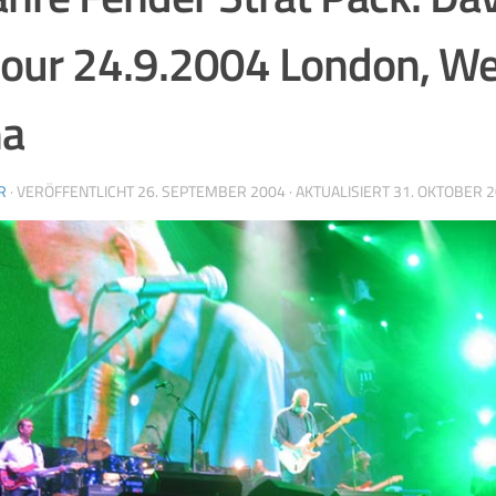
our 24.9.2004 London, W
na
R
· VERÖFFENTLICHT
26. SEPTEMBER 2004
· AKTUALISIERT
31. OKTOBER 