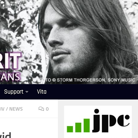
Support
Vita
IV
/
NEWS
0
vid