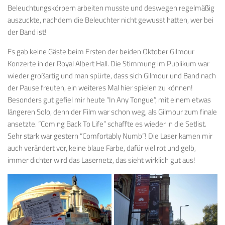
Beleuchtungskörpern arbeiten musste und deswegen regelmäßig
auszuckte, nachdem die Beleuchter nicht gewusst hatten, wer bei
der Band ist!
Es gab keine Gäste beim Ersten der beiden Oktober Gilmour
Konzerte in der Royal Albert Hall. Die Stimmung im Publikum war
wieder großartig und man spürte, dass sich Gilmour und Band nach
der Pause freuten, ein weiteres Mal hier spielen zu können!
Besonders gut gefiel mir heute “In Any Tongue”, mit einem etwas
längeren Solo, denn der Film war schon weg, als Gilmour zum finale
ansetzte. “Coming Back To Life” schaffte es wieder in die Setlist.
Sehr stark war gestern “Comfortably Numb”! Die Laser kamen mir
auch verändert vor, keine blaue Farbe, dafür viel rot und gelb,
immer dichter wird das Lasernetz, das sieht wirklich gut aus!