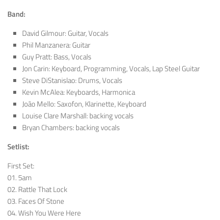
Band:
David Gilmour: Guitar, Vocals
Phil Manzanera: Guitar
Guy Pratt: Bass, Vocals
Jon Carin: Keyboard, Programming, Vocals, Lap Steel Guitar
Steve DiStanislao: Drums, Vocals
Kevin McAlea: Keyboards, Harmonica
João Mello: Saxofon, Klarinette, Keyboard
Louise Clare Marshall: backing vocals
Bryan Chambers: backing vocals
Setlist:
First Set:
01. 5am
02. Rattle That Lock
03. Faces Of Stone
04. Wish You Were Here