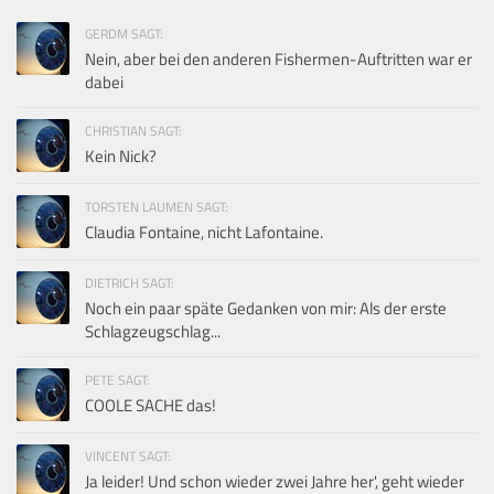
GERDM SAGT:
Nein, aber bei den anderen Fishermen-Auftritten war er
dabei
CHRISTIAN SAGT:
Kein Nick?
TORSTEN LAUMEN SAGT:
Claudia Fontaine, nicht Lafontaine.
DIETRICH SAGT:
Noch ein paar späte Gedanken von mir: Als der erste
Schlagzeugschlag...
PETE SAGT:
COOLE SACHE das!
VINCENT SAGT:
Ja leider! Und schon wieder zwei Jahre her', geht wieder