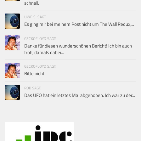
schnell.
UWE S. SAGT:
Es ging mir bei meinem Post nicht um The Wall Redux,...
GECKOFLOYD SAGT:
Danke für diesen wunderschönen Bericht! Ich bin auch
froh, damals dabei...
GECKOFLOYD SAGT:
Bitte nicht!
ROB SAGT:
Das UFO hat ein letztes Mal abgehoben. Ich war zu der...