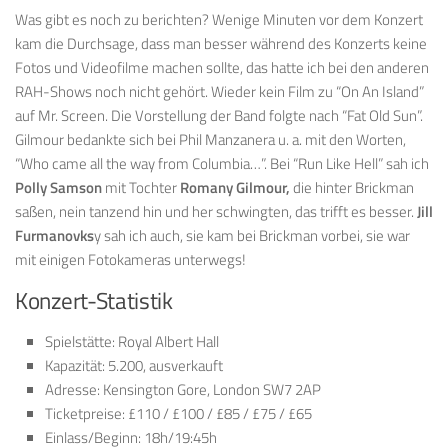
Was gibt es noch zu berichten? Wenige Minuten vor dem Konzert
kam die Durchsage, dass man besser während des Konzerts keine
Fotos und Videofilme machen sollte, das hatte ich bei den anderen
RAH-Shows noch nicht gehört. Wieder kein Film zu “On An Island”
auf Mr. Screen. Die Vorstellung der Band folgte nach “Fat Old Sun”.
Gilmour bedankte sich bei Phil Manzanera u. a. mit den Worten,
“Who came all the way from Columbia…”. Bei “Run Like Hell” sah ich
Polly Samson
mit Tochter
Romany Gilmour,
die hinter Brickman
saßen, nein tanzend hin und her schwingten, das trifft es besser.
Jill
Furmanovks
y sah ich auch, sie kam bei Brickman vorbei, sie war
mit einigen Fotokameras unterwegs!
Konzert-Statistik
Spielstätte: Royal Albert Hall
Kapazität: 5.200, ausverkauft
Adresse: Kensington Gore, London SW7 2AP
Ticketpreise: £110 / £100 / £85 / £75 / £65
Einlass/Beginn: 18h/19:45h