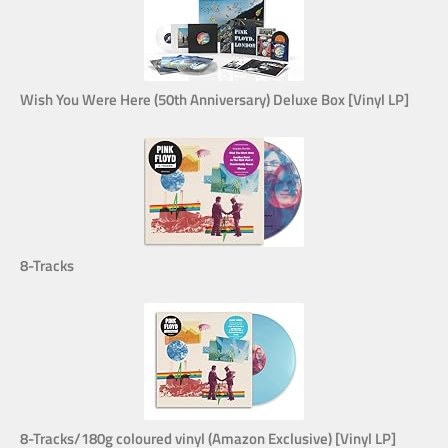
Wish You Were Here (50th Anniversary) Deluxe Box [Vinyl LP]
8-Tracks
8-Tracks/180g coloured vinyl (Amazon Exclusive) [Vinyl LP]