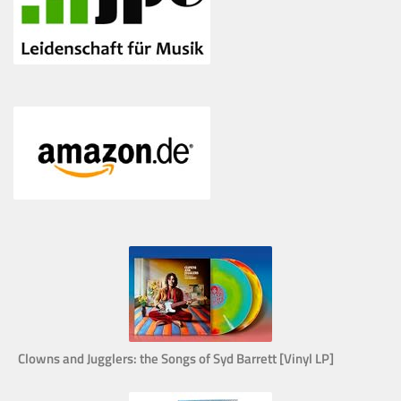
Clowns and Jugglers: the Songs of Syd Barrett [Vinyl LP]