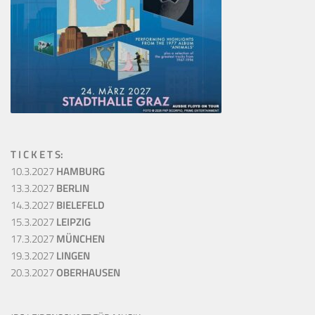
T I C K E T S:
10.3.2027
HAMBURG
13.3.2027
BERLIN
14.3.2027
BIELEFELD
15.3.2027
LEIPZIG
17.3.2027
MÜNCHEN
19.3.2027
LINGEN
20.3.2027
OBERHAUSEN